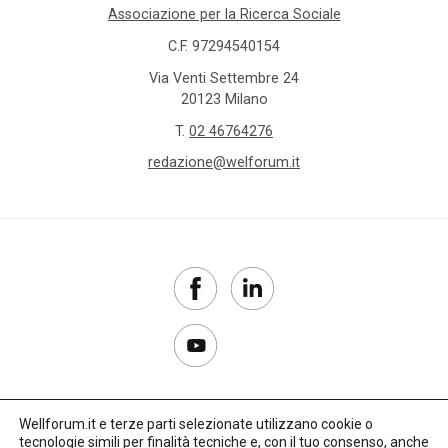
Associazione per la Ricerca Sociale
C.F. 97294540154
Via Venti Settembre 24
20123 Milano
T.
02 46764276
redazione@welforum.it
Wellforum.it e terze parti selezionate utilizzano cookie o
tecnologie simili per finalità tecniche e, con il tuo consenso, anche