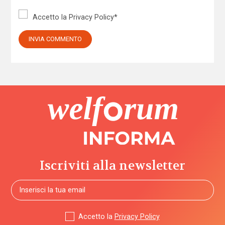
Accetto la
Privacy Policy
*
Iscriviti alla newsletter
Accetto la
Privacy Policy