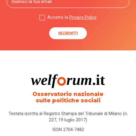
Accetto la
Privacy Policy
Osservatorio nazionale
sulle politiche sociali
Testata iscritta al Registro Stampa del Tribunale di Milano (n.
227, 19 luglio 2017)
ISSN 2704-7482