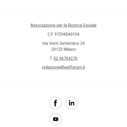
Associazione per la Ricerca Sociale
C.F. 97294540154
Via Venti Settembre 24
20123 Milano
T.
02 46764276
redazione@welforum.it