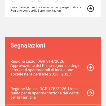
case management
presa in carico
progetto di vita
Regione Lombardia
sperimentazioni
Segnalazioni
Regione Lazio: DGR 514/2026,
Approvazione del Piano regionale degli
interventi sperimentali di inclusione
sociale nelle periferie 2026–2028
Regione Molise: DGR 178/2026, Linee
guida per la sperimentazione dei centri
per la famiglia