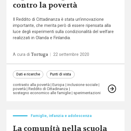
contro la povertà
Il Reddito di Cittadinanza è stata un’innovazione
importante, che merita però di essere ripensata alla
luce degli esperimenti sulla condizionalità del welfare
realizzati in Olanda e Finlandia.
Tortuga
A cura di
|
22 settembre 2020
Dati e ricerche
Punti di vista
contrasto alla povertà
Europa
inclusione sociale
povertà
Reddito di Cittadinanza
sostegno economico alle famiglie
sperimentazioni
Famiglie, infanzia e adolescenza
La comunità nella scuola