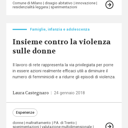
Comune di Milano
disagio abitativo
innovazione
residenzialità leggera
sperimentazioni
Famiglie, infanzia e adolescenza
Insieme contro la violenza
sulle donne
Il lavoro di rete rappresenta la via privilegiata per porre
in essere azioni realmente efficaci utili a diminuire il
numero di femminicidi e a ridurre gli episodi di violenza.
Laura Castegnaro
|
24 gennaio 2018
Esperienze
donne
maltrattamento
P.A. di Trento
sperimentazioni
valutazione multidimensionale