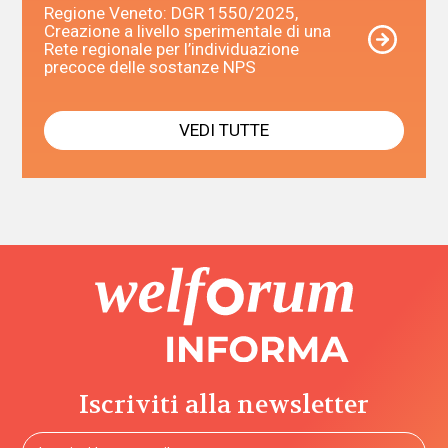
Regione Veneto: DGR 1550/2025,
Creazione a livello sperimentale di una
Rete regionale per l’individuazione
precoce delle sostanze NPS
VEDI TUTTE
Iscriviti alla newsletter