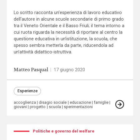
Lo scritto racconta un'esperienza di lavoro educativo
dell'autore in alcune scuole secondarie di primo grado
tra il Veneto Orientale e il Basso Friuli; il tema intorno a
cui ruota riguarda la necessità di riportare al centro la
questione educativa in un’istituzione, la scuola, che
spesso sembra metterla da parte, riducendola ad
un’attività didattico-istruttiva.
Matteo Pasqual
|
17 giugno 2020
Esperienze
accoglienza
disagio sociale
educazione
famiglie
giovani
progetto
scuola
sperimentazioni
Politiche e governo del welfare