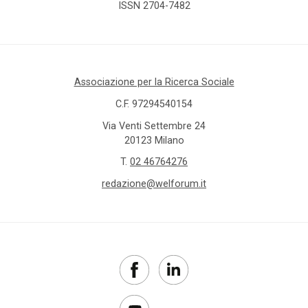
ISSN 2704-7482
Associazione per la Ricerca Sociale
C.F. 97294540154
Via Venti Settembre 24
20123 Milano
T.
02 46764276
redazione@welforum.it