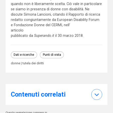
quando non è liberamente scelta. Ciò vale in particolare
se siamo in presenza di donne con disabilità. Ne
discute Simona Lancioni, citando il Rapporto di ricerca
redatto congiuntamente da European Disability Forum
e Fondazione Donne del CERMI, nell’
articolo
pubblicato da
Superando.it
il 30 marzo 2018.
Dati e ricerche
Punti di vista
donne
tutela dei diritti
Contenuti correlati
Questa segnalazione compare in: