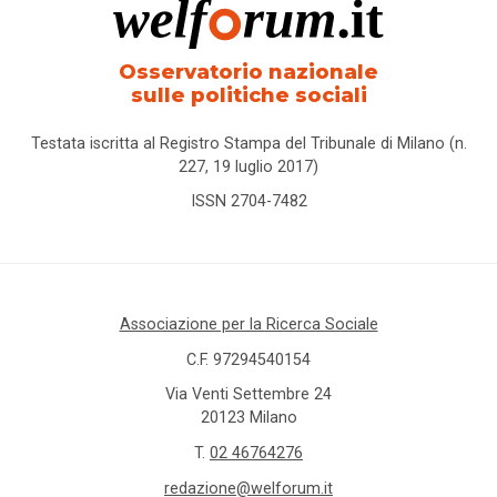
Osservatorio nazionale
sulle politiche sociali
Testata iscritta al Registro Stampa del Tribunale di Milano (n.
227, 19 luglio 2017)
ISSN 2704-7482
Associazione per la Ricerca Sociale
C.F. 97294540154
Via Venti Settembre 24
20123 Milano
T.
02 46764276
redazione@welforum.it