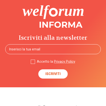
Iscriviti alla newsletter
Accetto la
Privacy Policy