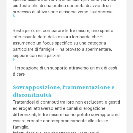
piuttosto che di una pratica concreta di avvio di un
processo di attivazione di risorse verso l’autonomia
5
.
Resta però, nel comparare le tre misure, uno spunto
interessante dato dalla misura lombarda che –
assumendo un focus specifico su una categoria
particolare di famiglie – ha provato a sperimentare,
seppure con esiti parziali
6
, l’erogazione di un supporto attraverso un mix di
cash
& care
.
Sovrapposizione, frammentazione e
discontinuità
Trattandosi di contributi tra loro non escludenti e gestiti
ed erogati attraverso enti e canali di erogazione
differenziati, le tre misure hanno potuto sovrapporsi ed
essere erogate contemporaneamente alle stesse
famiglie.