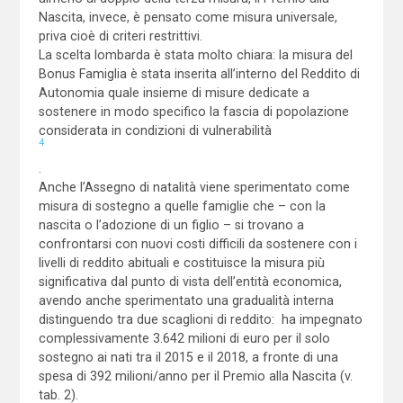
Nascita, invece, è pensato come misura universale,
priva cioè di criteri restrittivi.
La scelta lombarda è stata molto chiara: la misura del
Bonus Famiglia è stata inserita all’interno del Reddito di
Autonomia quale insieme di misure dedicate a
sostenere in modo specifico la fascia di popolazione
considerata in condizioni di vulnerabilità
4
.
Anche l’Assegno di natalità viene sperimentato come
misura di sostegno a quelle famiglie che – con la
nascita o l’adozione di un figlio – si trovano a
confrontarsi con nuovi costi difficili da sostenere con i
livelli di reddito abituali e costituisce la misura più
significativa dal punto di vista dell’entità economica,
avendo anche sperimentato una gradualità interna
distinguendo tra due scaglioni di reddito: ha impegnato
complessivamente 3.642 milioni di euro per il solo
sostegno ai nati tra il 2015 e il 2018, a fronte di una
spesa di 392 milioni/anno per il Premio alla Nascita (v.
tab. 2).