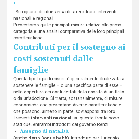
1
. Su ognuno dei due versanti si registrano interventi
nazionali e regionali.
Presentiamo qui le principali misure relative alla prima
categoria e una analisi comparativa delle loro principali
caratteristiche.
Contributi per il sostegno ai
costi sostenuti dalle
famiglie
Questa tipologia di misure è generalmente finalizzata a
sostenere le famiglie – o una specifica parte di esse –
nella copertura dei costi dettati dalla nascita di un figlio
o da un’adozione. Si tratta, sostanzialmente, di misure
economiche che presentano diverse caratteristiche e
che possono, almeno in parte, sovrapporsi tra loro.
I recenti
interventi nazionali
su questo fronte sono
stati due, entrambi introdotti dal governo Renzi.
Assegno di natalità
(anche
detto Bonus bebè)
: introdotto per il triennio