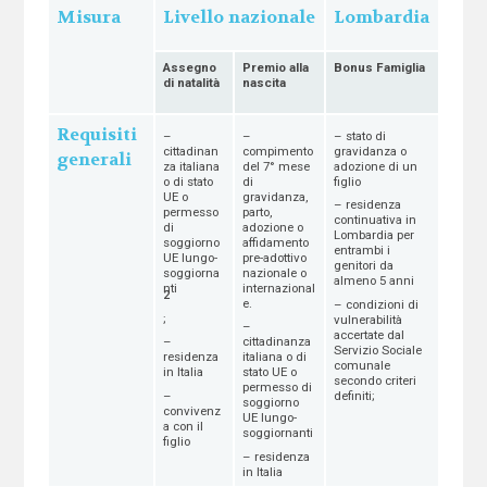
Misura
Livello nazionale
Lombardia
Assegno
Premio alla
Bonus Famiglia
di natalità
nascita
Requisiti
–
–
– stato di
cittadinan
compimento
gravidanza o
generali
za italiana
del 7° mese
adozione di un
o di stato
di
figlio
UE o
gravidanza,
– residenza
permesso
parto,
continuativa in
di
adozione o
Lombardia per
soggiorno
affidamento
entrambi i
UE lungo-
pre-adottivo
genitori da
soggiorna
nazionale o
almeno 5 anni
nti
internazional
2
e.
– condizioni di
;
vulnerabilità
–
accertate dal
–
cittadinanza
Servizio Sociale
residenza
italiana o di
comunale
in Italia
stato UE o
secondo criteri
permesso di
–
definiti;
soggiorno
convivenz
UE lungo-
a con il
soggiornanti
figlio
– residenza
in Italia