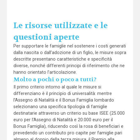
Le risorse utilizzate e le
questioni aperte
Per supportare le famiglie nel sostenere i costi generati
dalla nascita o dall’adozione di un figlio, le misure sopra
descritte presentano caratteristiche e specificità
diverse, nonché differenti principi di riferimento che ne
hanno orientato l’articolazione.
Molto a pochi o poco a tutti?
Il primo criterio intorno al quale le misure si
differenziano è il principio di universalità: mentre
l’Assegno di Natalità e il Bonus Famiglia lombardo
selezionano una specifica tipologia di famiglie
destinatarie attraverso un criterio su base ISEE (25.000
euro per l’Assegno di Natalità e 20.000 euro per il
Bonus Famiglia), riducendo così la rosa di beneficiari e
prevedendo un contributo pro capite per famiglie pari
almeno al doppio della terza misura, il Premio alla