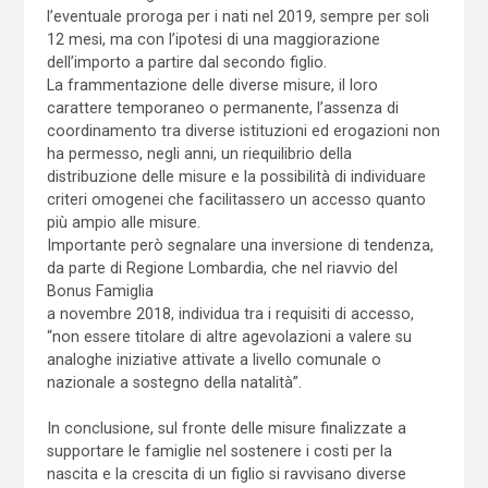
l’eventuale proroga per i nati nel 2019, sempre per soli
12 mesi, ma con l’ipotesi di una maggiorazione
dell’importo a partire dal secondo figlio.
La frammentazione delle diverse misure, il loro
carattere temporaneo o permanente, l’assenza di
coordinamento tra diverse istituzioni ed erogazioni non
ha permesso, negli anni, un riequilibrio della
distribuzione delle misure e la possibilità di individuare
criteri omogenei che facilitassero un accesso quanto
più ampio alle misure.
Importante però segnalare una inversione di tendenza,
da parte di Regione Lombardia, che nel riavvio del
Bonus Famiglia
a novembre 2018, individua tra i requisiti di accesso,
“non essere titolare di altre agevolazioni a valere su
analoghe iniziative attivate a livello comunale o
nazionale a sostegno della natalità”.
In conclusione, sul fronte delle misure finalizzate a
supportare le famiglie nel sostenere i costi per la
nascita e la crescita di un figlio si ravvisano diverse