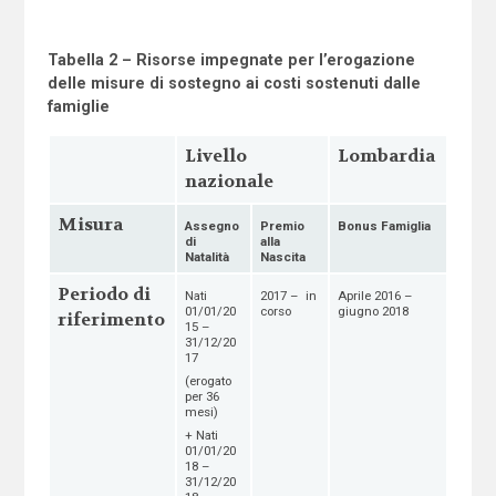
Tabella
2
– Risorse impegnate per l’erogazione
delle misure di sostegno ai costi sostenuti dalle
famiglie
Livello
Lombardia
nazionale
Misura
Assegno
Premio
Bonus Famiglia
di
alla
Natalità
Nascita
Periodo di
Nati
2017 – in
Aprile 2016 –
01/01/20
corso
giugno 2018
riferimento
15 –
31/12/20
17
(erogato
per 36
mesi)
+ Nati
01/01/20
18 –
31/12/20