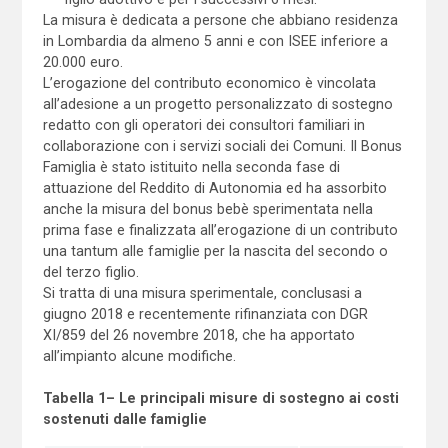
La misura è dedicata a persone che abbiano residenza
in Lombardia da almeno 5 anni e con ISEE inferiore a
20.000 euro.
L’erogazione del contributo economico è vincolata
all’adesione a un progetto personalizzato di sostegno
redatto con gli operatori dei consultori familiari in
collaborazione con i servizi sociali dei Comuni. Il Bonus
Famiglia è stato istituito nella seconda fase di
attuazione del Reddito di Autonomia ed ha assorbito
anche la misura del bonus bebè sperimentata nella
prima fase e finalizzata all’erogazione di un contributo
una tantum alle famiglie per la nascita del secondo o
del terzo figlio.
Si tratta di una misura sperimentale, conclusasi a
giugno 2018 e recentemente rifinanziata con DGR
XI/859 del 26 novembre 2018, che ha apportato
all’impianto alcune modifiche.
Tabella
1
– Le principali misure di sostegno ai costi
sostenuti dalle famiglie