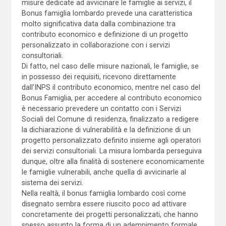
misure dedicate ad avvicinare le famiglie ai servizi, il
Bonus famiglia lombardo prevede una caratteristica
molto significativa data dalla combinazione tra
contributo economico e definizione di un progetto
personalizzato in collaborazione con i servizi
consultoriali.
Di fatto, nel caso delle misure nazionali, le famiglie, se
in possesso dei requisiti, ricevono direttamente
dall’INPS il contributo economico, mentre nel caso del
Bonus Famiglia, per accedere al contributo economico
è necessario prevedere un contatto con i Servizi
Sociali del Comune di residenza, finalizzato a redigere
la dichiarazione di vulnerabilità e la definizione di un
progetto personalizzato definito insieme agli operatori
dei servizi consultoriali. La misura lombarda perseguiva
dunque, oltre alla finalità di sostenere economicamente
le famiglie vulnerabili, anche quella di avvicinarle al
sistema dei servizi.
Nella realtà, il bonus famiglia lombardo così come
disegnato sembra essere riuscito poco ad attivare
concretamente dei progetti personalizzati, che hanno
spesso assunto la forma di un adempimento formale