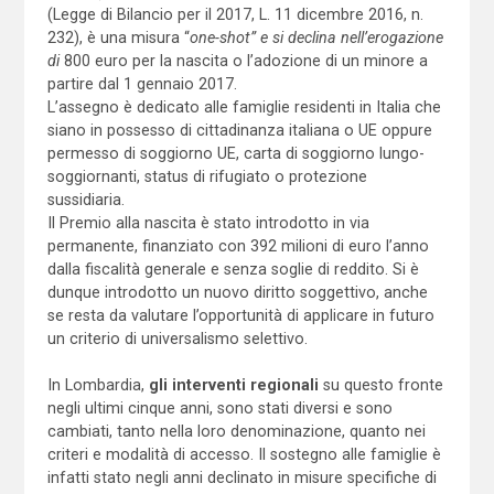
(Legge di Bilancio per il 2017, L. 11 dicembre 2016, n.
232), è una misura “
one-shot” e si declina nell’erogazione
di
800 euro per la nascita o l’adozione di un minore a
partire dal 1 gennaio 2017.
L’assegno è dedicato alle famiglie residenti in Italia che
siano in possesso di cittadinanza italiana o UE oppure
permesso di soggiorno UE, carta di soggiorno lungo-
soggiornanti, status di rifugiato o protezione
sussidiaria.
Il Premio alla nascita è stato introdotto in via
permanente, finanziato con 392 milioni di euro l’anno
dalla fiscalità generale e senza soglie di reddito. Si è
dunque introdotto un nuovo diritto soggettivo, anche
se resta da valutare l’opportunità di applicare in futuro
un criterio di universalismo selettivo.
In Lombardia,
gli interventi regionali
su questo fronte
negli ultimi cinque anni, sono stati diversi e sono
cambiati, tanto nella loro denominazione, quanto nei
criteri e modalità di accesso. Il sostegno alle famiglie è
infatti stato negli anni declinato in misure specifiche di