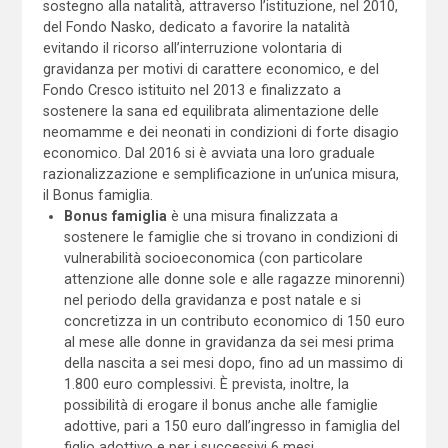
sostegno alla natalità, attraverso l’istituzione, nel 2010,
del Fondo Nasko, dedicato a favorire la natalità
evitando il ricorso all’interruzione volontaria di
gravidanza per motivi di carattere economico, e del
Fondo Cresco istituito nel 2013 e finalizzato a
sostenere la sana ed equilibrata alimentazione delle
neomamme e dei neonati in condizioni di forte disagio
economico. Dal 2016 si è avviata una loro graduale
razionalizzazione e semplificazione in un’unica misura,
il Bonus famiglia.
Bonus famiglia
è una misura finalizzata a
sostenere le famiglie che si trovano in condizioni di
vulnerabilità socioeconomica (con particolare
attenzione alle donne sole e alle ragazze minorenni)
nel periodo della gravidanza e post natale e si
concretizza in un contributo economico di 150 euro
al mese alle donne in gravidanza da sei mesi prima
della nascita a sei mesi dopo, fino ad un massimo di
1.800 euro complessivi. È prevista, inoltre, la
possibilità di erogare il bonus anche alle famiglie
adottive, pari a 150 euro dall’ingresso in famiglia del
figlio adottivo e per i successivi 6 mesi.