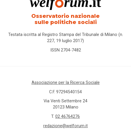
Osservatorio nazionale
sulle politiche sociali
Testata iscritta al Registro Stampa del Tribunale di Milano (n.
227, 19 luglio 2017)
ISSN 2704-7482
Associazione per la Ricerca Sociale
C.F. 97294540154
Via Venti Settembre 24
20123 Milano
T.
02 46764276
redazione@welforum.it