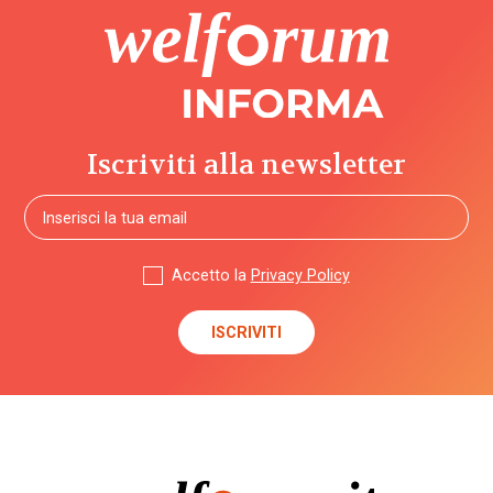
Iscriviti alla newsletter
Accetto la
Privacy Policy