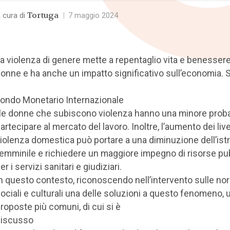
Tortuga
 cura di
|
7 maggio 2024
a violenza di genere mette a repentaglio vita e benessere
onne e ha anche un impatto significativo sull’economia.
ondo Monetario Internazionale
 le donne che subiscono violenza hanno una minore probab
artecipare al mercato del lavoro. Inoltre, l’aumento dei livel
iolenza domestica può portare a una diminuzione dell’ist
emminile e richiedere un maggiore impegno di risorse pu
er i servizi sanitari e giudiziari.
n questo contesto, riconoscendo nell’intervento sulle no
ociali e culturali una delle soluzioni a questo fenomeno, 
roposte più comuni, di cui si è
discusso