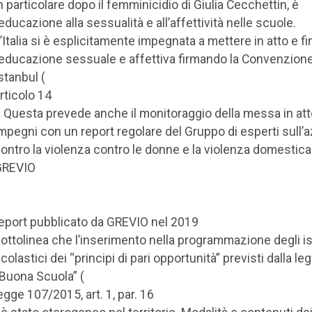
n particolare dopo il femminicidio di Giulia Cecchettin, è
’educazione alla sessualità e all’affettività nelle scuole.
’Italia si è esplicitamente impegnata a mettere in atto e f
’educazione sessuale e affettiva firmando la Convenzione
stanbul (
rticolo 14
. Questa prevede anche il monitoraggio della messa in att
mpegni con un report regolare del Gruppo di esperti sull’
ontro la violenza contro le donne e la violenza domestica
GREVIO
.
eport pubblicato da GREVIO nel 2019
ottolinea che l’inserimento nella programmazione degli ist
colastici dei “principi di pari opportunità” previsti dalla le
Buona Scuola” (
egge 107/2015, art. 1, par. 16