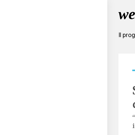
Il pro