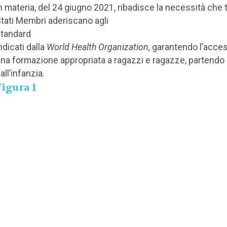
n materia, del 24 giugno 2021, ribadisce la necessità che tu
tati Membri aderiscano agli
tandard
ndicati dalla
World Health Organization,
garantendo l’acce
na formazione appropriata a ragazzi e ragazze, partendo
all’infanzia.
Figura 1