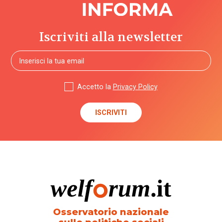
Iscriviti alla newsletter
Accetto la
Privacy Policy
Osservatorio nazionale