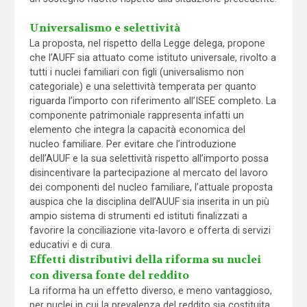
Universalismo e selettività
La proposta, nel rispetto della Legge delega, propone
che l’AUFF sia attuato come istituto universale, rivolto a
tutti i nuclei familiari con figli (universalismo non
categoriale) e una selettività temperata per quanto
riguarda l’importo con riferimento all’ISEE completo. La
componente patrimoniale rappresenta infatti un
elemento che integra la capacità economica del
nucleo familiare. Per evitare che l’introduzione
dell’AUUF e la sua selettività rispetto all’importo possa
disincentivare la partecipazione al mercato del lavoro
dei componenti del nucleo familiare, l’attuale proposta
auspica che la disciplina dell’AUUF sia inserita in un più
ampio sistema di strumenti ed istituti finalizzati a
favorire la conciliazione vita-lavoro e offerta di servizi
educativi e di cura.
Effetti distributivi della riforma su nuclei
con diversa fonte del reddito
La riforma ha un effetto diverso, e meno vantaggioso,
per nuclei in cui la prevalenza del reddito sia costituita