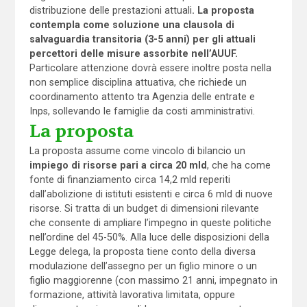
distribuzione delle prestazioni attuali
. La proposta
contempla come soluzione una clausola di
salvaguardia transitoria (3-5 anni) per gli attuali
percettori delle misure assorbite nell’AUUF.
Particolare attenzione dovrà essere inoltre posta nella
non semplice disciplina attuativa, che richiede un
coordinamento attento tra Agenzia delle entrate e
Inps, sollevando le famiglie da costi amministrativi.
La proposta
La proposta assume come vincolo di bilancio un
impiego di risorse pari a circa 20 mld
, che ha come
fonte di finanziamento circa 14,2 mld reperiti
dall’abolizione di istituti esistenti e circa 6 mld di nuove
risorse. Si tratta di un budget di dimensioni rilevante
che consente di ampliare l’impegno in queste politiche
nell’ordine del 45-50%. Alla luce delle disposizioni della
Legge delega, la proposta tiene conto della diversa
modulazione dell’assegno per un figlio minore o un
figlio maggiorenne (con massimo 21 anni, impegnato in
formazione, attività lavorativa limitata, oppure