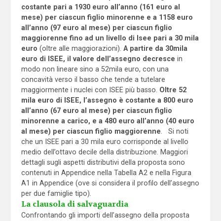
costante pari a 1930 euro all’anno (161 euro al
mese) per ciascun figlio minorenne e a 1158 euro
all’anno (97 euro al mese) per ciascun figlio
maggiorenne fino ad un livello di Isee pari a 30 mila
euro
(oltre alle maggiorazioni).
A partire da 30mila
euro di ISEE, il valore dell’assegno decresce
in
modo non lineare sino a 52mila euro, con una
concavità verso il basso che tende a tutelare
maggiormente i nuclei con ISEE più basso.
Oltre 52
mila euro di ISEE, l’assegno è costante a 800 euro
all’anno (67 euro al mese) per ciascun figlio
minorenne a carico, e a 480 euro all’anno (40 euro
al mese) per ciascun figlio maggiorenne
. Si noti
che un ISEE pari a 30 mila euro corrisponde al livello
medio dell’ottavo decile della distribuzione. Maggiori
dettagli sugli aspetti distributivi della proposta sono
contenuti in Appendice nella Tabella A2 e nella Figura
A1 in Appendice (ove si considera il profilo dell’assegno
per due famiglie tipo).
La clausola di salvaguardia
Confrontando gli importi dell’assegno della proposta