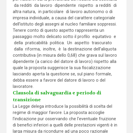
da redditi da lavoro dipendente rispetto a redditi di
altra natura, in particolare di lavoro autonomo o di
impresa individuale, a causa del carattere categoriale
dell’istituto degli assegni al nucleo familiare soppressi.
Tenere conto di questo aspetto rappresenta un
passaggio molto delicato sotto il profilo equitativo e
della praticabilità politica. Un aspetto trascurato
dalla riforma, inoltre, è la destinazione dell’aliquota
contributiva (in misura dello 0,68) che grava sul lavoro
dipendente (a carico del datore di lavoro) rispetto alla
quale la proposta suggerisce la sua fiscalizzazione
lasciando aperta la questione se, sul piano formale,
debba essere a favore del datore di lavoro o del
lavoratore.
Clausola di salvaguardia e periodo di
transizione
La Legge delega introduce la possibilità di scelta del
regime di maggior favore. La proposta accoglie
l’indicazione pur osservando che l’eventuale fruizione
di benefici inferiori a quelli delle prestazioni vigenti è in
larga misura da ricondurre ad una poco razionale