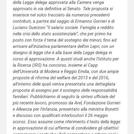
della Legge delega approvata alla Camera venga
approvato in via definitiva al Senato.
Tale proposta si
inserisce nel solco tracciato da numerosi precedenti
contributi, a partire dal saggio di Ermanno Gorrieri e di
Luciano Guerzoni “Il salario sociale. Famiglia e reddito
nella crisi dello stato assistenziale”, che per primo ha
posto con forza il tema del sostegno dei minori, fino ad
arrivare all’iniziativa parlamentare dell’on Lepri, con un
disegno di legge che è alla base della Legge delega in
corso di approvazione.
A questi studi anche l’Istituto per
la Ricerca (IRS) ha concorso, insieme al Capp
dell’Università di Modena e Reggio Emilia, con due ampie
proposte di riforma del welfare del 2013 e del 2016,
all’interno delle quali veniva presentata una dettagliata
proposta di assegno per il sostegno delle responsabilità
familiari. Pubblichiamo di seguito la sintesi ufficiale del
più recente lavoro, promosso da Arel, Fondazione Gorrieri
e Alleanza per l’infanzia, presentato alla ministra Bonetti
e discusso con qualificati interlocutori il 26 maggio
scorso. Esso assume come riferimento il testo della legge
in approvazione di cui afferma di condividere gli obiettivi: