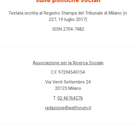
sulle politiche sociali
Testata iscritta al Registro Stampa del Tribunale di Milano (n.
227, 19 luglio 2017)
ISSN 2704-7482
Associazione per la Ricerca Sociale
C.F. 97294540154
Via Venti Settembre 24
20123 Milano
T.
02 46764276
redazione@welforum.it