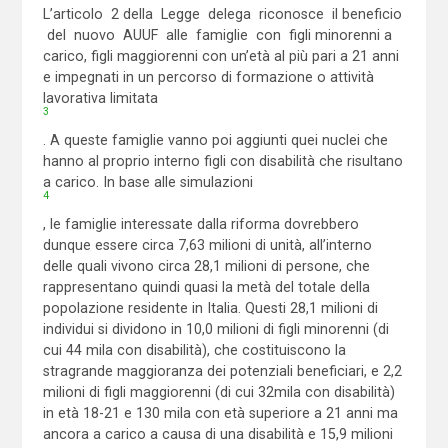
L’articolo 2 della Legge delega riconosce il beneficio
del nuovo AUUF alle famiglie con figli minorenni a
carico, figli maggiorenni con un’età al più pari a 21 anni
e impegnati in un percorso di formazione o attività
lavorativa limitata
3
. A queste famiglie vanno poi aggiunti quei nuclei che
hanno al proprio interno figli con disabilità che risultano
a carico. In base alle simulazioni
4
, le famiglie interessate dalla riforma dovrebbero
dunque essere circa 7,63 milioni di unità, all’interno
delle quali vivono circa 28,1 milioni di persone, che
rappresentano quindi quasi la metà del totale della
popolazione residente in Italia. Questi 28,1 milioni di
individui si dividono in 10,0 milioni di figli minorenni (di
cui 44 mila con disabilità), che costituiscono la
stragrande maggioranza dei potenziali beneficiari, e 2,2
milioni di figli maggiorenni (di cui 32mila con disabilità)
in età 18-21 e 130 mila con età superiore a 21 anni ma
ancora a carico a causa di una disabilità e 15,9 milioni