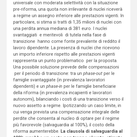
universale con moderata selettività con la situazione
pre-riforma, una quota non irrilevante di nuclei riceverà
a regime un assegno inferiore alle prestazioni vigenti. In
particolare, si stima si tratti di 1,35 milioni di nuclei con
una perdita annua mediana di 381 euro. I nuclei
svantaggiati e meritevoli di tutela nella fase di
transizione hanno come fonte prevalente di reddito il
lavoro dipendente. La presenza di nuclei che ricevono
un importo inferiore rispetto alle prestazioni vigenti
rappresenta un punto problematico per la proposta.
Una possibile soluzione prevede delle compensazioni
per il periodo di transizione: tra un
phase-out
per le
famiglie svantaggiate (in prevalenza lavoratori
dipendenti) e un
phase-in
per le famiglie beneficiarie
della riforma (in prevalenza incapienti e lavoratori
autonomi), bilanciando i costi di una transizione verso il
nuovo assetto a regime. Ipotizzando un caso limite, in
cui venga prevista una compensazione integrale delle
perdite che consenta al nucleo di optare per il regime
più favorevole (salvaguardia al 100%), il costo della
riforma aumenterebbe.
La clausola di salvaguardia al