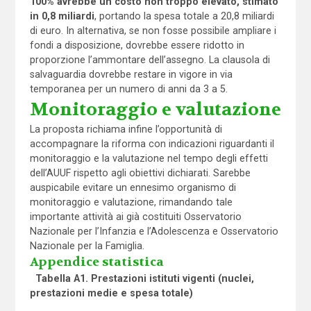
100% avrebbe un costo non troppo elevato, stimato
in 0,8 miliardi
, portando la spesa totale a 20,8 miliardi
di euro. In alternativa, se non fosse possibile ampliare i
fondi a disposizione, dovrebbe essere ridotto in
proporzione l’ammontare dell’assegno. La clausola di
salvaguardia dovrebbe restare in vigore in via
temporanea per un numero di anni da 3 a 5.
Monitoraggio e valutazione
La proposta richiama infine l’opportunità di
accompagnare la riforma con indicazioni riguardanti il
monitoraggio e la valutazione nel tempo degli effetti
dell’AUUF rispetto agli obiettivi dichiarati. Sarebbe
auspicabile evitare un ennesimo organismo di
monitoraggio e valutazione, rimandando tale
importante attività ai già costituiti Osservatorio
Nazionale per l’Infanzia e l’Adolescenza e Osservatorio
Nazionale per la Famiglia.
Appendice statistica
Tabella A1. Prestazioni istituti vigenti (nuclei,
prestazioni medie e spesa totale)