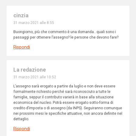
cinzia
31 marzo 2021 alle 8:55
Buongiorno, più che commento è una domanda.. quali sono i
passaggi per ottenere l’assegno? le persone che devono fare?
Rispondi
La redazione
31 marzo 2021 alle 10:52
L’assegno sarà erogato a partire da luglio e non deve essere
formalmente richiesto perché sarà riconosciuto a tutte le
famiglie, seppur il contributo varierà in base alla situazione
economica del nucleo. Potrà essere erogato sotto-forma di
credito d’imposta o di assegno (da INPS). Seguiranno comunque
nei prossimi mesi le specifiche attuative, non ancora definite nel
dettaglio.
Rispondi