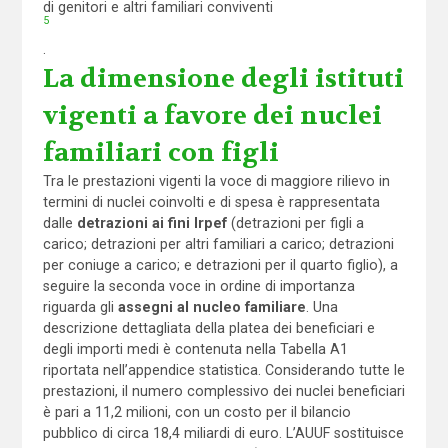
di genitori e altri familiari conviventi
5
.
La dimensione degli istituti
vigenti a favore dei nuclei
familiari con figli
Tra le prestazioni vigenti la voce di maggiore rilievo in
termini di nuclei coinvolti e di spesa è rappresentata
dalle
detrazioni ai fini Irpef
(detrazioni per figli a
carico; detrazioni per altri familiari a carico; detrazioni
per coniuge a carico; e detrazioni per il quarto figlio), a
seguire la seconda voce in ordine di importanza
riguarda gli
assegni al nucleo familiare
. Una
descrizione dettagliata della platea dei beneficiari e
degli importi medi è contenuta nella Tabella A1
riportata nell’appendice statistica. Considerando tutte le
prestazioni, il numero complessivo dei nuclei beneficiari
è pari a 11,2 milioni, con un costo per il bilancio
pubblico di circa 18,4 miliardi di euro. L’AUUF sostituisce