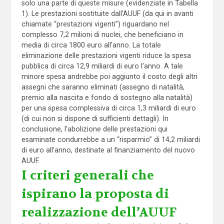
solo una parte di queste misure (evidenziate in Tabella
1). Le prestazioni sostituite dall’AUUF (da qui in avanti
chiamate “prestazioni vigenti”) riguardano nel
complesso 7,2 milioni di nuclei, che beneficiano in
media di circa 1800 euro all’anno. La totale
eliminazione delle prestazioni vigenti riduce la spesa
pubblica di circa 12,9 miliardi di euro l’anno. A tale
minore spesa andrebbe poi aggiunto il costo degli altri
assegni che saranno eliminati (assegno di natalità,
premio alla nascita e fondo di sostegno alla natalità)
per una spesa complessiva di circa 1,3 miliardi di euro
(di cui non si dispone di sufficienti dettagli). In
conclusione, l’abolizione delle prestazioni qui
esaminate condurrebbe a un “risparmio” di 14,2 miliardi
di euro all’anno, destinate al finanziamento del nuovo
AUUF.
I criteri generali che
ispirano la proposta di
realizzazione dell’AUUF