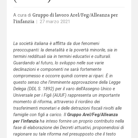
Gruppo di lavoro Arel/Feg/Alleanza per
A cura di
l’infanzia
|
27 marzo 2021
La società italiana è afflitta da due fenomeni
preoccupanti: la denatalità e la povertà minorile, sia in
termini reddituali sia in termini educativi e culturali.
Guardando al futuro, lo sviluppo nelle sue varie
declinazioni e componenti ne sarà fortemente
compromesso e occorre quindi correre ai ripari. È
in
questo senso che l’imminente approvazione della Legge
Delega (DDL S. 1892) per il varo dell’Assegno Unico e
Universale per i Figli (AUUF) rappresenta un importante
momento di riforma, attraverso il riordino dei
trasferimenti monetari e delle detrazioni fiscali rivolti alle
famiglie con figli a carico. Il
Gruppo Arel/Feg/Alleanza
per l’infanzia
ha inteso fornire un proprio contributo nella
fase di elaborazione dei Decreti attuativi, proponendosi di
ragionare su tale riforma nel presupposto che il testo