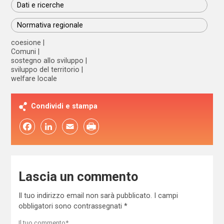
Dati e ricerche
Normativa regionale
coesione
Comuni
sostegno allo sviluppo
sviluppo del territorio
welfare locale
Condividi e stampa
Facebook
LinkedIn
Email
Lascia un commento
Il tuo indirizzo email non sarà pubblicato.
I campi
obbligatori sono contrassegnati
*