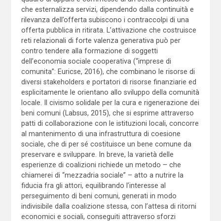
che esternalizza servizi, dipendendo dalla continuità e
rilevanza dell’offerta subiscono i contraccolpi di una
offerta pubblica in ritirata. L’attivazione che costruisce
reti relazionali di forte valenza generativa può per
contro tendere alla formazione di soggetti
dell’economia sociale cooperativa (“imprese di
comunita”: Euricse, 2016), che combinano le risorse di
diversi stakeholders e portatori di risorse finanziarie ed
esplicitamente le orientano allo sviluppo della comunità
locale. Il civismo solidale per la cura e rigenerazione dei
beni comuni (Labsus, 2015), che si esprime attraverso
patti di collaborazione con le istituzioni locali, concorre
al mantenimento di una infrastruttura di coesione
sociale, che di per sé costituisce un bene comune da
preservare e sviluppare. In breve, la varietà delle
esperienze di coalizioni richiede un metodo – che
chiamerei di “mezzadria sociale” – atto a nutrire la
fiducia fra gli attori, equilibrando l’interesse al
perseguimento di beni comuni, generati in modo
indivisibile dalla coalizione stessa, con l’attesa di ritorni
economici e sociali, conseguiti attraverso sforzi