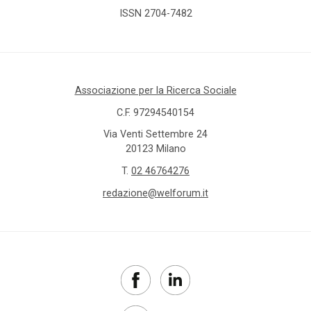
ISSN 2704-7482
Associazione per la Ricerca Sociale
C.F. 97294540154
Via Venti Settembre 24
20123 Milano
T.
02 46764276
redazione@welforum.it