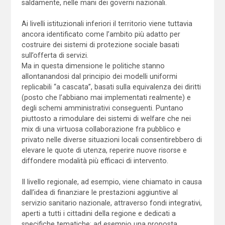
saldamente, nelle mani dei governi nazionali.
Ai livelli istituzionali inferiori il territorio viene tuttavia
ancora identificato come l’ambito più adatto per
costruire dei sistemi di protezione sociale basati
sull’offerta di servizi.
Ma in questa dimensione le politiche stanno
allontanandosi dal principio dei modelli uniformi
replicabili “a cascata”, basati sulla equivalenza dei diritti
(posto che l’abbiano mai implementati realmente) e
degli schemi amministrativi conseguenti. Puntano
piuttosto a rimodulare dei sistemi di welfare che nei
mix di una virtuosa collaborazione fra pubblico e
privato nelle diverse situazioni locali consentirebbero di
elevare le quote di utenza, reperire nuove risorse e
diffondere modalità più efficaci di intervento.
Il livello regionale, ad esempio, viene chiamato in causa
dall’idea di finanziare le prestazioni aggiuntive al
servizio sanitario nazionale, attraverso fondi integrativi,
aperti a tutti i cittadini della regione e dedicati a
specifiche tematiche: ad esempio una proposta