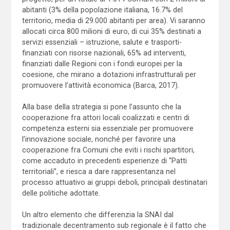
abitanti (3% della popolazione italiana, 16.7% del
territorio, media di 29.000 abitanti per area). Vi saranno
allocati circa 800 milioni di euro, di cui 35% destinati a
servizi essenziali – istruzione, salute e trasporti-
finanziati con risorse nazionali, 65% ad interventi,
finanziati dalle Regioni con i fondi europei per la
coesione, che mirano a dotazioni infrastrutturali per
promuovere l’attività economica (Barca, 2017).
Alla base della strategia si pone l’assunto che la
cooperazione fra attori locali coalizzati e centri di
competenza esterni sia essenziale per promuovere
l’innovazione sociale, nonché per favorire una
cooperazione fra Comuni che eviti i rischi spartitori,
come accaduto in precedenti esperienze di “Patti
territoriali”, e riesca a dare rappresentanza nel
processo attuativo ai gruppi deboli, principali destinatari
delle politiche adottate.
Un altro elemento che differenzia la SNAI dal
tradizionale decentramento sub regionale è il fatto che