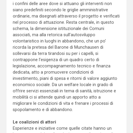
i confini delle aree dove si attuano gli interventi non
siano predefiniti secondo le griglie amministrative
ordinarie, ma disegnati attraverso il progetto e verificati
nel processo di attuazione. Resta centrale, in questo
schema, la dimensione istituzionale dei Comuni
associati, ma alla retorica sull’autosviluppo
volontaristico in luoghi in abbandono, che un po’
ricorda la pretesa del Barone di Munchausen di
sollevarsi da terra tirandosi su per i capelli, si
contrappone l’esigenza di un quadro certo di
legislazione, accompagnamento tecnico e finanza
dedicata, atto a promuovere condizioni di
investimento, piani di spesa e ritorni di valore aggiunto
economico sociale. Da un welfare locale in grado di
offrire servizi essenziali in tema di sanità, istruzione e
mobilità ci si attende quindi un apporto atto a
migliorare le condizioni di vita e frenare i processi di
spopolamento e di abbandono.
Le coalizioni di attori
Esperienze e iniziative come quelle citate hanno un