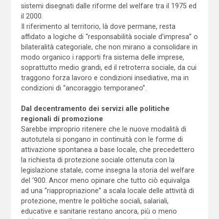
sistemi disegnati dalle riforme del welfare tra il 1975 ed
il 2000.
Il riferimento al territorio, là dove permane, resta
affidato a logiche di “responsabilità sociale d’impresa” o
bilateralità categoriale, che non mirano a consolidare in
modo organico i rapporti fra sistema delle imprese,
soprattutto medio grandi, ed il retroterra sociale, da cui
traggono forza lavoro e condizioni insediative, ma in
condizioni di “ancoraggio temporaneo”.
Dal decentramento dei servizi alle politiche
regionali di promozione
Sarebbe improprio ritenere che le nuove modalità di
autotutela si pongano in continuità con le forme di
attivazione spontanea a base locale, che precedettero
la richiesta di protezione sociale ottenuta con la
legislazione statale, come insegna la storia del welfare
del ‘900. Ancor meno opinare che tutto ciò equivalga
ad una “riappropriazione” a scala locale delle attività di
protezione, mentre le politiche sociali, salariali,
educative e sanitarie restano ancora, più o meno