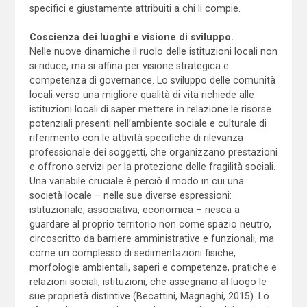
specifici e giustamente attribuiti a chi li compie.
Coscienza dei luoghi e visione di sviluppo.
Nelle nuove dinamiche il ruolo delle istituzioni locali non
si riduce, ma si affina per visione strategica e
competenza di governance. Lo sviluppo delle comunità
locali verso una migliore qualità di vita richiede alle
istituzioni locali di saper mettere in relazione le risorse
potenziali presenti nell’ambiente sociale e culturale di
riferimento con le attività specifiche di rilevanza
professionale dei soggetti, che organizzano prestazioni
e offrono servizi per la protezione delle fragilità sociali.
Una variabile cruciale è perciò il modo in cui una
società locale – nelle sue diverse espressioni:
istituzionale, associativa, economica – riesca a
guardare al proprio territorio non come spazio neutro,
circoscritto da barriere amministrative e funzionali, ma
come un complesso di sedimentazioni fisiche,
morfologie ambientali, saperi e competenze, pratiche e
relazioni sociali, istituzioni, che assegnano al luogo le
sue proprietà distintive (Becattini, Magnaghi, 2015). Lo