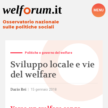
MENU
Osservatorio nazionale
sulle politiche sociali
Politiche e governo del welfare
Sviluppo locale e vie
del welfare
Dario Rei
|
15 gennaio 2018