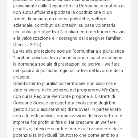
proveniente dalla Regione Emilia Romagna in materia di
non autosufficienza ipotizza la costituzione di un
fondo, finanziato da risorse pubbliche, welfare
aziendale, contributi dei cittadini su base volontaria,
che abbia per obiettivo l’ampliamento dei buoni servizio
e la valorizzazione e il sostegno dei caregiver familiari
(Censis, 2015).
La via alla protezione sociale “comunitaria e pluralistica
“sarebbe così una leva anche economica che sostiene
la domanda sociale di prestazioni ed iscrive il welfare
nel quadro di politiche regionali attive del lavoro e della
crescita.
Orientamento pluralistico territoriale non dissimile è
dato rinvenire nello schema del programma
We Care
,
con cui la Regione Piemonte propone ai Distretti di
Coesione Sociale (prospettata evoluzione degli Enti
gestori socio assistenziali) di muoversi in partenariato
con altri enti pubblici, organizzazioni di terzo settore e
imprese for profit, al fine di far crescere un welfare
proattivo, inteso – si noti – come rafforzamento delle
potenzialità individuali “piuttosto che come ambito a