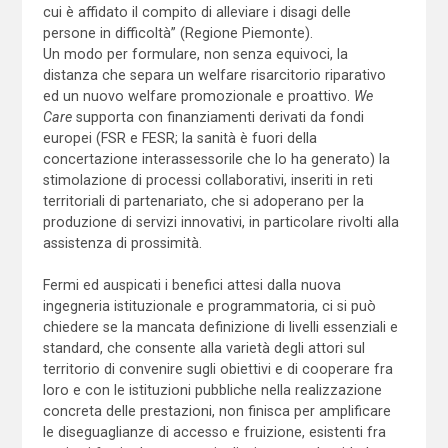
cui è affidato il compito di alleviare i disagi delle
persone in difficoltà” (Regione Piemonte).
Un modo per formulare, non senza equivoci, la
distanza che separa un welfare risarcitorio riparativo
ed un nuovo welfare promozionale e proattivo.
We
Care
supporta con finanziamenti derivati da fondi
europei (FSR e FESR; la sanità è fuori della
concertazione interassessorile che lo ha generato) la
stimolazione di processi collaborativi, inseriti in reti
territoriali di partenariato, che si adoperano per la
produzione di servizi innovativi, in particolare rivolti alla
assistenza di prossimità.
Fermi ed auspicati i benefici attesi dalla nuova
ingegneria istituzionale e programmatoria, ci si può
chiedere se la mancata definizione di livelli essenziali e
standard, che consente alla varietà degli attori sul
territorio di convenire sugli obiettivi e di cooperare fra
loro e con le istituzioni pubbliche nella realizzazione
concreta delle prestazioni, non finisca per amplificare
le diseguaglianze di accesso e fruizione, esistenti fra