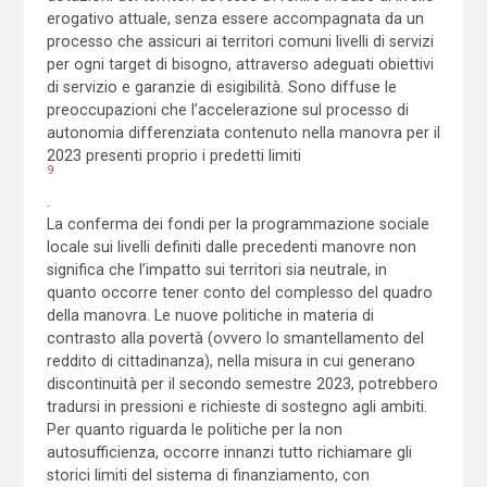
erogativo attuale, senza essere accompagnata da un
processo che assicuri ai territori comuni livelli di servizi
per ogni target di bisogno, attraverso adeguati obiettivi
di servizio e garanzie di esigibilità. Sono diffuse le
preoccupazioni che l’accelerazione sul processo di
autonomia differenziata contenuto nella manovra per il
2023 presenti proprio i predetti limiti
9
.
La conferma dei fondi per la programmazione sociale
locale sui livelli definiti dalle precedenti manovre non
significa che l’impatto sui territori sia neutrale, in
quanto occorre tener conto del complesso del quadro
della manovra. Le nuove politiche in materia di
contrasto alla povertà (ovvero lo smantellamento del
reddito di cittadinanza), nella misura in cui generano
discontinuità per il secondo semestre 2023, potrebbero
tradursi in pressioni e richieste di sostegno agli ambiti.
Per quanto riguarda le politiche per la non
autosufficienza, occorre innanzi tutto richiamare gli
storici limiti del sistema di finanziamento, con