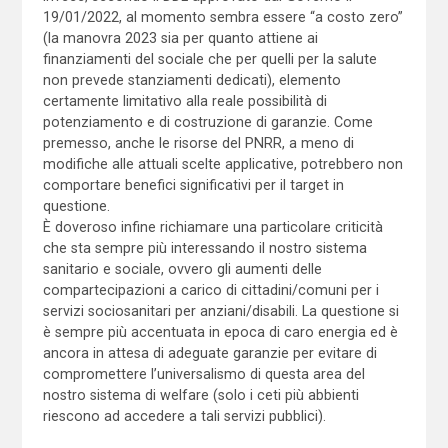
19/01/2022, al momento sembra essere “a costo zero”
(la manovra 2023 sia per quanto attiene ai
finanziamenti del sociale che per quelli per la salute
non prevede stanziamenti dedicati), elemento
certamente limitativo alla reale possibilità di
potenziamento e di costruzione di garanzie. Come
premesso, anche le risorse del PNRR, a meno di
modifiche alle attuali scelte applicative, potrebbero non
comportare benefici significativi per il target in
questione.
È doveroso infine richiamare una particolare criticità
che sta sempre più interessando il nostro sistema
sanitario e sociale, ovvero gli aumenti delle
compartecipazioni a carico di cittadini/comuni per i
servizi sociosanitari per anziani/disabili. La questione si
è sempre più accentuata in epoca di caro energia ed è
ancora in attesa di adeguate garanzie per evitare di
compromettere l’universalismo di questa area del
nostro sistema di welfare (solo i ceti più abbienti
riescono ad accedere a tali servizi pubblici).