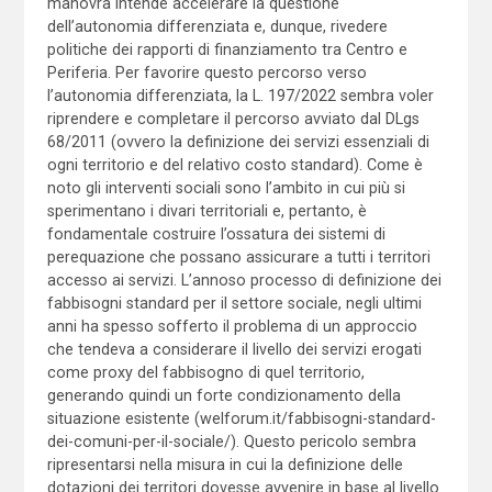
manovra intende accelerare la questione
dell’autonomia differenziata e, dunque, rivedere
politiche dei rapporti di finanziamento tra Centro e
Periferia. Per favorire questo percorso verso
l’autonomia differenziata, la L. 197/2022 sembra voler
riprendere e completare il percorso avviato dal DLgs
68/2011 (ovvero la definizione dei servizi essenziali di
ogni territorio e del relativo costo standard). Come è
noto gli interventi sociali sono l’ambito in cui più si
sperimentano i divari territoriali e, pertanto, è
fondamentale costruire l’ossatura dei sistemi di
perequazione che possano assicurare a tutti i territori
accesso ai servizi. L’annoso processo di definizione dei
fabbisogni standard per il settore sociale, negli ultimi
anni ha spesso sofferto il problema di un approccio
che tendeva a considerare il livello dei servizi erogati
come proxy del fabbisogno di quel territorio,
generando quindi un forte condizionamento della
situazione esistente (welforum.it/fabbisogni-standard-
dei-comuni-per-il-sociale/). Questo pericolo sembra
ripresentarsi nella misura in cui la definizione delle
dotazioni dei territori dovesse avvenire in base al livello