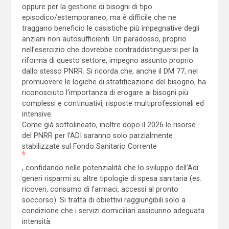
oppure per la gestione di bisogni di tipo
episodico/estemporaneo, ma è difficile che ne
traggano beneficio le casistiche più impegnative degli
anziani non autosufficienti. Un paradosso, proprio
nell’esercizio che dovrebbe contraddistinguersi per la
riforma di questo settore, impegno assunto proprio
dallo stesso PNRR. Si ricorda che, anche il DM 77, nel
promuovere le logiche di stratificazione del bisogno, ha
riconosciuto l’importanza di erogare ai bisogni più
complessi e continuativi, risposte multiprofessionali ed
intensive.
Come già sottolineato, inoltre dopo il 2026 le risorse
del PNRR per l’ADI saranno solo parzialmente
stabilizzate sul Fondo Sanitario Corrente
6
, confidando nelle potenzialità che lo sviluppo dell’Adi
generi risparmi su altre tipologie di spesa sanitaria (es.
ricoveri, consumo di farmaci, accessi al pronto
soccorso). Si tratta di obiettivi raggiungibili solo a
condizione che i servizi domiciliari assicurino adeguata
intensità.