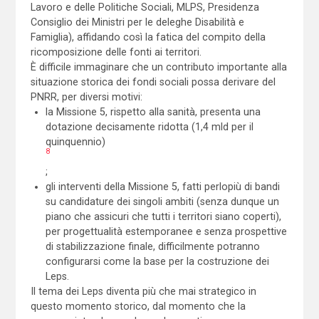
Lavoro e delle Politiche Sociali, MLPS, Presidenza
Consiglio dei Ministri per le deleghe Disabilità e
Famiglia), affidando così la fatica del compito della
ricomposizione delle fonti ai territori.
È difficile immaginare che un contributo importante alla
situazione storica dei fondi sociali possa derivare del
PNRR, per diversi motivi:
la Missione 5, rispetto alla sanità, presenta una
dotazione decisamente ridotta (1,4 mld per il
quinquennio)
8
;
gli interventi della Missione 5, fatti perlopiù di bandi
su candidature dei singoli ambiti (senza dunque un
piano che assicuri che tutti i territori siano coperti),
per progettualità estemporanee e senza prospettive
di stabilizzazione finale, difficilmente potranno
configurarsi come la base per la costruzione dei
Leps.
Il tema dei Leps diventa più che mai strategico in
questo momento storico, dal momento che la