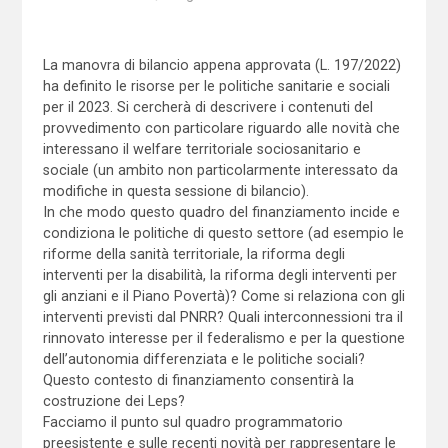
La manovra di bilancio appena approvata (L. 197/2022)
ha definito le risorse per le politiche sanitarie e sociali
per il 2023. Si cercherà di descrivere i contenuti del
provvedimento con particolare riguardo alle novità che
interessano il welfare territoriale sociosanitario e
sociale (un ambito non particolarmente interessato da
modifiche in questa sessione di bilancio).
In che modo questo quadro del finanziamento incide e
condiziona le politiche di questo settore (ad esempio le
riforme della sanità territoriale, la riforma degli
interventi per la disabilità, la riforma degli interventi per
gli anziani e il Piano Povertà)? Come si relaziona con gli
interventi previsti dal PNRR? Quali interconnessioni tra il
rinnovato interesse per il federalismo e per la questione
dell’autonomia differenziata e le politiche sociali?
Questo contesto di finanziamento consentirà la
costruzione dei Leps?
Facciamo il punto sul quadro programmatorio
preesistente e sulle recenti novità per rappresentare le