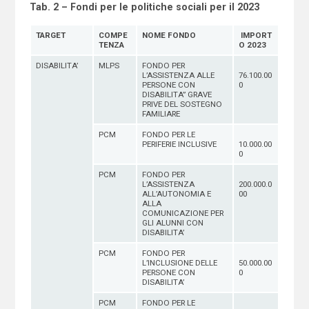
Tab. 2 – Fondi per le politiche sociali per il 2023
TARGET
COMPE
NOME FONDO
IMPORT
TENZA
O 2023
DISABILITA’
MLPS
FONDO PER
L’ASSISTENZA ALLE
76.100.00
PERSONE CON
0
DISABILITA” GRAVE
PRIVE DEL SOSTEGNO
FAMILIARE
PCM
FONDO PER LE
PERIFERIE INCLUSIVE
10.000.00
0
PCM
FONDO PER
L’ASSISTENZA
200.000.0
ALL’AUTONOMIA E
00
ALLA
COMUNICAZIONE PER
GLI ALUNNI CON
DISABILITA’
PCM
FONDO PER
L’INCLUSIONE DELLE
50.000.00
PERSONE CON
0
DISABILITA’
PCM
FONDO PER LE