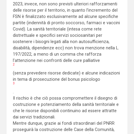
2023, invece, non sono previsti ulteriori rafforzamenti
delle risorse per il territorio, in quanto l’incremento del
FSN è finalizzato esclusivamente ad alcune specifiche
partite (indennità di pronto soccorso, farmaci e vaccini
Covid). La sanità territoriale (intesa come rete
distrettuale e specifici servizi sociosanitari per
sostenere i bisogni legati alla non autosufficienza,
disabilità, dipendenze ecc) non trova menzione nella L.
197/2022, a meno di un comma che rafforza
l’attenzione nei confronti delle cure palliative
2
(senza prevedere risorse dedicate) e alcune indicazioni
in tema di prosecuzione del bonus psicologo
3
.
Il rischio è che ciò possa compromettere il disegno di
costruzione e potenziamento della sanità territoriale e
che le risorse disponibili continuino ad essere attratte
dai servizi tradizionali.
Mentre dunque, grazie ai fondi straordinari del PNRR
proseguirà la costruzione delle Case della Comunità,