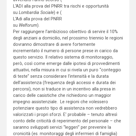
L’ADI alla prova del PNRR tra rischi e opportunità
su
Lombardia Sociale
) e (
L’Adi alla prova del PNRR
su
Welforum
).
Per raggiungere l’ambizioso obiettivo di servire il 10%
degli anziani a domicilio, nel prossimo triennio le regioni
dovranno dimostrare di avere fortemente
incrementato il numero di persone prese in carico da
questo servizio. Il relativo sistema di monitoraggio,
però, così come emerge dalle ipotesi di provvedimenti
attuativi, nella misura in cui si rivela un puro “conteggio
di teste” senza considerare l’intensità e la durata
dell’assistenza (frequenza degli accessi e durata dei
percorsi), non si traduce in un incentivo alla presa in
carico delle casistiche che richiedono un maggior
impegno assistenziale. Le regioni che volessero
potenziare questo tipo di assistenza non vedrebbero
valorizzati i propri sforzi. E’ probabile – tenuto altresì
conto delle criticità di reperimento del personale – che
saranno sviluppati servizi “leggeri” per prevenire la
cronicità (es. monitoraggi degli infermieri di famiglia)