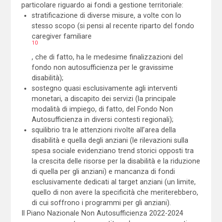
particolare riguardo ai fondi a gestione territoriale:
stratificazione di diverse misure, a volte con lo
stesso scopo (si pensi al recente riparto del fondo
caregiver familiare
10
, che di fatto, ha le medesime finalizzazioni del
fondo non autosufficienza per le gravissime
disabilità);
sostegno quasi esclusivamente agli interventi
monetari, a discapito dei servizi (la principale
modalità di impiego, di fatto, del Fondo Non
Autosufficienza in diversi contesti regionali);
squilibrio tra le attenzioni rivolte all’area della
disabilità e quella degli anziani (le rilevazioni sulla
spesa sociale evidenziano trend storici opposti tra
la crescita delle risorse per la disabilità e la riduzione
di quella per gli anziani) e mancanza di fondi
esclusivamente dedicati al target anziani (un limite,
quello di non avere la specificità che meriterebbero,
di cui soffrono i programmi per gli anziani).
Il Piano Nazionale Non Autosufficienza 2022-2024