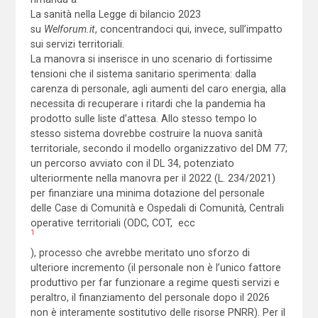
La sanità nella Legge di bilancio 2023
su
Welforum.it
, concentrandoci qui, invece, sull’impatto
sui servizi territoriali.
La manovra si inserisce in uno scenario di fortissime
tensioni che il sistema sanitario sperimenta: dalla
carenza di personale, agli aumenti del caro energia, alla
necessita di recuperare i ritardi che la pandemia ha
prodotto sulle liste d’attesa. Allo stesso tempo lo
stesso sistema dovrebbe costruire la nuova sanità
territoriale, secondo il modello organizzativo del DM 77;
un percorso avviato con il DL 34, potenziato
ulteriormente nella manovra per il 2022 (L. 234/2021)
per finanziare una minima dotazione del personale
delle Case di Comunità e Ospedali di Comunità, Centrali
operative territoriali (ODC, COT, ecc
1
), processo che avrebbe meritato uno sforzo di
ulteriore incremento (il personale non è l’unico fattore
produttivo per far funzionare a regime questi servizi e
peraltro, il finanziamento del personale dopo il 2026
non è interamente sostitutivo delle risorse PNRR). Per il