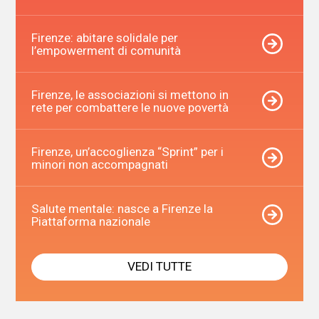
Firenze: abitare solidale per
l’empowerment di comunità
Firenze, le associazioni si mettono in
rete per combattere le nuove povertà
Firenze, un’accoglienza “Sprint” per i
minori non accompagnati
Salute mentale: nasce a Firenze la
Piattaforma nazionale
VEDI TUTTE