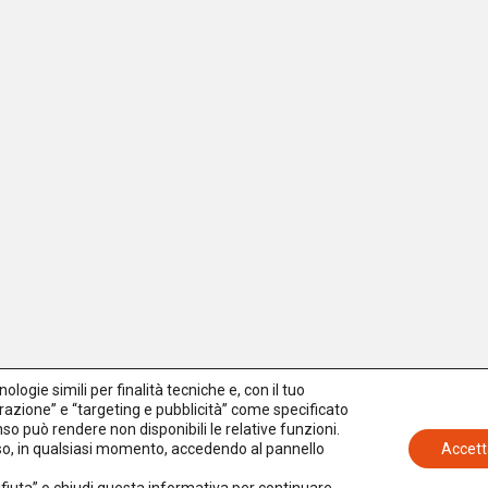
logie simili per finalità tecniche e, con il tuo
azione” e “targeting e pubblicità” come specificato
senso può rendere non disponibili le relative funzioni.
nso, in qualsiasi momento, accedendo al pannello
Accett