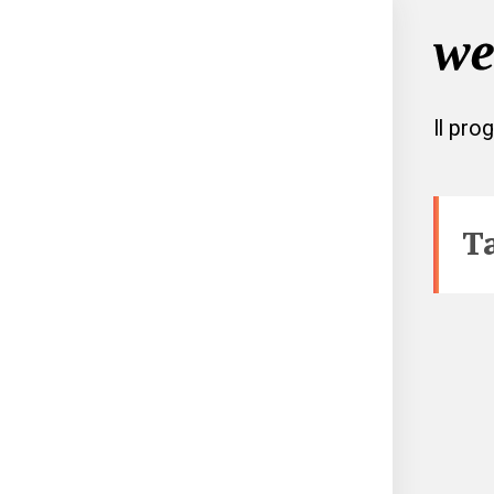
Il pro
T