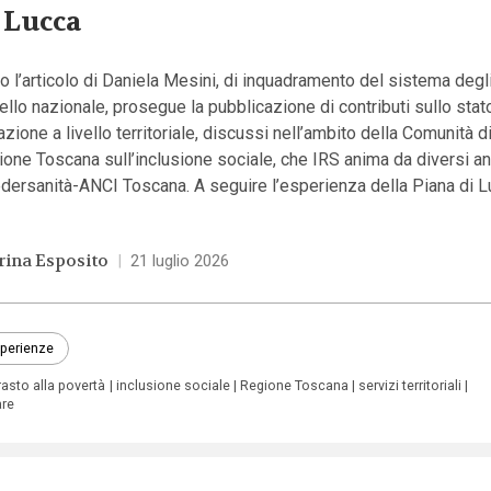
 Lucca
 l’articolo di Daniela Mesini, di inquadramento del sistema degl
vello nazionale, prosegue la pubblicazione di contributi sullo stat
azione a livello territoriale, discussi nell’ambito della Comunità di
one Toscana sull’inclusione sociale, che IRS anima da diversi a
dersanità-ANCI Toscana. A seguire l’esperienza della Piana di L
rina Esposito
|
21 luglio 2026
perienze
asto alla povertà
inclusione sociale
Regione Toscana
servizi territoriali
are