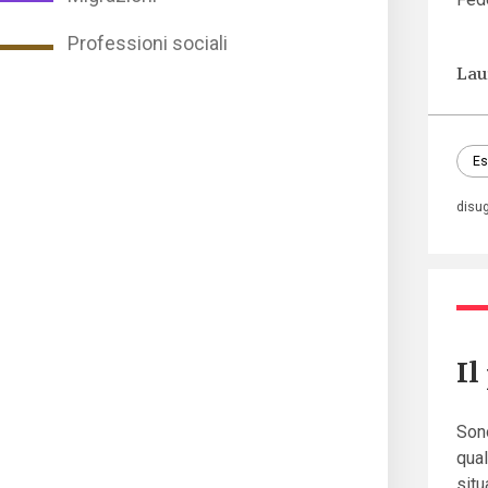
Professioni sociali
Lau
Es
disu
Il
Sono
qual
situ