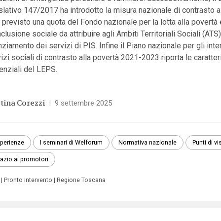
slativo 147/2017 ha introdotto la misura nazionale di contrasto a
 previsto una quota del Fondo nazionale per la lotta alla povertà 
inclusione sociale da attribuire agli Ambiti Territoriali Sociali (ATS)
nziamento dei servizi di PIS. Infine il Piano nazionale per gli inter
izi sociali di contrasto alla povertà 2021-2023 riporta le caratter
enziali del LEPS.
stina Corezzi
|
9 settembre 2025
perienze
I seminari di Welforum
Normativa nazionale
Punti di vi
azio ai promotori
Pronto intervento
Regione Toscana