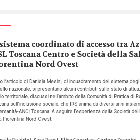
 sistema coordinato di accesso tra A
L Toscana Centro e Società della Sa
orentina Nord Ovest
 l’articolo di Daniela Mesini, di inquadramento del sistema degl
vello nazionale, si presentano alcuni contributi sullo stato di attu
llo territoriale, discussi nell’ambito della Comunità di Pratica di 
ana sull’inclusione sociale, che IRS anima da diversi anni insie
rsanità-ANCI Toscana. A seguire l’esperienza della Società dell
a Fiorentina Nord-Ovest.