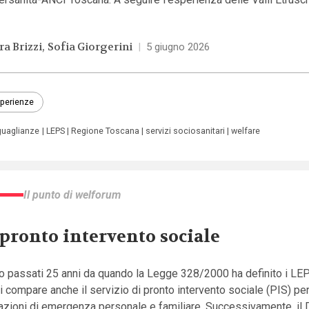
ra Brizzi
Sofia Giorgerini
|
5 giugno 2026
perienze
guaglianze
LEPS
Regione Toscana
servizi sociosanitari
welfare
Il punto di welforum
 pronto intervento sociale
 passati 25 anni da quando la Legge 328/2000 ha definito i LEPS
i compare anche il servizio di pronto intervento sociale (PIS) per
azioni di emergenza personale e familiare. Successivamente, il