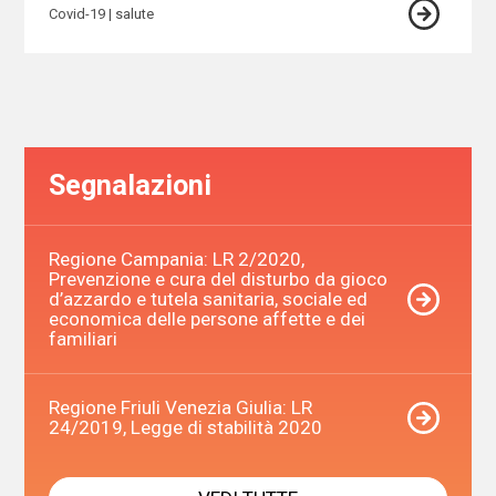
Covid-19
salute
Segnalazioni
Regione Campania: LR 2/2020,
Prevenzione e cura del disturbo da gioco
d’azzardo e tutela sanitaria, sociale ed
economica delle persone affette e dei
familiari
Regione Friuli Venezia Giulia: LR
24/2019, Legge di stabilità 2020