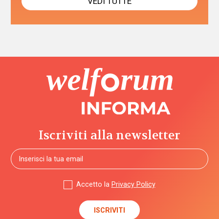
VEDI TUTTE
Iscriviti alla newsletter
Accetto la
Privacy Policy