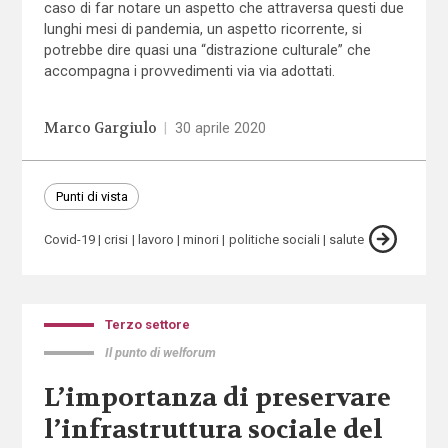
caso di far notare un aspetto che attraversa questi due
lunghi mesi di pandemia, un aspetto ricorrente, si
potrebbe dire quasi una “distrazione culturale” che
accompagna i provvedimenti via via adottati.
Marco Gargiulo
|
30 aprile 2020
Punti di vista
Covid-19
crisi
lavoro
minori
politiche sociali
salute
Terzo settore
Il punto di welforum
L’importanza di preservare
l’infrastruttura sociale del