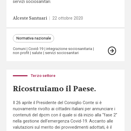
servizi sociosanitari.
Alceste Santuari
|
22 ottobre 2020
Normativa nazionale
Comuni
Covid-19
integrazione sociosanitaria
non profit
salute
servizi sociosanitari
Terzo settore
Ricostruiamo il Paese.
Il 26 aprile il Presidente del Consiglio Conte si è
nuovamente rivolto ai cittadini italiani per annunciare i
contenuti del dpcm con il quale si dà inizio alla “fase 2”
nella gestione dell’emergenza Covid-19. Accanto alle
valutazioni sul merito dei provvedimenti adottati, è il