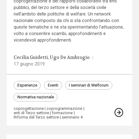
coprogettazione e dei rapporti collaborativi tra enti
pubblici, del terzo settore e della società civile
nell’ambito delle politiche di welfare. Un network
nazionale composto da chi si sta confrontando con
queste tematiche e ne sta sperimentando l’attuazione,
volto a consentire scambi, approfondimenti e
vicendevoli approfondimenti.
Cecilia Guidetti
Ugo De Ambrogio
|
17 giugno 2019
Esperienze
Eventi
I seminari di Welforum
Normativa nazionale
coprogettazione
coprogrammazione
enti di Terzo settore
formazione
Riforma del Terzo settore
seminario 4