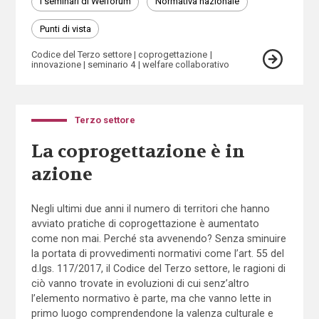
I seminari di Welforum
Normativa nazionale
Punti di vista
Codice del Terzo settore
coprogettazione
innovazione
seminario 4
welfare collaborativo
Terzo settore
La coprogettazione è in
azione
Negli ultimi due anni il numero di territori che hanno
avviato pratiche di coprogettazione è aumentato
come non mai. Perché sta avvenendo? Senza sminuire
la portata di provvedimenti normativi come l’art. 55 del
d.lgs. 117/2017, il Codice del Terzo settore, le ragioni di
ciò vanno trovate in evoluzioni di cui senz’altro
l’elemento normativo è parte, ma che vanno lette in
primo luogo comprendendone la valenza culturale e