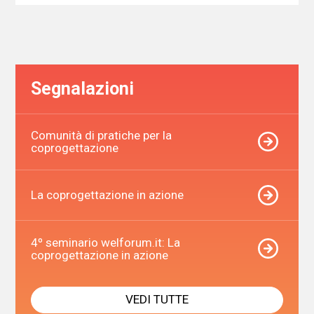
Segnalazioni
Comunità di pratiche per la
coprogettazione
La coprogettazione in azione
4º seminario welforum.it: La
coprogettazione in azione
VEDI TUTTE