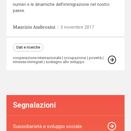
numeri e le dinamiche dell’immigrazione nel nostro
paese.
Maurizio Ambrosini
|
3 novembre 2017
Dati e ricerche
cooperazione internazionale
occupazione
povertà
rimesse immigrati
sostegno allo sviluppo
Segnalazioni
Sussidiarietà e sviluppo sociale