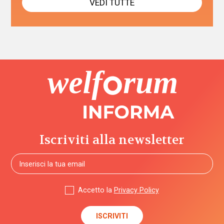
VEDI TUTTE
Iscriviti alla newsletter
Accetto la
Privacy Policy