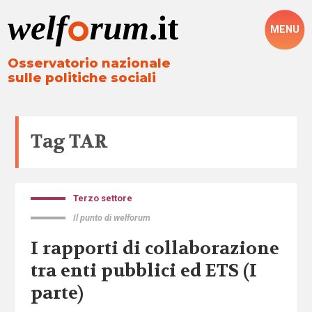
MENU
Osservatorio nazionale
sulle politiche sociali
Tag
TAR
Terzo settore
Il punto di welforum
I rapporti di collaborazione
tra enti pubblici ed ETS (I
parte)