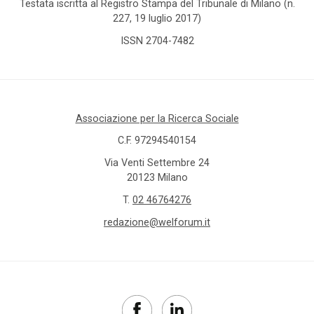
Testata iscritta al Registro Stampa del Tribunale di Milano (n.
227, 19 luglio 2017)
ISSN 2704-7482
Associazione per la Ricerca Sociale
C.F. 97294540154
Via Venti Settembre 24
20123 Milano
T.
02 46764276
redazione@welforum.it