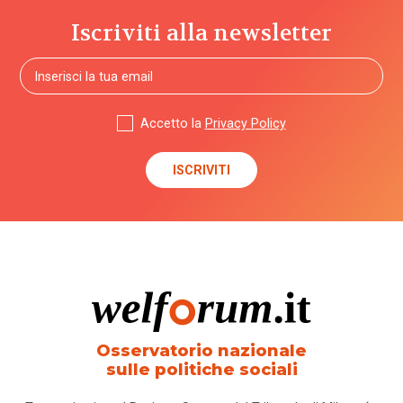
Iscriviti alla newsletter
Accetto la
Privacy Policy
Osservatorio nazionale
sulle politiche sociali