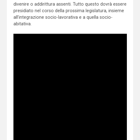
divenire o addirittura assenti. Tutto questo dovrà essere
presidiato nel corso della prossima legislatura, insieme
all’integrazione socio-lavorativa e a quella socio-
abitativa.