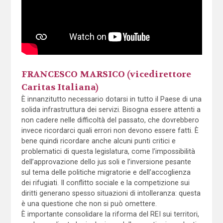
FRANCESCO MARSICO (vicedirettore
Caritas Italiana)
È innanzitutto necessario dotarsi in tutto il Paese di una
solida infrastruttura dei servizi. Bisogna essere attenti a
non cadere nelle difficoltà del passato, che dovrebbero
invece ricordarci quali errori non devono essere fatti. È
bene quindi ricordare anche alcuni punti critici e
problematici di questa legislatura, come l’impossibilità
dell’approvazione dello jus soli e l’inversione pesante
sul tema delle politiche migratorie e dell’accoglienza
dei rifugiati. Il conflitto sociale e la competizione sui
diritti generano spesso situazioni di intolleranza: questa
è una questione che non si può omettere.
È importante consolidare la riforma del REI sui territori,