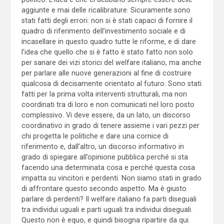
aggiunte e mai delle ricalibrature. Sicuramente sono
stati fatti degli errori: non si è stati capaci di fornire il
quadro di riferimento dell’investimento sociale e di
incasellare in questo quadro tutte le riforme, e di dare
l’idea che quello che si è fatto è stato fatto non solo
per sanare dei vizi storici del welfare italiano, ma anche
per parlare alle nuove generazioni al fine di costruire
qualcosa di decisamente orientato al futuro. Sono stati
fatti per la prima volta interventi strutturali, ma non
coordinati tra di loro e non comunicati nel loro posto
complessivo. Vi deve essere, da un lato, un discorso
coordinativo in grado di tenere assieme i vari pezzi per
chi progetta le politiche e dare una cornice di
riferimento e, dall’altro, un discorso informativo in
grado di spiegare all’opinione pubblica perché si sta
facendo una determinata cosa e perché questa cosa
impatta su vincitori e perdenti. Non siamo stati in grado
di affrontare questo secondo aspetto. Ma è giusto
parlare di perdenti? Il welfare italiano fa parti diseguali
tra individui uguali e parti uguali tra individui diseguali.
Questo non è equo, e quindi bisogna ripartire da qui.