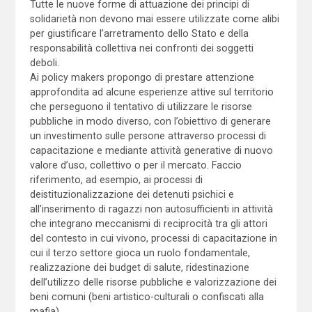
Tutte le nuove forme di attuazione dei principi di
solidarietà non devono mai essere utilizzate come alibi
per giustificare l’arretramento dello Stato e della
responsabilità collettiva nei confronti dei soggetti
deboli.
Ai policy makers propongo di prestare attenzione
approfondita ad alcune esperienze attive sul territorio
che perseguono il tentativo di utilizzare le risorse
pubbliche in modo diverso, con l’obiettivo di generare
un investimento sulle persone attraverso processi di
capacitazione e mediante attività generative di nuovo
valore d’uso, collettivo o per il mercato. Faccio
riferimento, ad esempio, ai processi di
deistituzionalizzazione dei detenuti psichici e
all’inserimento di ragazzi non autosufficienti in attività
che integrano meccanismi di reciprocità tra gli attori
del contesto in cui vivono, processi di capacitazione in
cui il terzo settore gioca un ruolo fondamentale,
realizzazione dei budget di salute, ridestinazione
dell’utilizzo delle risorse pubbliche e valorizzazione dei
beni comuni (beni artistico-culturali o confiscati alla
mafia).