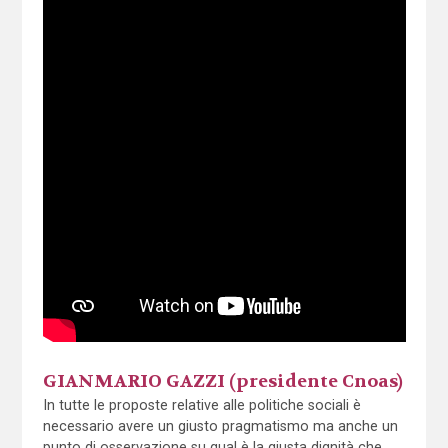
GIANMARIO GAZZI (presidente Cnoas)
In tutte le proposte relative alle politiche sociali è
necessario avere un giusto pragmatismo ma anche un
punto di osservazione su qual è la giusta dignità che