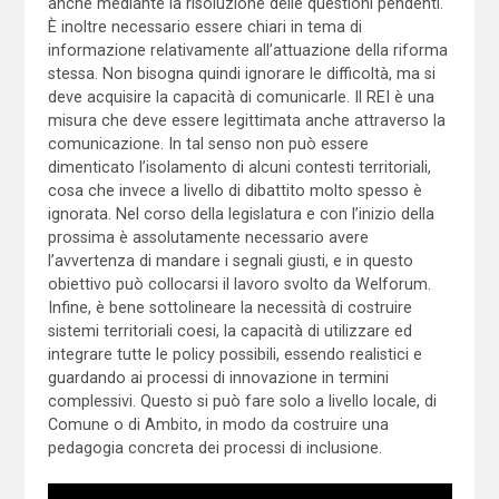
anche mediante la risoluzione delle questioni pendenti.
È inoltre necessario essere chiari in tema di
informazione relativamente all’attuazione della riforma
stessa. Non bisogna quindi ignorare le difficoltà, ma si
deve acquisire la capacità di comunicarle. Il REI è una
misura che deve essere legittimata anche attraverso la
comunicazione. In tal senso non può essere
dimenticato l’isolamento di alcuni contesti territoriali,
cosa che invece a livello di dibattito molto spesso è
ignorata. Nel corso della legislatura e con l’inizio della
prossima è assolutamente necessario avere
l’avvertenza di mandare i segnali giusti, e in questo
obiettivo può collocarsi il lavoro svolto da Welforum.
Infine, è bene sottolineare la necessità di costruire
sistemi territoriali coesi, la capacità di utilizzare ed
integrare tutte le policy possibili, essendo realistici e
guardando ai processi di innovazione in termini
complessivi. Questo si può fare solo a livello locale, di
Comune o di Ambito, in modo da costruire una
pedagogia concreta dei processi di inclusione.