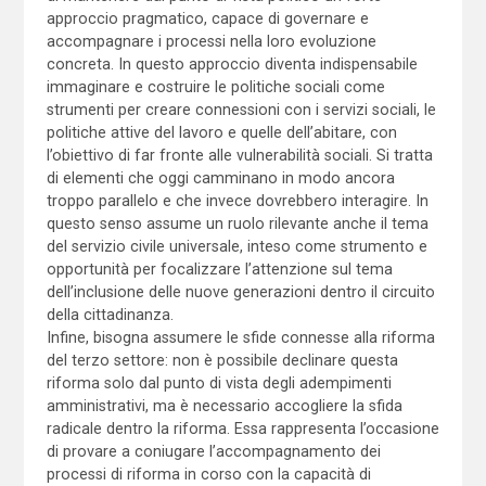
approccio pragmatico, capace di governare e
accompagnare i processi nella loro evoluzione
concreta. In questo approccio diventa indispensabile
immaginare e costruire le politiche sociali come
strumenti per creare connessioni con i servizi sociali, le
politiche attive del lavoro e quelle dell’abitare, con
l’obiettivo di far fronte alle vulnerabilità sociali. Si tratta
di elementi che oggi camminano in modo ancora
troppo parallelo e che invece dovrebbero interagire. In
questo senso assume un ruolo rilevante anche il tema
del servizio civile universale, inteso come strumento e
opportunità per focalizzare l’attenzione sul tema
dell’inclusione delle nuove generazioni dentro il circuito
della cittadinanza.
Infine, bisogna assumere le sfide connesse alla riforma
del terzo settore: non è possibile declinare questa
riforma solo dal punto di vista degli adempimenti
amministrativi, ma è necessario accogliere la sfida
radicale dentro la riforma. Essa rappresenta l’occasione
di provare a coniugare l’accompagnamento dei
processi di riforma in corso con la capacità di