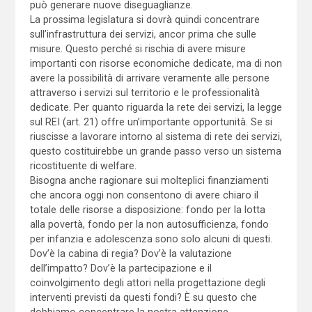
può generare nuove diseguaglianze.
La prossima legislatura si dovrà quindi concentrare
sull’infrastruttura dei servizi, ancor prima che sulle
misure. Questo perché si rischia di avere misure
importanti con risorse economiche dedicate, ma di non
avere la possibilità di arrivare veramente alle persone
attraverso i servizi sul territorio e le professionalità
dedicate. Per quanto riguarda la rete dei servizi, la legge
sul REI (art. 21) offre un’importante opportunità. Se si
riuscisse a lavorare intorno al sistema di rete dei servizi,
questo costituirebbe un grande passo verso un sistema
ricostituente di welfare.
Bisogna anche ragionare sui molteplici finanziamenti
che ancora oggi non consentono di avere chiaro il
totale delle risorse a disposizione: fondo per la lotta
alla povertà, fondo per la non autosufficienza, fondo
per infanzia e adolescenza sono solo alcuni di questi.
Dov’è la cabina di regia? Dov’è la valutazione
dell’impatto? Dov’è la partecipazione e il
coinvolgimento degli attori nella progettazione degli
interventi previsti da questi fondi? È su questo che
dobbiamo concentrare la nostra attenzione.