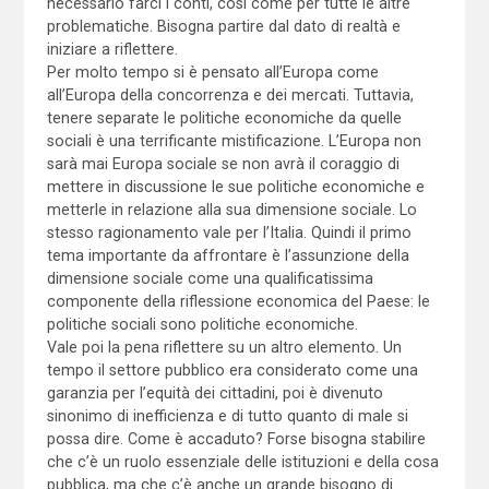
necessario farci i conti, così come per tutte le altre
problematiche. Bisogna partire dal dato di realtà e
iniziare a riflettere.
Per molto tempo si è pensato all’Europa come
all’Europa della concorrenza e dei mercati. Tuttavia,
tenere separate le politiche economiche da quelle
sociali è una terrificante mistificazione. L’Europa non
sarà mai Europa sociale se non avrà il coraggio di
mettere in discussione le sue politiche economiche e
metterle in relazione alla sua dimensione sociale. Lo
stesso ragionamento vale per l’Italia. Quindi il primo
tema importante da affrontare è l’assunzione della
dimensione sociale come una qualificatissima
componente della riflessione economica del Paese: le
politiche sociali sono politiche economiche.
Vale poi la pena riflettere su un altro elemento. Un
tempo il settore pubblico era considerato come una
garanzia per l’equità dei cittadini, poi è divenuto
sinonimo di inefficienza e di tutto quanto di male si
possa dire. Come è accaduto? Forse bisogna stabilire
che c’è un ruolo essenziale delle istituzioni e della cosa
pubblica, ma che c’è anche un grande bisogno di