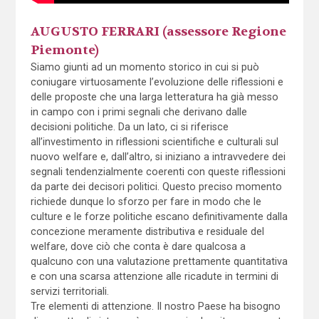
AUGUSTO FERRARI (assessore Regione
Piemonte)
Siamo giunti ad un momento storico in cui si può
coniugare virtuosamente l’evoluzione delle riflessioni e
delle proposte che una larga letteratura ha già messo
in campo con i primi segnali che derivano dalle
decisioni politiche. Da un lato, ci si riferisce
all’investimento in riflessioni scientifiche e culturali sul
nuovo welfare e, dall’altro, si iniziano a intravvedere dei
segnali tendenzialmente coerenti con queste riflessioni
da parte dei decisori politici. Questo preciso momento
richiede dunque lo sforzo per fare in modo che le
culture e le forze politiche escano definitivamente dalla
concezione meramente distributiva e residuale del
welfare, dove ciò che conta è dare qualcosa a
qualcuno con una valutazione prettamente quantitativa
e con una scarsa attenzione alle ricadute in termini di
servizi territoriali.
Tre elementi di attenzione. Il nostro Paese ha bisogno