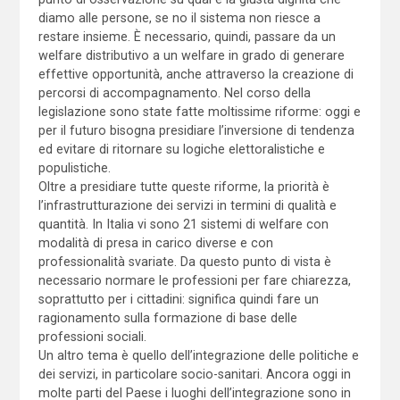
diamo alle persone, se no il sistema non riesce a
restare insieme. È necessario, quindi, passare da un
welfare distributivo a un welfare in grado di generare
effettive opportunità, anche attraverso la creazione di
percorsi di accompagnamento. Nel corso della
legislazione sono state fatte moltissime riforme: oggi e
per il futuro bisogna presidiare l’inversione di tendenza
ed evitare di ritornare su logiche elettoralistiche e
populistiche.
Oltre a presidiare tutte queste riforme, la priorità è
l’infrastrutturazione dei servizi in termini di qualità e
quantità. In Italia vi sono 21 sistemi di welfare con
modalità di presa in carico diverse e con
professionalità svariate. Da questo punto di vista è
necessario normare le professioni per fare chiarezza,
soprattutto per i cittadini: significa quindi fare un
ragionamento sulla formazione di base delle
professioni sociali.
Un altro tema è quello dell’integrazione delle politiche e
dei servizi, in particolare socio-sanitari. Ancora oggi in
molte parti del Paese i luoghi dell’integrazione sono in