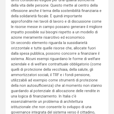
della vita delle persone. Questo mette al centro della
riflessione anche il tema della sostenibilità finanziaria e
della solidarietà fiscale. È quindi importante
approfondite nei tavoli di lavoro e di discussione come
le risorse messe in campo possano generare il migliore
impatto possibile sui bisogni rispetto a un modello di
azione meramente risarcitivo ed economico.
Un secondo elemento riguarda la sussidiarietà
orizzontale e tutte quelle risorse che, allocate fuori
dalla spesa pubblica, possono concorre a finanziare il
sistema. Alcuni esempi riguardano le forme di welfare
aziendale e di welfare contrattuale obbligatorio (come
quelli di protezione della vecchiaia, della salute, gli
ammortizzatori sociali, il TRF e i fondi pensione,
utilizzabili ad esempio come strumenti di protezione
della non autosufficienza) che al momento non stanno
guardando al potenziale di allocazione delle rendite in
una logica di finanziamento. In Italia c’è
essenzialmente un problema di architettura
istituzionale che non consente lo sviluppo di una
governance integrata del sistema verso il cittadino,