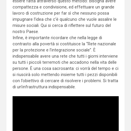
essere fatta attraverso questo metodo: bisogna avere
compattezza e condivisione, ed effettuare un grande
lavoro di costruzione per far sì che nessuno possa
impugnare l’idea che c’è qualcuno che vuole assalire le
misure sociali. Qui si cerca di riflettere sul futuro del
nostro Paese.
Infine, è importante ricordare che nella legge di
contrasto alla povertà si costituisce la “Rete nazionale
per la protezione e l’integrazione sociale”. È
indispensabile avere una rete che tutti i giorni interviene
su tutti i piccoli terremoti che accadono nella vita delle
persone. È una cosa sacrosanta: ci vorrà del tempo e ci
si riuscirà solo mettendo insieme tutti i pezzi disponibili
con l’obiettivo di cercare di risolvere i problemi. Si tratta
di un’infrastruttura indispensabile.