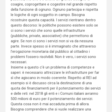
coagire, coprogettare e cogestire nel grande rispetto
della funzione di ognuno. Ognuno partecipa e rispetta
le logiche di ogni soggetto in campo. Bisogna
ricostruire questa capacità. I servizi rientrano dentro
questo discorso: le politiche possono esistere solo se
ci sono i servizi che sono quelle infrastrutture
(pubbliche, private, associative) che permettono di
agire. Se non ci sono i servizi non si va da nessuna
parte. Invece spesso si è immaginato che attraverso
l’erogazione monetaria dal pubblico al cittadino i
problemi fossero risolvibili. Non è vero, i servizi sono
necessari.
Insieme a questo c’è un problema di competenze e
saperi: è necessario attrezzare le infrastrutture per far
sì che agiscano in modo coerente. Rispetto al REI ad
esempio si è discusso circa la destinazione di una
quota dei finanziamenti per il potenziamento dei servizi
e delle reti: nel 2018 gli enti e i Comuni italiani avranno
500 milioni di euro per il potenziamento dei servizi.
Questa cosa non è mai accaduta prima di allora.
Bisogna comprendere che si vuole realizzare una