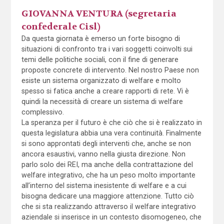
GIOVANNA VENTURA (segretaria
confederale Cisl)
Da questa giornata è emerso un forte bisogno di
situazioni di confronto tra i vari soggetti coinvolti sui
temi delle politiche sociali, con il fine di generare
proposte concrete di intervento. Nel nostro Paese non
esiste un sistema organizzato di welfare e molto
spesso si fatica anche a creare rapporti di rete. Vi è
quindi la necessità di creare un sistema di welfare
complessivo.
La speranza per il futuro è che ciò che si è realizzato in
questa legislatura abbia una vera continuità. Finalmente
si sono approntati degli interventi che, anche se non
ancora esaustivi, vanno nella giusta direzione. Non
parlo solo dei REI, ma anche della contrattazione del
welfare integrativo, che ha un peso molto importante
all’interno del sistema inesistente di welfare e a cui
bisogna dedicare una maggiore attenzione. Tutto ciò
che si sta realizzando attraverso il welfare integrativo
aziendale si inserisce in un contesto disomogeneo, che