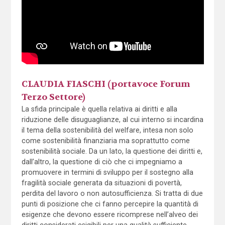
CLAUDIA FIASCHI (portavoce Forum
Terzo Settore)
La sfida principale è quella relativa ai diritti e alla
riduzione delle disuguaglianze, al cui interno si incardina
il tema della sostenibilità del welfare, intesa non solo
come sostenibilità finanziaria ma soprattutto come
sostenibilità sociale. Da un lato, la questione dei diritti e,
dall’altro, la questione di ciò che ci impegniamo a
promuovere in termini di sviluppo per il sostegno alla
fragilità sociale generata da situazioni di povertà,
perdita del lavoro o non autosufficienza. Si tratta di due
punti di posizione che ci fanno percepire la quantità di
esigenze che devono essere ricomprese nell’alveo dei
diritti considerati esigibili per una qualità sufficiente