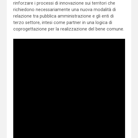
rinforzare i processi di innovazione sui territori che
richiedono necessariamente una nuova modalità di
relazione tra pubblica amministrazione e gli enti di
terzo settore, intesi come partner in una logica di
coprogettazione per la realizzazione del bene comune.