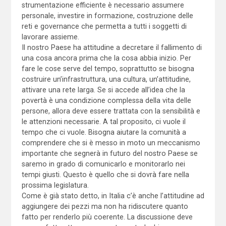
strumentazione efficiente è necessario assumere
personale, investire in formazione, costruzione delle
reti e governance che permetta a tutti i soggetti di
lavorare assieme.
Il nostro Paese ha attitudine a decretare il fallimento di
una cosa ancora prima che la cosa abbia inizio. Per
fare le cose serve del tempo, soprattutto se bisogna
costruire un’infrastruttura, una cultura, un’attitudine,
attivare una rete larga. Se si accede all’idea che la
povertà è una condizione complessa della vita delle
persone, allora deve essere trattata con la sensibilità e
le attenzioni necessarie. A tal proposito, ci vuole il
tempo che ci vuole. Bisogna aiutare la comunità a
comprendere che si è messo in moto un meccanismo
importante che segnerà in futuro del nostro Paese se
saremo in grado di comunicarlo e monitorarlo nei
tempi giusti. Questo è quello che si dovrà fare nella
prossima legislatura.
Come è già stato detto, in Italia c’è anche l’attitudine ad
aggiungere dei pezzi ma non ha ridiscutere quanto
fatto per renderlo più coerente. La discussione deve