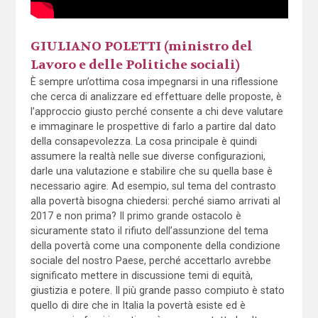
GIULIANO POLETTI (ministro del
Lavoro e delle Politiche sociali)
È sempre un’ottima cosa impegnarsi in una riflessione
che cerca di analizzare ed effettuare delle proposte, è
l’approccio giusto perché consente a chi deve valutare
e immaginare le prospettive di farlo a partire dal dato
della consapevolezza. La cosa principale è quindi
assumere la realtà nelle sue diverse configurazioni,
darle una valutazione e stabilire che su quella base è
necessario agire. Ad esempio, sul tema del contrasto
alla povertà bisogna chiedersi: perché siamo arrivati al
2017 e non prima? Il primo grande ostacolo è
sicuramente stato il rifiuto dell’assunzione del tema
della povertà come una componente della condizione
sociale del nostro Paese, perché accettarlo avrebbe
significato mettere in discussione temi di equità,
giustizia e potere. Il più grande passo compiuto è stato
quello di dire che in Italia la povertà esiste ed è