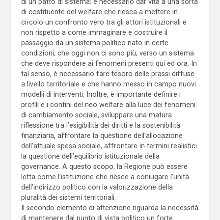
di un patto di sistema: è necessario dar vita a una sorta
di costituente del welfare che riesca a mettere in
circolo un confronto vero tra gli attori istituzionali e
non rispetto a come immaginare e costruire il
passaggio da un sistema politico nato in certe
condizioni, che oggi non ci sono più, verso un sistema
che deve rispondere ai fenomeni presenti qui ed ora. In
tal senso, è necessario fare tesoro delle prassi diffuse
a livello territoriale e che hanno messo in campo nuovi
modelli di interventi. Inoltre, è importante definire i
profili e i confini del neo welfare alla luce dei fenomeni
di cambiamento sociale, sviluppare una matura
riflessione tra l’esigibilità dei diritti e la sostenibilità
finanziaria, affrontare la questione dell’allocazione
dell’attuale spesa sociale, affrontare in termini realistici
la questione dell’equilibrio istituzionale della
governance. A questo scopo, la Regione può essere
letta come l’istituzione che riesce a coniugare l’unità
dell’indirizzo politico con la valorizzazione della
pluralità dei sistemi territoriali.
Il secondo elemento di attenzione riguarda la necessità
di mantenere dal punto di vista politico un forte