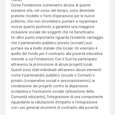
Come Fondazione sosteniamo alcune di queste
iniziative che, nel corso del tempo, sono diventate
pratiche modello e fonti d’ispirazione per le nuove
politiche, che non dovrebbero puntare a risparmiare
risorse quanto piuttosto a garantire una maggiore
inclusione sociale dei soggetti che ne beneficiano.
Un altro punto importante riguarda l’evidente vantaggio
che il partenariato pubblico-privato (sociale) può
portare sia a livello statale che locale. Un esempio è
quello del fondo per il contrasto alla povertà educativa
minorile a cui Fondazione Con il Sud ha partecipato
attraverso la promozione di alcuni progetti locali.
Questi sono stati individuati attraverso alcuni elementi
come il partenariato pubblico (scuole e Comuni) e
privato (cooperative sociali e associazionismo), la
condivisione dei progetti contro la dispersione
scolastica e l’esclusione sociale (attivazione della
Comunità educante), l’integrazione di una componente
riguardante la valutazione d’impatto e l’integrazione
con i più generali strumenti di contrasto alla povertà.