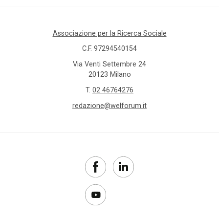
Associazione per la Ricerca Sociale
C.F. 97294540154
Via Venti Settembre 24
20123 Milano
T.
02 46764276
redazione@welforum.it