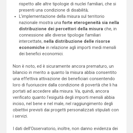
rispetto alle altre tipologie di nuclei familiari, che si
presenti una condizione di disabilità;
L’implementazione della misura sul territorio
nazionale mostra una
forte eterogeneità sia nella
distribuzione dei percettori della misura
che, in
connessione alle diverse tipologie familiari
intercettate,
nella distribuzione delle risorse
economiche
in relazione agli importi medi mensili
dei benefici economici.
Non è noto, ed è sicuramente ancora prematuro, un
bilancio in merito a quanto la misura abbia consentito
una effettiva attivazione dei beneficiari consentendo
loro di fuoriuscire dalla condizione di povertà che li ha
portati ad accedere alla misura. Va, quindi, ancora
verificato quanto l’esiguità degli importi mensili abbia
inciso, nel bene e nel male, nel raggiungimento degli
obiettivi previsti dai progetti personalizzati stipulati con
i servizi.
I dati dell’Osservatorio, inoltre, non danno evidenza dei