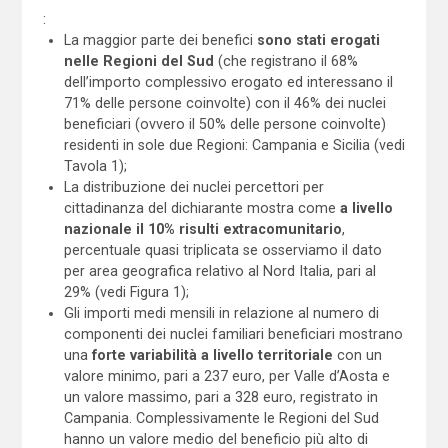
:
La maggior parte dei benefici
sono stati erogati
nelle Regioni del Sud
(che registrano il 68%
dell’importo complessivo erogato ed interessano il
71% delle persone coinvolte) con il 46% dei nuclei
beneficiari (ovvero il 50% delle persone coinvolte)
residenti in sole due Regioni: Campania e Sicilia (vedi
Tavola 1);
La distribuzione dei nuclei percettori per
cittadinanza del dichiarante mostra come
a livello
nazionale il 10% risulti extracomunitario
,
percentuale quasi triplicata se osserviamo il dato
per area geografica relativo al Nord Italia, pari al
29% (vedi Figura 1);
Gli importi medi mensili in relazione al numero di
componenti dei nuclei familiari beneficiari mostrano
una
forte variabilità a livello territoriale
con un
valore minimo, pari a 237 euro, per Valle d’Aosta e
un valore massimo, pari a 328 euro, registrato in
Campania. Complessivamente le Regioni del Sud
hanno un valore medio del beneficio più alto di