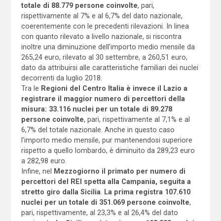
totale di 88.779 persone coinvolte
, pari,
rispettivamente al 7% e al 6,7% del dato nazionale,
coerentemente con le precedenti rilevazioni. In linea
con quanto rilevato a livello nazionale, si riscontra
inoltre una diminuzione dell’importo medio mensile da
265,24 euro, rilevato al 30 settembre, a 260,51 euro,
dato da attribuirsi alle caratteristiche familiari dei nuclei
decorrenti da luglio 2018.
Tra le
Regioni del Centro Italia è invece il Lazio a
registrare il maggior numero di percettori della
misura: 33.116 nuclei per un totale di 89.278
persone coinvolte
, pari, rispettivamente al 7,1% e al
6,7% del totale nazionale. Anche in questo caso
l’importo medio mensile, pur mantenendosi superiore
rispetto a quello lombardo, è diminuito da 289,23 euro
a 282,98 euro.
Infine, nel
Mezzogiorno il primato per numero di
percettori del REI spetta alla Campania, seguita a
stretto giro dalla Sicilia
.
La prima registra 107.610
nuclei per un totale di 351.069 persone coinvolte
,
pari, rispettivamente, al 23,3% e al 26,4% del dato