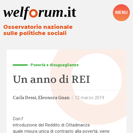
MENU
Osservatorio nazionale
sulle politiche sociali
Povertà e disuguaglianze
Un anno di REI
Carla Dessi
Eleonora Gnan
|
12 marzo 2019
Con l’
introduzione del Reddito di Cittadinanza
quale misura unica di contrasto alla povertà, viene