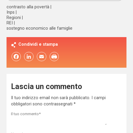
contrasto alla povertà
Inps
Regioni
REI
sostegno economico alle famiglie
Condividi e stampa
Facebook
LinkedIn
Email
Lascia un commento
Il tuo indirizzo email non sarà pubblicato.
I campi
obbligatori sono contrassegnati
*