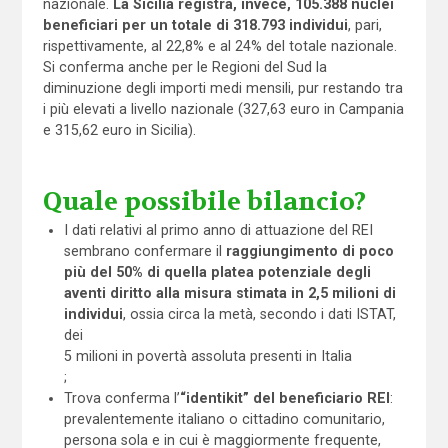
nazionale.
La Sicilia registra, invece, 105.388 nuclei
beneficiari per un totale di 318.793 individui
, pari,
rispettivamente, al 22,8% e al 24% del totale nazionale.
Si conferma anche per le Regioni del Sud la
diminuzione degli importi medi mensili, pur restando tra
i più elevati a livello nazionale (327,63 euro in Campania
e 315,62 euro in Sicilia).
Quale possibile bilancio?
I dati relativi al primo anno di attuazione del REI
sembrano confermare il
raggiungimento di poco
più del 50% di quella platea potenziale degli
aventi diritto alla misura stimata in 2,5 milioni di
individui
, ossia circa la metà, secondo i dati ISTAT,
dei
5 milioni in povertà assoluta presenti in Italia
;
Trova conferma l’
“identikit” del beneficiario REI
:
prevalentemente italiano o cittadino comunitario,
persona sola e in cui è maggiormente frequente,