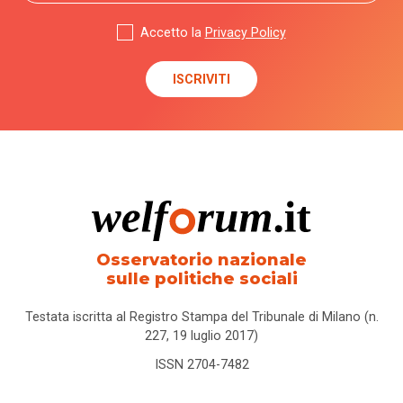
Accetto la
Privacy Policy
Osservatorio nazionale
sulle politiche sociali
Testata iscritta al Registro Stampa del Tribunale di Milano (n.
227, 19 luglio 2017)
ISSN 2704-7482