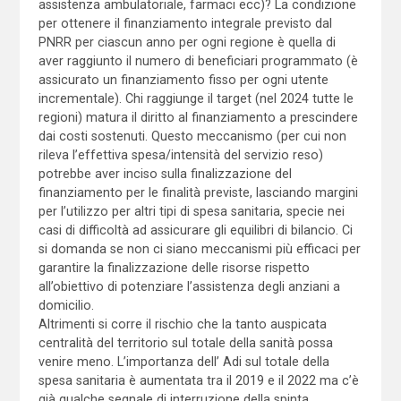
assistenza ambulatoriale, farmaci ecc)? La condizione
per ottenere il finanziamento integrale previsto dal
PNRR per ciascun anno per ogni regione è quella di
aver raggiunto il numero di beneficiari programmato (è
assicurato un finanziamento fisso per ogni utente
incrementale). Chi raggiunge il target (nel 2024 tutte le
regioni) matura il diritto al finanziamento a prescindere
dai costi sostenuti. Questo meccanismo (per cui non
rileva l’effettiva spesa/intensità del servizio reso)
potrebbe aver inciso sulla finalizzazione del
finanziamento per le finalità previste, lasciando margini
per l’utilizzo per altri tipi di spesa sanitaria, specie nei
casi di difficoltà ad assicurare gli equilibri di bilancio. Ci
si domanda se non ci siano meccanismi più efficaci per
garantire la finalizzazione delle risorse rispetto
all’obiettivo di potenziare l’assistenza degli anziani a
domicilio.
Altrimenti si corre il rischio che la tanto auspicata
centralità del territorio sul totale della sanità possa
venire meno. L’importanza dell’ Adi sul totale della
spesa sanitaria è aumentata tra il 2019 e il 2022 ma c’è
già qualche segnale di interruzione della spinta