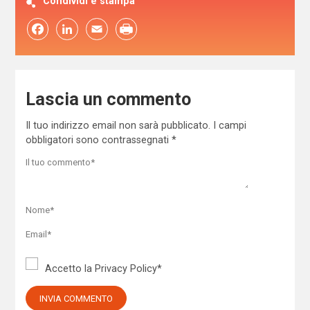
Condividi e stampa
Facebook
LinkedIn
Email
Lascia un commento
Il tuo indirizzo email non sarà pubblicato.
I campi
obbligatori sono contrassegnati
*
Accetto la
Privacy Policy
*