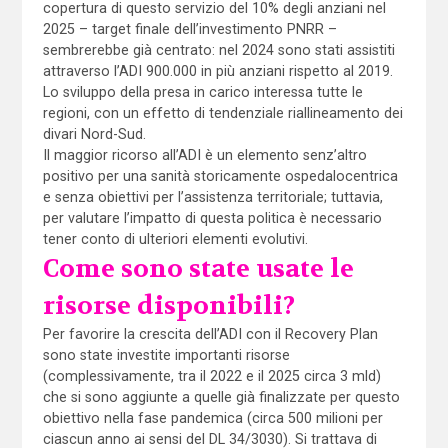
copertura di questo servizio del 10% degli anziani nel
2025 – target finale dell’investimento PNRR –
sembrerebbe già centrato: nel 2024 sono stati assistiti
attraverso l’ADI 900.000 in più anziani rispetto al 2019.
Lo sviluppo della presa in carico interessa tutte le
regioni, con un effetto di tendenziale riallineamento dei
divari Nord-Sud.
Il maggior ricorso all’ADI è un elemento senz’altro
positivo per una sanità storicamente ospedalocentrica
e senza obiettivi per l’assistenza territoriale; tuttavia,
per valutare l’impatto di questa politica è necessario
tener conto di ulteriori elementi evolutivi.
Come sono state usate le
risorse disponibili?
Per favorire la crescita dell’ADI con il Recovery Plan
sono state investite importanti risorse
(complessivamente, tra il 2022 e il 2025 circa 3 mld)
che si sono aggiunte a quelle già finalizzate per questo
obiettivo nella fase pandemica (circa 500 milioni per
ciascun anno ai sensi del DL 34/3030). Si trattava di