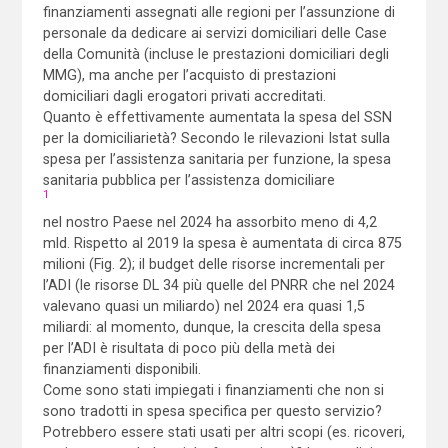
finanziamenti assegnati alle regioni per l’assunzione di
personale da dedicare ai servizi domiciliari delle Case
della Comunità (incluse le prestazioni domiciliari degli
MMG), ma anche per l’acquisto di prestazioni
domiciliari dagli erogatori privati accreditati.
Quanto è effettivamente aumentata la spesa del SSN
per la domiciliarietà? Secondo le rilevazioni Istat sulla
spesa per l’assistenza sanitaria per funzione, la spesa
sanitaria pubblica per l’assistenza domiciliare
1
nel nostro Paese nel 2024 ha assorbito meno di 4,2
mld. Rispetto al 2019 la spesa è aumentata di circa 875
milioni (Fig. 2); il budget delle risorse incrementali per
l’ADI (le risorse DL 34 più quelle del PNRR che nel 2024
valevano quasi un miliardo) nel 2024 era quasi 1,5
miliardi: al momento, dunque, la crescita della spesa
per l’ADI è risultata di poco più della metà dei
finanziamenti disponibili.
Come sono stati impiegati i finanziamenti che non si
sono tradotti in spesa specifica per questo servizio?
Potrebbero essere stati usati per altri scopi (es. ricoveri,