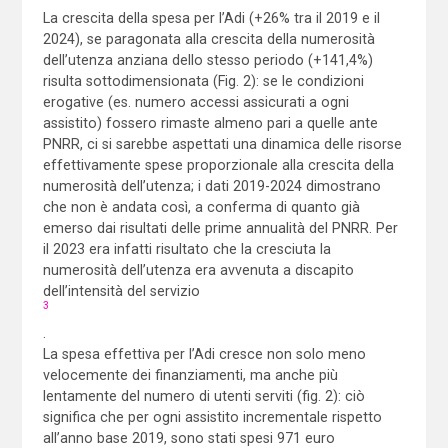
La crescita della spesa per l’Adi (+26% tra il 2019 e il
2024), se paragonata alla crescita della numerosità
dell’utenza anziana dello stesso periodo (+141,4%)
risulta sottodimensionata (Fig. 2): se le condizioni
erogative (es. numero accessi assicurati a ogni
assistito) fossero rimaste almeno pari a quelle ante
PNRR, ci si sarebbe aspettati una dinamica delle risorse
effettivamente spese proporzionale alla crescita della
numerosità dell’utenza; i dati 2019-2024 dimostrano
che non è andata così, a conferma di quanto già
emerso dai risultati delle prime annualità del PNRR. Per
il 2023 era infatti risultato che la cresciuta la
numerosità dell’utenza era avvenuta a discapito
dell’intensità del servizio
3
.
La spesa effettiva per l’Adi cresce non solo meno
velocemente dei finanziamenti, ma anche più
lentamente del numero di utenti serviti (fig. 2): ciò
significa che per ogni assistito incrementale rispetto
all’anno base 2019, sono stati spesi 971 euro