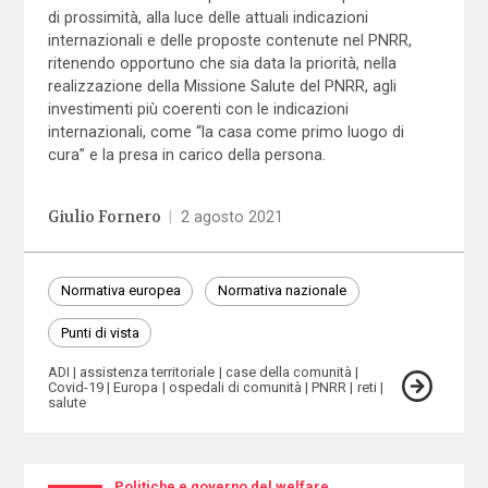
di prossimità, alla luce delle attuali indicazioni
internazionali e delle proposte contenute nel PNRR,
ritenendo opportuno che sia data la priorità, nella
realizzazione della Missione Salute del PNRR, agli
investimenti più coerenti con le indicazioni
internazionali, come “la casa come primo luogo di
cura” e la presa in carico della persona.
Giulio Fornero
|
2 agosto 2021
Normativa europea
Normativa nazionale
Punti di vista
ADI
assistenza territoriale
case della comunità
Covid-19
Europa
ospedali di comunità
PNRR
reti
salute
Politiche e governo del welfare