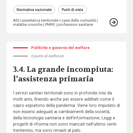
Normativa nazionale
Punti di vista
ADI
assistenza territoriale
case della comunità
malattie croniche
PNRR
professioni sanitarie
Politiche e governo del welfare
Il punto di welforum
3.4. La grande incompiuta:
l’assistenza primaria
I servizi sanitari territoriali sono in profonda crisi da
molti anni, finendo anche per essere additati come il
capro espiatorio della pandemia. Viene loro imputato di
non essersi adeguati ai cambiamenti della società,
della tecnologia sanitaria e dell’informazione, Leggi e
progetti di riforma non sono mancati nell’ultimo venti-
trentennio, ma sono rimasti al palo.