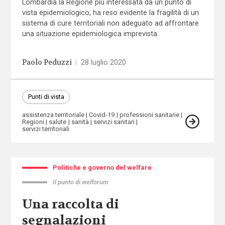
Lombardia la Regione più interessata da un punto di
vista epidemiologico, ha reso evidente la fragilità di un
sistema di cure territoriali non adeguato ad affrontare
una situazione epidemiologica imprevista.
Paolo Peduzzi
|
28 luglio 2020
Punti di vista
assistenza territoriale
Covid-19
professioni sanitarie
Regioni
salute
sanità
servizi sanitari
servizi territoriali
Politiche e governo del welfare
Il punto di welforum
Una raccolta di
segnalazioni