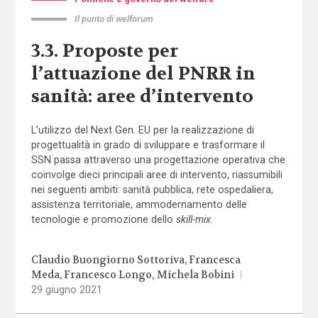
Il punto di welforum
3.3. Proposte per
l’attuazione del PNRR in
sanità: aree d’intervento
L’utilizzo del Next Gen. EU per la realizzazione di
progettualità in grado di sviluppare e trasformare il
SSN passa attraverso una progettazione operativa che
coinvolge dieci principali aree di intervento, riassumibili
nei seguenti ambiti: sanità pubblica, rete ospedaliera,
assistenza territoriale, ammodernamento delle
tecnologie e promozione dello
skill-mix.
Claudio Buongiorno Sottoriva
Francesca
Meda
Francesco Longo
Michela Bobini
|
29 giugno 2021