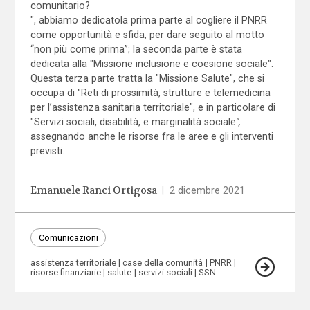
comunitario?
", abbiamo dedicato
la prima parte
al cogliere il PNRR
come opportunità e sfida, per dare seguito al motto
“non più come prima”; la
seconda parte
è stata
dedicata alla "Missione inclusione e coesione sociale".
Questa terza parte tratta la "Missione Salute", che si
occupa di "Reti di prossimità, strutture e telemedicina
per l’assistenza sanitaria territoriale", e in particolare di
"Servizi sociali, disabilità, e marginalità sociale
",
assegnando anche le risorse fra le aree e gli interventi
previsti.
Emanuele Ranci Ortigosa
|
2 dicembre 2021
Comunicazioni
assistenza territoriale
case della comunità
PNRR
risorse finanziarie
salute
servizi sociali
SSN