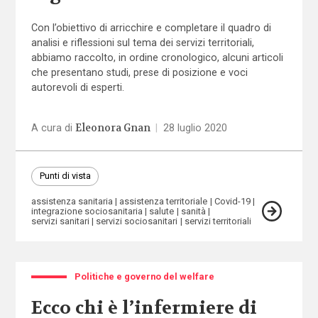
Con l’obiettivo di arricchire e completare il quadro di
analisi e riflessioni sul tema dei servizi territoriali,
abbiamo raccolto, in ordine cronologico, alcuni articoli
che presentano studi, prese di posizione e voci
autorevoli di esperti.
Eleonora Gnan
A cura di
|
28 luglio 2020
Punti di vista
assistenza sanitaria
assistenza territoriale
Covid-19
integrazione sociosanitaria
salute
sanità
servizi sanitari
servizi sociosanitari
servizi territoriali
Politiche e governo del welfare
Ecco chi è l’infermiere di