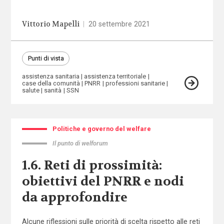
Vittorio Mapelli
|
20 settembre 2021
Punti di vista
assistenza sanitaria
assistenza territoriale
case della comunità
PNRR
professioni sanitarie
salute
sanità
SSN
Politiche e governo del welfare
Il punto di welforum
1.6. Reti di prossimità:
obiettivi del PNRR e nodi
da approfondire
Alcune riflessioni sulle priorità di scelta rispetto alle reti