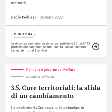
mortalità.
Paolo Peduzzi
|
28 luglio 2020
Punti di vista
assistenza sanitaria
assistenza territoriale
Covid-19
professioni sanitarie
salute
sanità
servizi sanitari
servizi territoriali
territori
Politiche e governo del welfare
Il punto di welforum
3.5. Cure territoriali: la sfida
di un cambiamento
La pandemia da Coronavirus, in particolare in