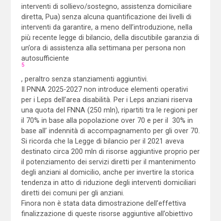
interventi di sollievo/sostegno, assistenza domiciliare
diretta, Pua) senza alcuna quantificazione dei livelli di
interventi da garantire, a meno dell’introduzione, nella
più recente legge di bilancio, della discutibile garanzia di
un’ora di assistenza alla settimana per persona non
autosufficiente
5
, peraltro senza stanziamenti aggiuntivi.
Il PNNA 2025-2027 non introduce elementi operativi
per i Leps dell’area disabilità. Per i Leps anziani riserva
una quota del FNNA (250 mln), ripartiti tra le regioni per
il 70% in base alla popolazione over 70 e per il 30% in
base all’ indennità di accompagnamento per gli over 70.
Si ricorda che la Legge di bilancio per il 2021 aveva
destinato circa 200 mln di risorse aggiuntive proprio per
il potenziamento dei servizi diretti per il mantenimento
degli anziani al domicilio, anche per invertire la storica
tendenza in atto di riduzione degli interventi domiciliari
diretti dei comuni per gli anziani.
Finora non è stata data dimostrazione dell’effettiva
finalizzazione di queste risorse aggiuntive all’obiettivo