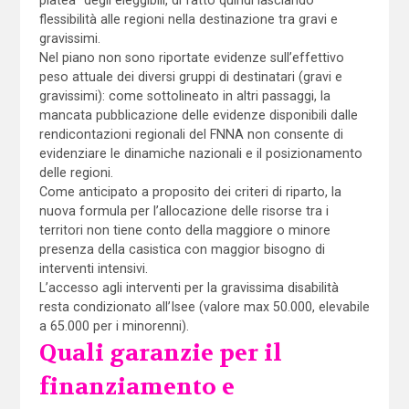
platea” degli eleggibili, di fatto quindi lasciando
flessibilità alle regioni nella destinazione tra gravi e
gravissimi.
Nel piano non sono riportate evidenze sull’effettivo
peso attuale dei diversi gruppi di destinatari (gravi e
gravissimi): come sottolineato in altri passaggi, la
mancata pubblicazione delle evidenze disponibili dalle
rendicontazioni regionali del FNNA non consente di
evidenziare le dinamiche nazionali e il posizionamento
delle regioni.
Come anticipato a proposito dei criteri di riparto, la
nuova formula per l’allocazione delle risorse tra i
territori non tiene conto della maggiore o minore
presenza della casistica con maggior bisogno di
interventi intensivi.
L’accesso agli interventi per la gravissima disabilità
resta condizionato all’Isee (valore max 50.000, elevabile
a 65.000 per i minorenni).
Quali garanzie per il
finanziamento e