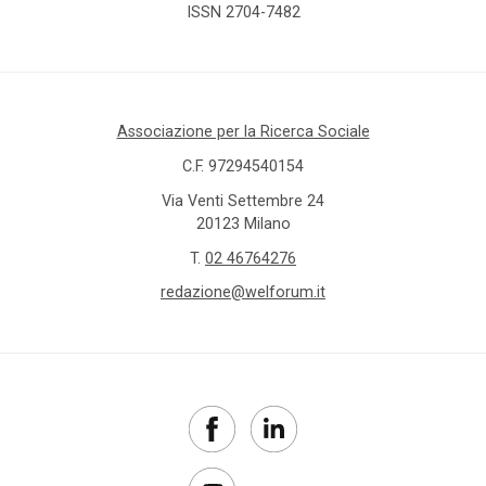
ISSN 2704-7482
Associazione per la Ricerca Sociale
C.F. 97294540154
Via Venti Settembre 24
20123 Milano
T.
02 46764276
redazione@welforum.it