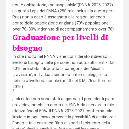
non è obbligatoria, ma auspicabile”(PNNA 2025-2027).
La quota Leps del FNNA (250 mln inclusa la quota per i
Pua) non a caso è assegnata alle regioni tenendo
conto della popolazione anziana (70% popolazione
over 70, 30% indennità di accompagnamento over 70).
Graduazione per livelli di
bisogno
In che modo nel PNNA viene considerato il diverso
livello di bisogno delle persone non autosufficienti? Dal
2016 era stata introdotta la categoria dei “disabili
gravissimi”, individuati secondo criteri di eleggibilità
definiti a livello nazionale (art. 3 del D.M. 26 settembre
2016)
4
; tali criteri non sono stati aggiornati. I precedenti piani
prevedevano che la quota del FNNA da riservare a tale
utenza fino al 50%. Il PNNA 2025-2027 conferma tale
limite e in ogni caso, prevede la possibilità di destinare il
Fondo a tale casistica “fino al soddisfacimento della