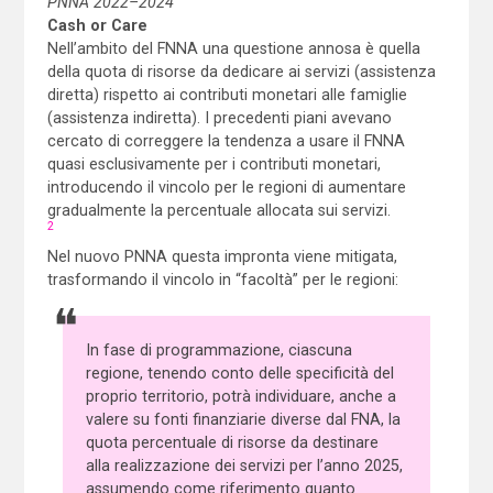
PNNA 2022–2024
Cash or Care
Nell’ambito del FNNA una questione annosa è quella
della quota di risorse da dedicare ai servizi (assistenza
diretta) rispetto ai contributi monetari alle famiglie
(assistenza indiretta). I precedenti piani avevano
cercato di correggere la tendenza a usare il FNNA
quasi esclusivamente per i contributi monetari,
introducendo il vincolo per le regioni di aumentare
gradualmente la percentuale allocata sui servizi.
2
Nel nuovo PNNA questa impronta viene mitigata,
trasformando il vincolo in “facoltà” per le regioni:
In fase di programmazione, ciascuna
regione, tenendo conto delle specificità del
proprio territorio, potrà individuare, anche a
valere su fonti finanziarie diverse dal FNA, la
quota percentuale di risorse da destinare
alla realizzazione dei servizi per l’anno 2025,
assumendo come riferimento quanto