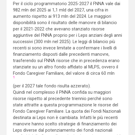
Per il ciclo programmatorio 2025-2027 il FNNA vale dai
982 mln del 2025 ai 1,1 mld del 2027, una cifra in
aumento rispetto ai 913 mln del 2024. Le maggiori
disponibilità sono il risultato delle manovre di bilancio
per il 2021-2022 che avevano stanziato risorse
aggiuntive del FNNA proprio per i Leps anziani degli anni
successivi (300 mln nel 2025). Le leggi di bilancio più
recenti si sono invece limitate a confermare i livelli di
finanziamento disposti dalle precedenti manovre,
trasferendo sul FNNA risorse che in precedenza erano
stanziate su un altro fondo affidato al MLPS, ovvero il
Fondo Caregiver Familiare, del valore di circa 60 mln
1
(per il 2027 tale fondo risulta azzerato).
Quindi nel complesso il PNNA confida su maggiori
risorse rispetto al precedente triennio perché sono
state attratte a questa programmazione le risorse del
Fondo Caregiver Familiare. La quota dei Fondi Nazionali
destinata ai Leps non è cambiata. Infatti le più recenti
manovre hanno scelto strategie di finanziamento dei
Leps diverse dal potenziamento dei fondi nazionali