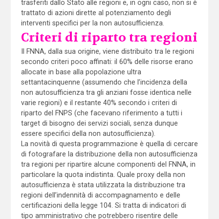
trasferiti dallo Stato alle regioni e, in ogni caso, non si è
trattato di azioni dirette al potenziamento degli
interventi specifici per la non autosufficienza.
Criteri di riparto tra regioni
Il FNNA, dalla sua origine, viene distribuito tra le regioni
secondo criteri poco affinati: il 60% delle risorse erano
allocate in base alla popolazione ultra
settantacinquenne (assumendo che l’incidenza della
non autosufficienza tra gli anziani fosse identica nelle
varie regioni) e il restante 40% secondo i criteri di
riparto del FNPS (che facevano riferimento a tutti i
target di bisogno dei servizi sociali, senza dunque
essere specifici della non autosufficienza).
La novità di questa programmazione è quella di cercare
di fotografare la distribuzione della non autosufficienza
tra regioni per ripartire alcune componenti del FNNA, in
particolare la quota indistinta. Quale proxy della non
autosufficienza è stata utilizzata la distribuzione tra
regioni dell’indennità di accompagnamento e delle
certificazioni della legge 104. Si tratta di indicatori di
tipo amministrativo che potrebbero risentire delle