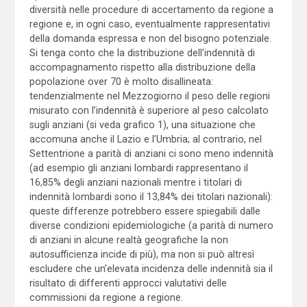
diversità nelle procedure di accertamento da regione a
regione e, in ogni caso, eventualmente rappresentativi
della domanda espressa e non del bisogno potenziale.
Si tenga conto che la distribuzione dell’indennità di
accompagnamento rispetto alla distribuzione della
popolazione over 70 è molto disallineata:
tendenzialmente nel Mezzogiorno il peso delle regioni
misurato con l’indennità è superiore al peso calcolato
sugli anziani (si veda grafico 1), una situazione che
accomuna anche il Lazio e l’Umbria; al contrario, nel
Settentrione a parità di anziani ci sono meno indennità
(ad esempio gli anziani lombardi rappresentano il
16,85% degli anziani nazionali mentre i titolari di
indennità lombardi sono il 13,84% dei titolari nazionali):
queste differenze potrebbero essere spiegabili dalle
diverse condizioni epidemiologiche (a parità di numero
di anziani in alcune realtà geografiche la non
autosufficienza incide di più), ma non si può altresì
escludere che un’elevata incidenza delle indennità sia il
risultato di differenti approcci valutativi delle
commissioni da regione a regione.