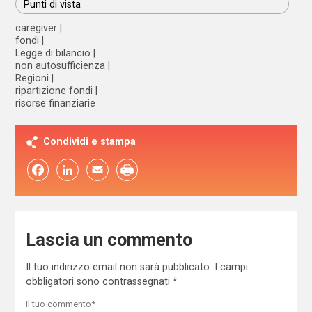
Punti di vista
caregiver
fondi
Legge di bilancio
non autosufficienza
Regioni
ripartizione fondi
risorse finanziarie
Condividi e stampa
Facebook
LinkedIn
Email
Lascia un commento
Il tuo indirizzo email non sarà pubblicato.
I campi
obbligatori sono contrassegnati
*