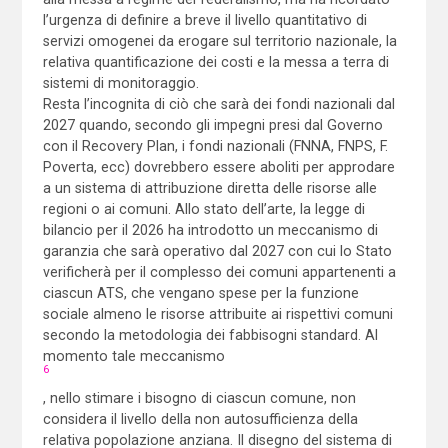
l’urgenza di definire a breve il livello quantitativo di
servizi omogenei da erogare sul territorio nazionale, la
relativa quantificazione dei costi e la messa a terra di
sistemi di monitoraggio.
Resta l’incognita di ciò che sarà dei fondi nazionali dal
2027 quando, secondo gli impegni presi dal Governo
con il Recovery Plan, i fondi nazionali (FNNA, FNPS, F.
Poverta, ecc) dovrebbero essere aboliti per approdare
a un sistema di attribuzione diretta delle risorse alle
regioni o ai comuni. Allo stato dell’arte, la legge di
bilancio per il 2026 ha introdotto un meccanismo di
garanzia che sarà operativo dal 2027 con cui lo Stato
verificherà per il complesso dei comuni appartenenti a
ciascun ATS, che vengano spese per la funzione
sociale almeno le risorse attribuite ai rispettivi comuni
secondo la metodologia dei fabbisogni standard. Al
momento tale meccanismo
6
, nello stimare i bisogno di ciascun comune, non
considera il livello della non autosufficienza della
relativa popolazione anziana. Il disegno del sistema di