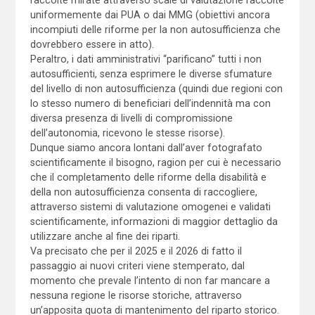
raccolte mirate attraverso scale di valutazione raccolte
uniformemente dai PUA o dai MMG (obiettivi ancora
incompiuti delle riforme per la non autosufficienza che
dovrebbero essere in atto).
Peraltro, i dati amministrativi “parificano” tutti i non
autosufficienti, senza esprimere le diverse sfumature
del livello di non autosufficienza (quindi due regioni con
lo stesso numero di beneficiari dell’indennità ma con
diversa presenza di livelli di compromissione
dell’autonomia, ricevono le stesse risorse).
Dunque siamo ancora lontani dall’aver fotografato
scientificamente il bisogno, ragion per cui è necessario
che il completamento delle riforme della disabilità e
della non autosufficienza consenta di raccogliere,
attraverso sistemi di valutazione omogenei e validati
scientificamente, informazioni di maggior dettaglio da
utilizzare anche al fine dei riparti.
Va precisato che per il 2025 e il 2026 di fatto il
passaggio ai nuovi criteri viene stemperato, dal
momento che prevale l’intento di non far mancare a
nessuna regione le risorse storiche, attraverso
un’apposita quota di mantenimento del riparto storico.