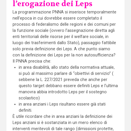
l’erogazione dei Leps
La programmazione PNNA si inserisce temporalmente
nell’epoca in cui dovrebbe essere completato il
processo di federalismo delle regioni e dei comuni per
la funzione sociale (ovvero l’assegnazione diretta agli
enti territoriali delle risorse per il welfare sociale, in
luogo dei trasferimenti dallo Stato), passaggio fattibile
solo previa definizione dei Leps. A che punto siamo
con la definizione dei Leps per la non autosufficienza?
Il PNNA precisa che:
in area disabilità, allo stato della normativa attuale,
si può al massimo parlare di “obiettivi di servizio” (
sebbene la L. 227/2021 preveda che anche per
questo target debbano essere definiti Leps e l’ultima
manovra abbia introdotto Leps per il sostegno
scolastico)
in area anziani i Leps risultano essere già stati
definiti.
È utile ricordare che in area anziani la definizione dei
Leps anziani si è sostanziata in un mero elenco di
interventi meritevoli di tale rango (dimissioni protette,