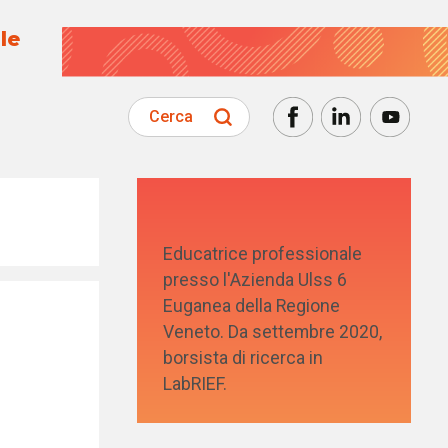
le
Cerca
Educatrice professionale
presso l'Azienda Ulss 6
Euganea della Regione
Veneto. Da settembre 2020,
borsista di ricerca in
LabRIEF.