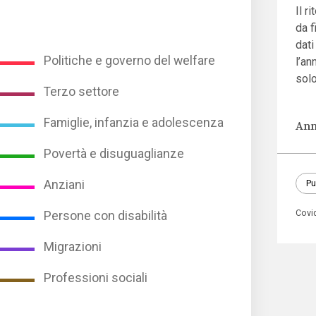
Il r
da f
dati
Politiche e governo del welfare
l’an
solo
Terzo settore
Famiglie, infanzia e adolescenza
Ann
Povertà e disuguaglianze
Pu
Anziani
Covi
Persone con disabilità
Migrazioni
Professioni sociali