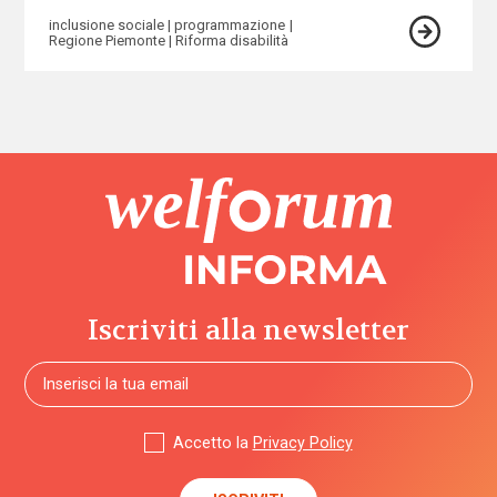
inclusione sociale
programmazione
Regione Piemonte
Riforma disabilità
Iscriviti alla newsletter
Accetto la
Privacy Policy