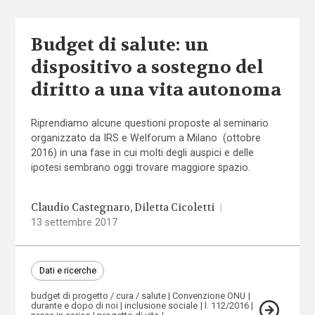
Budget di salute: un
dispositivo a sostegno del
diritto a una vita autonoma
Riprendiamo alcune questioni proposte al seminario
organizzato da IRS e Welforum a Milano (ottobre
2016) in una fase in cui molti degli auspici e delle
ipotesi sembrano oggi trovare maggiore spazio.
Claudio Castegnaro
Diletta Cicoletti
|
13 settembre 2017
Dati e ricerche
budget di progetto / cura / salute
Convenzione ONU
durante e dopo di noi
inclusione sociale
l. 112/2016