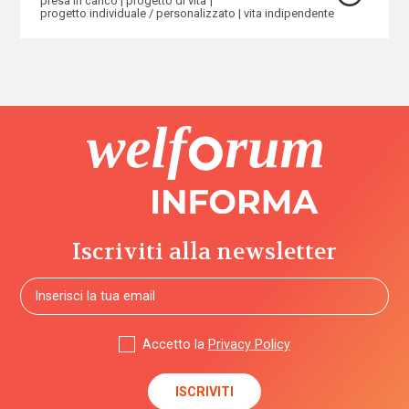
presa in carico
progetto di vita
progetto individuale / personalizzato
vita indipendente
Iscriviti alla newsletter
Accetto la
Privacy Policy