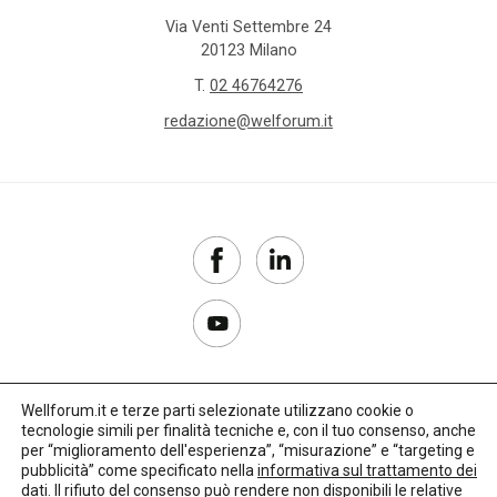
Via Venti Settembre 24
20123 Milano
T.
02 46764276
redazione@welforum.it
Wellforum.it e terze parti selezionate utilizzano cookie o
tecnologie simili per finalità tecniche e, con il tuo consenso, anche
Copyright 2017–2026
per “miglioramento dell'esperienza”, “misurazione” e “targeting e
pubblicità” come specificato nella
informativa sul trattamento dei
Privacy Policy
dati
. Il rifiuto del consenso può rendere non disponibili le relative