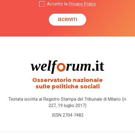
Accetto la
Privacy Policy
Osservatorio nazionale
sulle politiche sociali
Testata iscritta al Registro Stampa del Tribunale di Milano (n.
227, 19 luglio 2017)
ISSN 2704-7482