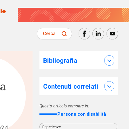
le
Cerca
Bibliografia
ta
Contenuti correlati
Questo articolo compare in:
Persone con disabilità
024
Esperienze