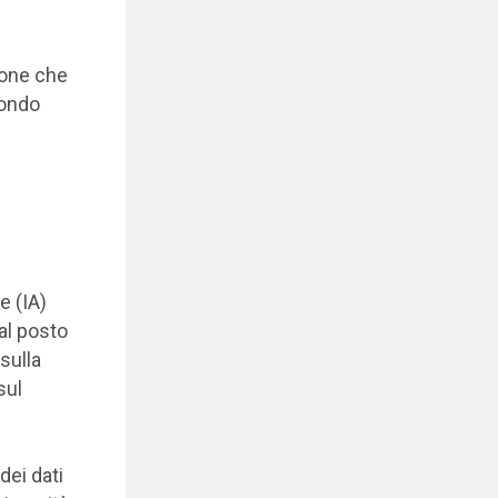
zione che
condo
e (IA)
al posto
sulla
sul
dei dati