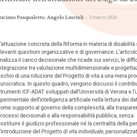
uciano Pasqualotto
Angelo Lascioli
|
3 marzo 2026
’attuazione concreta della Riforma in materia di disabilità
ilevanti questioni organizzative e di governance. L’articol
nalizza il carico decisionale che ricade sui servizi, le diffi
ntegrazione tra valutazione multidimensionale e progettaz
ischio di una riduzione del Progetto di vita a una mera pr
urocratica. In questo quadro, vengono discussi il contrib
trumenti ICF-ADAT sviluppati dall’Università di Verona e l’u
perimentale dell’intelligenza artificiale nella lettura dei dat
ome supporto al governo della complessità, alla traspare
rocessi decisionali e alla responsabilità pubblica, senza
ostituire il giudizio professionale né la centralità della pe
’introduzione del
Progetto di vita individuale, personalizza