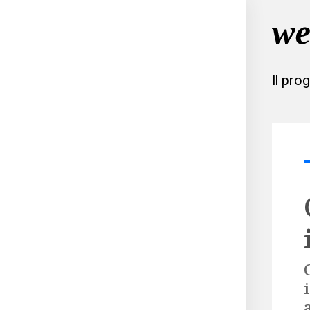
Il pro