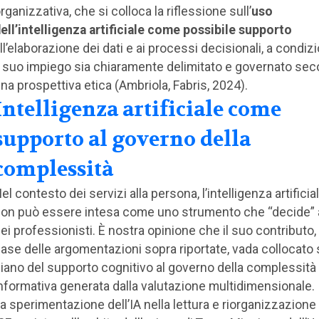
rganizzativa, che si colloca la riflessione sull’
uso
ell’intelligenza artificiale come possibile supporto
ll’elaborazione dei dati e ai processi decisionali, a condi
l suo impiego sia chiaramente delimitato e governato se
na prospettiva etica (Ambriola, Fabris, 2024).
Intelligenza artificiale come
supporto al governo della
complessità
el contesto dei servizi alla persona, l’intelligenza artificial
on può essere intesa come uno strumento che “decide” 
ei professionisti. È nostra opinione che il suo contributo, 
ase delle argomentazioni sopra riportate, vada collocato 
iano del supporto cognitivo al governo della complessità
nformativa generata dalla valutazione multidimensionale.
a sperimentazione dell’IA nella lettura e riorganizzazione 