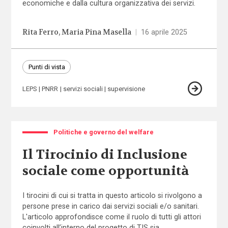
economiche e dalla cultura organizzativa dei servizi.
Rita Ferro
Maria Pina Masella
|
16 aprile 2025
Punti di vista
LEPS
PNRR
servizi sociali
supervisione
Politiche e governo del welfare
Il Tirocinio di Inclusione
sociale come opportunità
I tirocini di cui si tratta in questo articolo si rivolgono a
persone prese in carico dai servizi sociali e/o sanitari.
L'articolo approfondisce come il ruolo di tutti gli attori
coinvolti all’interno del progetto di TIS sia