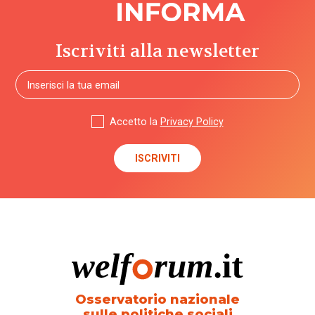
Iscriviti alla newsletter
Accetto la
Privacy Policy
Osservatorio nazionale
sulle politiche sociali