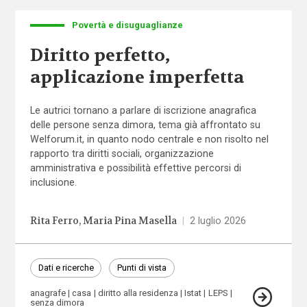
Povertà e disuguaglianze
Diritto perfetto,
applicazione imperfetta
Le autrici tornano a parlare di iscrizione anagrafica
delle persone senza dimora, tema già affrontato su
Welforum.it, in quanto nodo centrale e non risolto nel
rapporto tra diritti sociali, organizzazione
amministrativa e possibilità effettive percorsi di
inclusione.
Rita Ferro
Maria Pina Masella
|
2 luglio 2026
Dati e ricerche
Punti di vista
anagrafe
casa
diritto alla residenza
Istat
LEPS
senza dimora