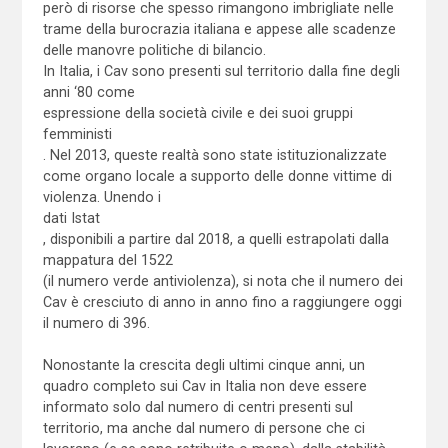
però di risorse che spesso rimangono imbrigliate nelle
trame della burocrazia italiana e appese alle scadenze
delle manovre politiche di bilancio.
In Italia, i Cav sono presenti sul territorio dalla fine degli
anni ‘80 come
espressione della società civile e dei suoi gruppi
femministi
. Nel 2013, queste realtà sono state istituzionalizzate
come organo locale a supporto delle donne vittime di
violenza. Unendo i
dati Istat
, disponibili a partire dal 2018, a quelli estrapolati dalla
mappatura del 1522
(il numero verde antiviolenza), si nota che il numero dei
Cav è cresciuto di anno in anno fino a raggiungere oggi
il numero di 396.
Nonostante la crescita degli ultimi cinque anni, un
quadro completo sui Cav in Italia non deve essere
informato solo dal numero di centri presenti sul
territorio, ma anche dal numero di persone che ci