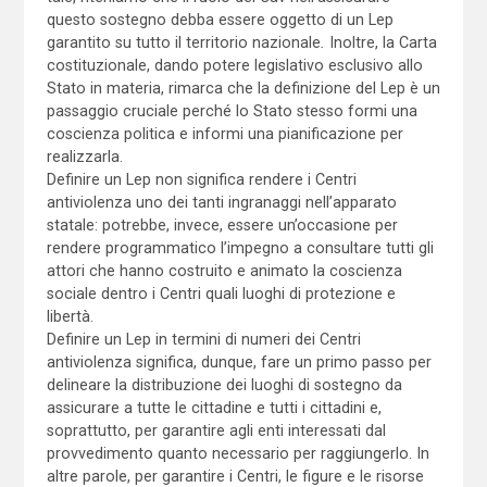
questo sostegno debba essere oggetto di un Lep
garantito su tutto il territorio nazionale
.
Inoltre, la Carta
costituzionale, dando potere legislativo esclusivo allo
Stato in materia, rimarca che la definizione del Lep è un
passaggio cruciale perché lo Stato stesso formi una
coscienza politica e informi una pianificazione per
realizzarla.
Definire un Lep non significa rendere i Centri
antiviolenza uno dei tanti ingranaggi nell’apparato
statale: potrebbe, invece, essere un’occasione per
rendere programmatico l’impegno a consultare tutti gli
attori che hanno costruito e animato la coscienza
sociale dentro i Centri quali luoghi di protezione e
libertà.
Definire un Lep in termini di numeri dei Centri
antiviolenza significa, dunque, fare un primo passo per
delineare la distribuzione dei luoghi di sostegno da
assicurare a tutte le cittadine e tutti i cittadini e,
soprattutto, per garantire agli enti interessati dal
provvedimento quanto necessario per raggiungerlo. In
altre parole, per garantire i Centri, le figure e le risorse