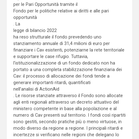
per le Pari Opportunità tramite il
Fondo per le politiche relative ai diritti e alle pari
opportunità
. La
legge di bilancio 2022
ha reso strutturale il fondo prevedendo uno
stanziamento annuale di 31,4 milioni di euro per
finanziare i Cav esistenti, potenziarne la rete territoriale
e supportare le case rifugio. Tuttavia,
l’istituzionalizzazione di un fondo dedicato non ha
portato a una completa stabilizzazione finanziaria dei
Cav: il processo di allocazione dei fondi tende a
generare importanti ritardi, quantificati
nell’analisi di ActionAid
. Le risorse stanziate attraverso il Fondo sono allocate
agli enti regionali attraverso un decreto attuativo del
ministero competente in base alla popolazione e al
numero di Cav presenti sul territorio. I fondi così ripartiti
sono gestiti, secondo pratiche più o meno virtuose, in
modo diverso da regione a regione. I principali ritardi e
incertezze si verificano nelle regioni che delegano lo