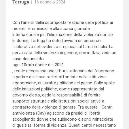
Tortuga
|
16 gennaio 2024
Con l’analisi della scomposta reazione della politica ai
recenti femminicidi e alla scorsa giornata
internazionale per l’eliminazione della violenza contro
le donne, Tortuga ha dato l’avvio a un percorso
esplorativo dell’evidenza empirica sul tema in Italia. La
pervasività della violenza di genere, che in Italia vede un
caso denunciato
ogni 10mila donne nel 2021
, rende necessaria una lettura sistemica del fenomeno
a partire dalle sue radici, affondate nelle istituzioni
economiche, culturali e politiche del paese. Sulle spalle
delle istituzioni politiche, come rappresentate dal
governo eletto, cade la responsabilità di fornire
supporto strutturale alle istituzioni sociali attive a
contrasto della violenza di genere. Tra queste, i Centri
antiviolenza (Cav) agiscono da presidi di libertà
accogliendo donne che subiscono o sono minacciate
di qualsiasi forma di violenza. Questi centri necessitano