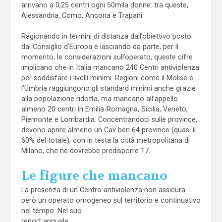
arrivano a 0,25 centri ogni 50mila donne: tra queste,
Alessandria, Como, Ancona e Trapani.
Ragionando in termini di distanza dall’obiettivo posto
dal Consiglio d’Europa e lasciando da parte, per il
momento, le considerazioni sull’operato, queste cifre
implicano che in Italia mancano 240 Centri antiviolenza
per soddisfare i livelli minimi. Regioni come il Molise e
l’Umbria raggiungono gli standard minimi anche grazie
alla popolazione ridotta, ma mancano all’appello
almeno 20 centri in Emilia-Romagna, Sicilia, Veneto,
Piemonte e Lombardia. Concentrandoci sulle province,
devono aprire almeno un Cav ben 64 province (quasi il
60% del totale), con in testa la città metropolitana di
Milano, che ne dovrebbe predisporre 17.
Le figure che mancano
La presenza di un Centro antiviolenza non assicura
però un operato omogeneo sul territorio e continuativo
nel tempo. Nel suo
report annuale