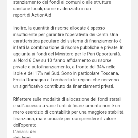
stanziamento dei fondi ai comuni o alle strutture
sanitarie locali, come evidenziato in un
report di ActionAid
.
Inoltre, la quantità di risorse allocate è spesso
insufficiente per garantire l’operatività dei Centri. Una
caratteristica peculiare del sistema di finanziamento è
infatti la combinazione di risorse pubbliche e private. In
aggiunta ai fondi del Ministero per le Pari Opportunità,
al Nord 6 Cav su 10 fanno affidamento su risorse
private e autofinanziamento, a fronte del 34% nelle
Isole e del 17% nel Sud. Sono in particolare Toscana,
Emilia-Romagna e Lombardia le regioni che ricevono
un significativo contributo da finanziamenti privati.
Riflettere sulle modalità di allocazione dei fondi statali
e sull’accesso a varie fonti di finanziamento non è un
mero esercizio di contabilità per una maggiore stabilità
finanziaria, ma è cruciale per comprendere il valore
dell’operato.
L’analisi dei
dati Istat