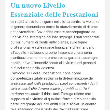
Un nuovo Livello
Essenziale delle Prestazioni
Le realtà attive tutti i giorni nella lotta contro la violenza
di genere denunciano come lo stanziamento di risorse
per potenziare i Cav debba essere accompagnato da
una visione strategica del loro impiego. I dati presentati
qui sul numero di Centri antiviolenza, sulle figure
professionali e sulle risorse finanziarie che mancano
all’appello tradiscono proprio l’assenza di una seria
pianificazione nel tempo che possa garantire sostegno
continuativo e incondizionato alle vittime nei percorsi
di fuoriuscita dalla violenza.
L’articolo 117 della Costituzione pone come
competenza statale esclusiva la determinazione dei
livelli essenziali delle prestazioni (Lep) concernenti i diritti
civili e sociali che devono essere garantiti su tutto il
territorio nazionale
. Il think-tank Tortuga ritiene che il
supporto alle vittime di qualsiasi forma di violenza sia
parte integrante dei loro diritti civili e sociali. In quanto
tale, riteniamo che il ruolo dei Cav nell’assicurare