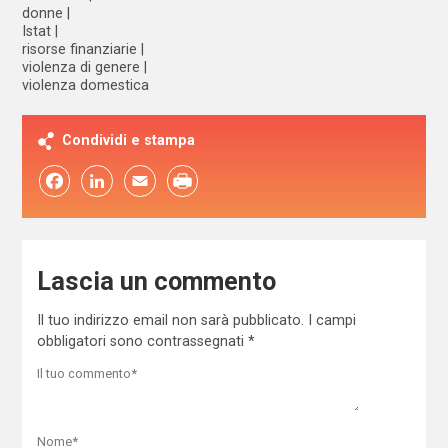
donne
Istat
risorse finanziarie
violenza di genere
violenza domestica
Condividi e stampa
Facebook
LinkedIn
Email
Lascia un commento
Il tuo indirizzo email non sarà pubblicato.
I campi
obbligatori sono contrassegnati
*