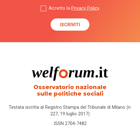
Accetto la
Privacy Policy
Osservatorio nazionale
sulle politiche sociali
Testata iscritta al Registro Stampa del Tribunale di Milano (n.
227, 19 luglio 2017)
ISSN 2704-7482