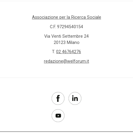
Associazione per la Ricerca Sociale
C.F. 97294540154
Via Venti Settembre 24
20123 Milano
T.
02 46764276
redazione@welforum.it