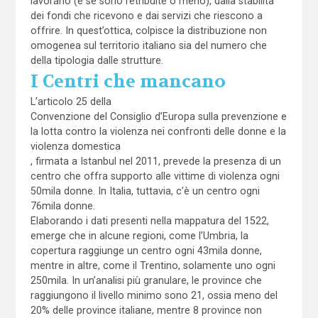
lavorano (e se sono retribuite o meno), dalla stabilità
dei fondi che ricevono e dai servizi che riescono a
offrire. In quest’ottica, colpisce la distribuzione non
omogenea sul territorio italiano sia del numero che
della tipologia dalle strutture.
I Centri che mancano
L’articolo 25 della
Convenzione del Consiglio d’Europa sulla prevenzione e
la lotta contro la violenza nei confronti delle donne e la
violenza domestica
, firmata a Istanbul nel 2011, prevede la presenza di un
centro che offra supporto alle vittime di violenza ogni
50mila donne. In Italia, tuttavia, c’è un centro ogni
76mila donne.
Elaborando i dati presenti nella mappatura del 1522,
emerge che in alcune regioni, come l’Umbria, la
copertura raggiunge un centro ogni 43mila donne,
mentre in altre, come il Trentino, solamente uno ogni
250mila. In un’analisi più granulare, le province che
raggiungono il livello minimo sono 21, ossia meno del
20% delle province italiane, mentre 8 province non