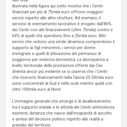
illustrata nella figura qui sotto mostra che i Centri
finanziati per più di 75mila euro offrono maggiori
servizi rispetto alle altre strutture. Ad esempio, il
servizio di orientamento lavorativo è erogato dall’85%
dei Centri con alti finanziamenti (oltre 75mila) contro il
64% di quelli che spendono fino a 25mila euro. Altri
servizi che vedono una simile dinamica comprendono il
supporto ai figli minorenni, i servizi per donne
immigrate e quelli di attivazione del permesso di
soggiorno per violenza domestica. La discrepanza a
livello territoriale delle prestazioni offerte dai Cav
diventa ancor più evidente se si osserva che i Centri
che ricevono finanziamenti nella fascia 25-50mila euro
sono concentrati al Sud e nelle isole mentre quelli con
oltre 100mila euro al Nord.
L’immagine generale che emerge è di disallineamento
tra il supporto statale e le attività dei Centri antiviolenza
esistenti; distanza che nasce dall’incapacità di ascolto
e sintesi del decisore politico rispetto alle realtà a
presidio del territorio.