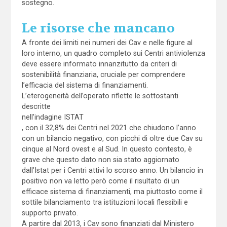
sostegno.
Le risorse che mancano
A fronte dei limiti nei numeri dei Cav e nelle figure al
loro interno, un quadro completo sui Centri antiviolenza
deve essere informato innanzitutto da criteri di
sostenibilità finanziaria, cruciale per comprendere
l’efficacia del sistema di finanziamenti.
L’eterogeneità dell’operato riflette le sottostanti
descritte
nell’indagine ISTAT
, con il 32,8% dei Centri nel 2021 che chiudono l’anno
con un bilancio negativo, con picchi di oltre due Cav su
cinque al Nord ovest e al Sud. In questo contesto, è
grave che questo dato non sia stato aggiornato
dall’Istat per i Centri attivi lo scorso anno. Un bilancio in
positivo non va letto però come il risultato di un
efficace sistema di finanziamenti, ma piuttosto come il
sottile bilanciamento tra istituzioni locali flessibili e
supporto privato.
A partire dal 2013, i Cav sono finanziati dal Ministero