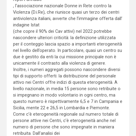
, l’associazione nazionale Donne in Rete contro la
Violenza (D.i.Re), che riunisce quasi un terzo dei centri
antiviolenza italiani, avverte che l’immagine offerta dall’
indagine Istat
(che copre il 90% dei Cav attivi) nel 2022 potrebbe
nascondere ulteriori criticità: la definizione utilizzata
per il conteggio lascia spazio a importanti eterogeneità
nel livello dell’operato. In particolare, quasi un centro su
due è gestito da enti la cui missione principale non è
unicamente il contrasto alla violenza di genere.
Inoltre, i numeri aggregati possono nascondere diversi
tipi di supporto offerti: la distribuzione del personale
attivo nei Centri offre indizi di questa eterogeneità. A
livello nazionale, in media 15 persone sono retribuite o
si impegnano in modo volontario in ogni centro, ma
questo numero è rispettivamente 6,5 e 7 in Campania e
Sicilia, mente 22 e 26,5 in Lombardia e Piemonte.
Come c’è eterogeneità regionale sul numero totale di
persone attive nei Centri, c’è eterogeneità anche nel
numero di persone che sono impegnate in maniera
retribuita. Dall’analisi dei