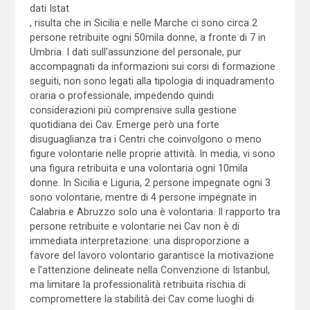
dati Istat
, risulta che in Sicilia e nelle Marche ci sono circa 2
persone retribuite ogni 50mila donne, a fronte di 7 in
Umbria. I dati sull’assunzione del personale, pur
accompagnati da informazioni sui corsi di formazione
seguiti, non sono legati alla tipologia di inquadramento
oraria o professionale, impedendo quindi
considerazioni più comprensive sulla gestione
quotidiana dei Cav. Emerge però una forte
disuguaglianza tra i Centri che coinvolgono o meno
figure volontarie nelle proprie attività. In media, vi sono
una figura retribuita e una volontaria ogni 10mila
donne. In Sicilia e Liguria, 2 persone impegnate ogni 3
sono volontarie, mentre di 4 persone impegnate in
Calabria e Abruzzo solo una è volontaria. Il rapporto tra
persone retribuite e volontarie nei Cav non è di
immediata interpretazione: una disproporzione a
favore del lavoro volontario garantisce la motivazione
e l’attenzione delineate nella Convenzione di Istanbul,
ma limitare la professionalità retribuita rischia di
compromettere la stabilità dei Cav come luoghi di