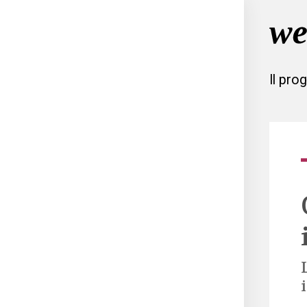
Il pro