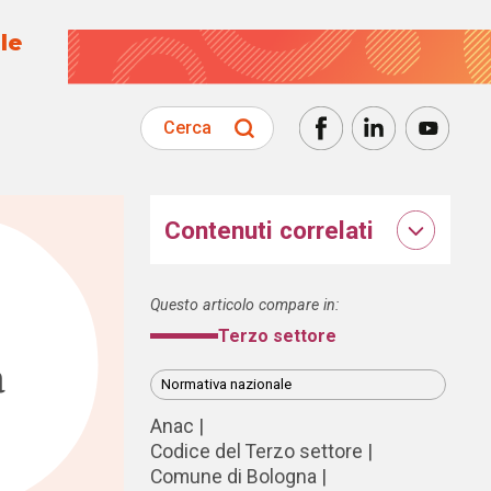
le
Cerca
Contenuti correlati
Questo articolo compare in:
Terzo settore
à
Normativa nazionale
Anac
Codice del Terzo settore
Comune di Bologna