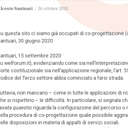
lceste Santuari
|
26 ottobre 2020
u questa sito ci siamo già occupati di co-progettazione (c
antuari, 30 giugno 2020
e
antuari, 15 settembre 2020
u welforum.it), evidenziando come sia nell’interpretazion
orte costituzionale sia nell’applicazione regionale, l’art. 5
odice del Terzo settore abbia cominciato a farsi strada.
uttavia, non mancano – come in tutte le applicazioni di 
he si rispettino – le difficoltà. In particolare, si segnala ch
exata quaestio
riguarda la configurazione del percorso o 
ella procedura di co-progettazione quale possibile aggi
elle disposizioni in materia di appalti di servizi sociali.