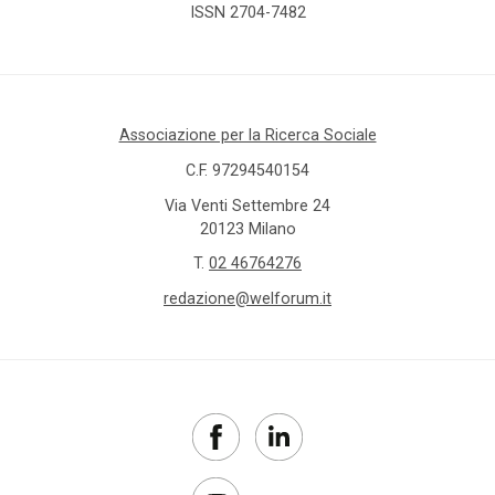
ISSN 2704-7482
Associazione per la Ricerca Sociale
C.F. 97294540154
Via Venti Settembre 24
20123 Milano
T.
02 46764276
redazione@welforum.it