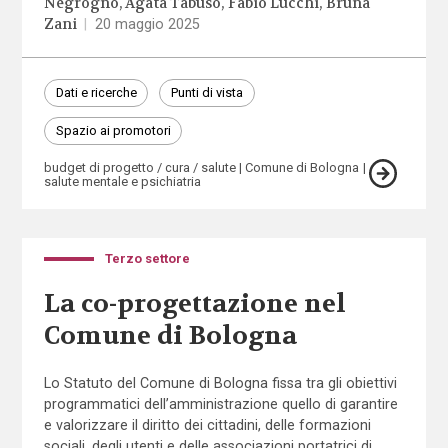
Negrogno
Agata Tabuso
Fabio Lucchi
Bruna
Zani
|
20 maggio 2025
Dati e ricerche
Punti di vista
Spazio ai promotori
budget di progetto / cura / salute
Comune di Bologna
salute mentale e psichiatria
Terzo settore
La co-progettazione nel
Comune di Bologna
Lo Statuto del Comune di Bologna fissa tra gli obiettivi
programmatici dell’amministrazione quello di garantire
e valorizzare il diritto dei cittadini, delle formazioni
sociali, degli utenti e delle associazioni portatrici di