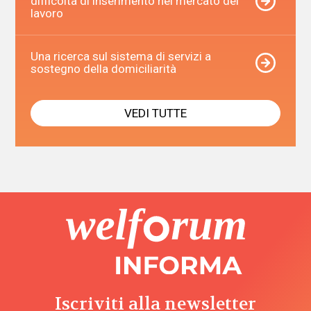
difficoltà di inserimento nel mercato del
lavoro
Una ricerca sul sistema di servizi a
sostegno della domiciliarità
VEDI TUTTE
Iscriviti alla newsletter