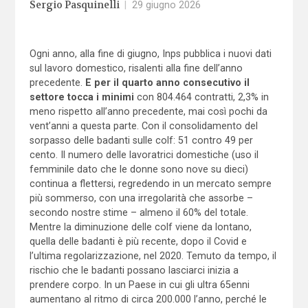
Sergio Pasquinelli
|
29 giugno 2026
Ogni anno, alla fine di giugno, Inps pubblica i nuovi dati
sul lavoro domestico, risalenti alla fine dell’anno
precedente.
E per il quarto anno consecutivo il
settore tocca i minimi
con 804.464 contratti, 2,3% in
meno rispetto all’anno precedente, mai così pochi da
vent’anni a questa parte. Con il consolidamento del
sorpasso delle badanti sulle colf: 51 contro 49 per
cento. Il numero delle lavoratrici domestiche (uso il
femminile dato che le donne sono nove su dieci)
continua a flettersi, regredendo in un mercato sempre
più sommerso, con una irregolarità che assorbe –
secondo nostre stime – almeno il 60% del totale.
Mentre la diminuzione delle colf viene da lontano,
quella delle badanti è più recente, dopo il Covid e
l’ultima regolarizzazione, nel 2020. Temuto da tempo, il
rischio che le badanti possano lasciarci inizia a
prendere corpo. In un Paese in cui gli ultra 65enni
aumentano al ritmo di circa 200.000 l’anno, perché le