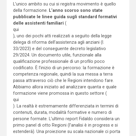
L’unico ambito su cui si registra movimento è quello
della formazione.
L’anno scorso sono state
pubblicate le linee guida sugli standard formativi
delle assistenti familiari
(
qui
), uno dei pochi atti realizzati a seguito della legge
delega di riforma dell’assistenza agli anziani (l.
33/2023) e del conseguente decreto legislativo
29/2024. Un documento utile, funzionale alla
qualificazione professionale di un profilo poco
codificato. È l’inizio di un percorso: la formazione è
competenza regionale, quindi la sua messa a terra
passa attraverso ciò che le Regioni intendono fare.
Abbiamo allora iniziato ad analizzare quanta e quale
formazione viene promossa in questo settore (
qui
). La realtà è estremamente differenziata in termini di
contenuti, durata, modalità formative e numero di
persone formate. L’ultimo report Fidaldo considera un
primo panel di otto Regioni (l’analisi è in progress e si
estenderà). Una proiezione su scala nazionale ci porta