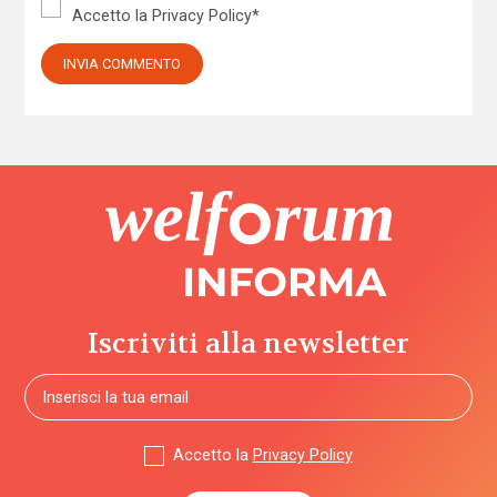
Accetto la
Privacy Policy
*
Iscriviti alla newsletter
Accetto la
Privacy Policy