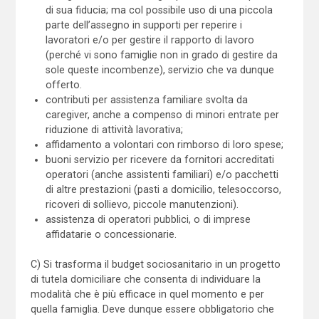
di sua fiducia; ma col possibile uso di una piccola
parte dell’assegno in supporti per reperire i
lavoratori e/o per gestire il rapporto di lavoro
(perché vi sono famiglie non in grado di gestire da
sole queste incombenze), servizio che va dunque
offerto.
contributi per assistenza familiare svolta da
caregiver, anche a compenso di minori entrate per
riduzione di attività lavorativa;
affidamento a volontari con rimborso di loro spese;
buoni servizio per ricevere da fornitori accreditati
operatori (anche assistenti familiari) e/o pacchetti
di altre prestazioni (pasti a domicilio, telesoccorso,
ricoveri di sollievo, piccole manutenzioni).
assistenza di operatori pubblici, o di imprese
affidatarie o concessionarie.
C) Si trasforma il budget sociosanitario in un progetto
di tutela domiciliare che consenta di individuare la
modalità che è più efficace in quel momento e per
quella famiglia. Deve dunque essere obbligatorio che