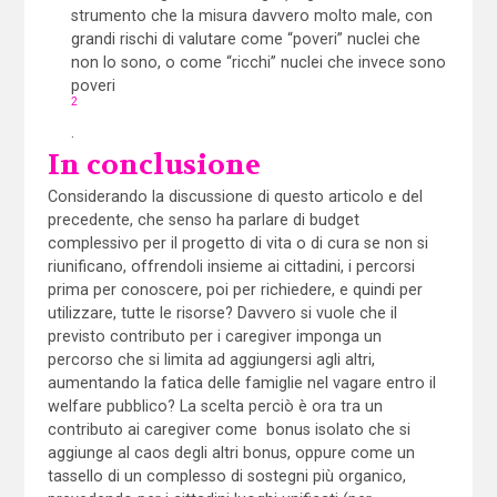
strumento che la misura davvero molto male, con
grandi rischi di valutare come “poveri” nuclei che
non lo sono, o come “ricchi” nuclei che invece sono
poveri
2
.
In conclusione
Considerando la discussione di questo articolo e del
precedente, che senso ha parlare di budget
complessivo per il progetto di vita o di cura se non si
riunificano, offrendoli insieme ai cittadini, i percorsi
prima per conoscere, poi per richiedere, e quindi per
utilizzare, tutte le risorse? Davvero si vuole che il
previsto contributo per i caregiver imponga un
percorso che si limita ad aggiungersi agli altri,
aumentando la fatica delle famiglie nel vagare entro il
welfare pubblico? La scelta perciò è ora tra un
contributo ai caregiver come bonus isolato che si
aggiunge al caos degli altri bonus, oppure come un
tassello di un complesso di sostegni più organico,