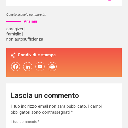
Questo articolo compare in:
Anziani
caregiver
famiglie
non autosufficienza
Condividi e stampa
Facebook
LinkedIn
Email
Lascia un commento
Il tuo indirizzo email non sarà pubblicato.
I campi
obbligatori sono contrassegnati
*