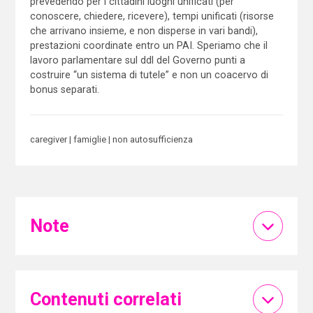
prevedendo per i cittadini luoghi unificati (per
conoscere, chiedere, ricevere), tempi unificati (risorse
che arrivano insieme, e non disperse in vari bandi),
prestazioni coordinate entro un PAI. Speriamo che il
lavoro parlamentare sul ddl del Governo punti a
costruire “un sistema di tutele” e non un coacervo di
bonus separati.
caregiver
famiglie
non autosufficienza
Note
Contenuti correlati