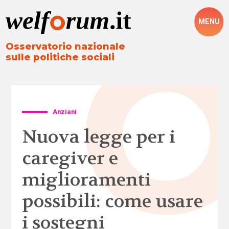
MENU
Osservatorio nazionale
sulle politiche sociali
Anziani
Nuova legge per i
caregiver e
miglioramenti
possibili: come usare
i sostegni