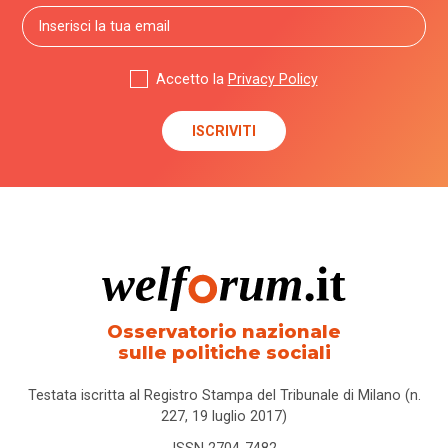
Accetto la
Privacy Policy
Osservatorio nazionale
sulle politiche sociali
Testata iscritta al Registro Stampa del Tribunale di Milano (n.
227, 19 luglio 2017)
ISSN 2704-7482