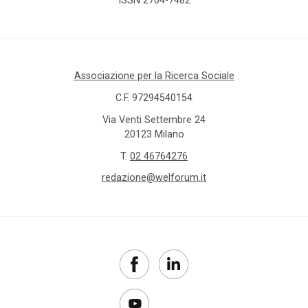
Associazione per la Ricerca Sociale
C.F. 97294540154
Via Venti Settembre 24
20123 Milano
T.
02 46764276
redazione@welforum.it