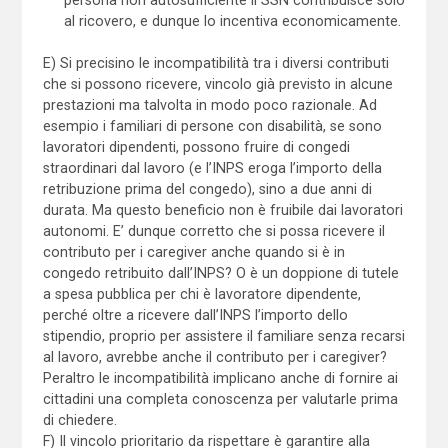
al ricovero, e dunque lo incentiva economicamente.
E) Si precisino le incompatibilità tra i diversi contributi
che si possono ricevere, vincolo già previsto in alcune
prestazioni ma talvolta in modo poco razionale. Ad
esempio i familiari di persone con disabilità, se sono
lavoratori dipendenti, possono fruire di congedi
straordinari dal lavoro (e l’INPS eroga l’importo della
retribuzione prima del congedo), sino a due anni di
durata. Ma questo beneficio non è fruibile dai lavoratori
autonomi. E’ dunque corretto che si possa ricevere il
contributo per i caregiver anche quando si è in
congedo retribuito dall’INPS? O è un doppione di tutele
a spesa pubblica per chi è lavoratore dipendente,
perché oltre a ricevere dall’INPS l’importo dello
stipendio, proprio per assistere il familiare senza recarsi
al lavoro, avrebbe anche il contributo per i caregiver?
Peraltro le incompatibilità implicano anche di fornire ai
cittadini una completa conoscenza per valutarle prima
di chiedere.
F) Il vincolo prioritario da rispettare è garantire alla