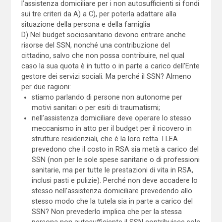
l’assistenza domiciliare per i non autosufficienti si fondi
sui tre criteri da A) a C), per poterla adattare alla
situazione della persona e della famiglia
D) Nel budget sociosanitario devono entrare anche
risorse del SSN, nonché una contribuzione del
cittadino, salvo che non possa contribuire, nel qual
caso la sua quota è in tutto o in parte a carico dell’Ente
gestore dei servizi sociali. Ma perché il SSN? Almeno
per due ragioni:
stiamo parlando di persone non autonome per
motivi sanitari o per esiti di traumatismi;
nell’assistenza domiciliare deve operare lo stesso
meccanismo in atto per il budget per il ricovero in
strutture residenziali, che è la loro retta. I LEA
prevedono che il costo in RSA sia metà a carico del
SSN (non per le sole spese sanitarie o di professioni
sanitarie, ma per tutte le prestazioni di vita in RSA,
inclusi pasti e pulizie). Perché non deve accadere lo
stesso nell’assistenza domiciliare prevedendo allo
stesso modo che la tutela sia in parte a carico del
SSN? Non prevederlo implica che per la stessa
persona non autosufficiente il SSN contribuisce solo