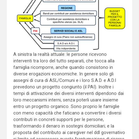
A sinistra la realtà attuale: le persone ricevono
interventi tra loro del tutto separati, che tocca alla
famiglia ricomporre, anche quando consistono in
diverse erogazioni economiche. In genere solo gli
assegni di cura di ASL/Comuni e i loro S.A.D. e A.D.I
prevedono un progetto congiunto (il PAI). Inoltre i
tempi di attivazione dei diversi interventi dipendono dai
loro meccanismi interni, senza poterli usare insieme
entro un progetto organico. Sono proprio le famiglie
con meno capacità che faticano a convertire i diversi
contributi in concreti supporti per le persone,
trasformando il denaro in sostegni domiciliari; e la
proposta del contributo ai caregiver nel ddl governativo
si limita ad accrescere questa frantumazione di risorse.