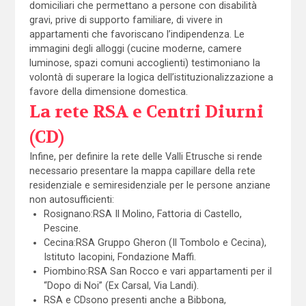
domiciliari che permettano a persone con disabilità
gravi, prive di supporto familiare, di vivere in
appartamenti che favoriscano l’indipendenza. Le
immagini degli alloggi (cucine moderne, camere
luminose, spazi comuni accoglienti) testimoniano la
volontà di superare la logica dell’istituzionalizzazione a
favore della dimensione domestica.
La rete RSA e Centri Diurni
(CD)
Infine, per definire la rete delle Valli Etrusche si rende
necessario presentare la mappa capillare della rete
residenziale e semiresidenziale per le persone anziane
non autosufficienti:
Rosignano:RSA Il Molino, Fattoria di Castello,
Pescine.
Cecina:RSA Gruppo Gheron (Il Tombolo e Cecina),
Istituto Iacopini, Fondazione Maffi.
Piombino:RSA San Rocco e vari appartamenti per il
“Dopo di Noi” (Ex Carsal, Via Landi).
RSA e CDsono presenti anche a Bibbona,