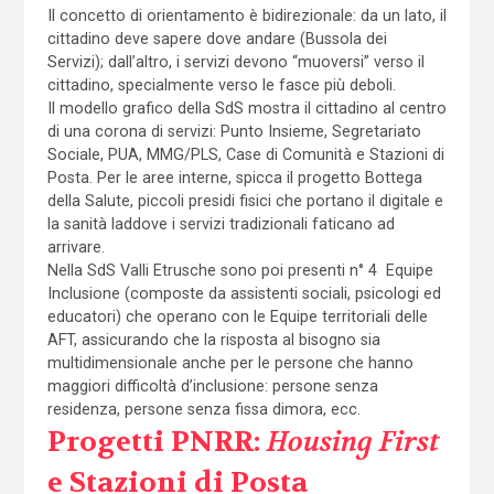
Il concetto di orientamento è bidirezionale: da un lato, il
cittadino deve sapere dove andare (Bussola dei
Servizi); dall’altro, i servizi devono “muoversi” verso il
cittadino, specialmente verso le fasce più deboli.
Il modello grafico della SdS mostra il cittadino al centro
di una corona di servizi: Punto Insieme, Segretariato
Sociale, PUA, MMG/PLS, Case di Comunità e Stazioni di
Posta. Per le aree interne, spicca il progetto Bottega
della Salute, piccoli presidi fisici che portano il digitale e
la sanità laddove i servizi tradizionali faticano ad
arrivare.
Nella SdS Valli Etrusche sono poi presenti n° 4 Equipe
Inclusione (composte da assistenti sociali, psicologi ed
educatori) che operano con le Equipe territoriali delle
AFT, assicurando che la risposta al bisogno sia
multidimensionale anche per le persone che hanno
maggiori difficoltà d’inclusione: persone senza
residenza, persone senza fissa dimora, ecc.
Progetti PNRR:
Housing First
e Stazioni di Posta