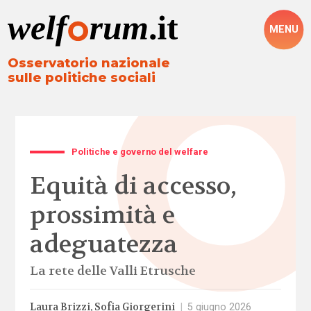
MENU
Osservatorio nazionale
sulle politiche sociali
Politiche e governo del welfare
Equità di accesso,
prossimità e
adeguatezza
La rete delle Valli Etrusche
Laura Brizzi
Sofia Giorgerini
|
5 giugno 2026