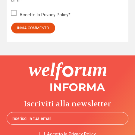
Accetto la
Privacy Policy
*
Iscriviti alla newsletter
Accetto la
Privacy Policy