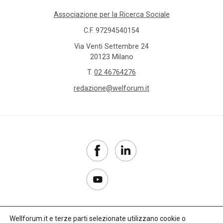
Associazione per la Ricerca Sociale
C.F. 97294540154
Via Venti Settembre 24
20123 Milano
T.
02 46764276
redazione@welforum.it
Wellforum.it e terze parti selezionate utilizzano cookie o