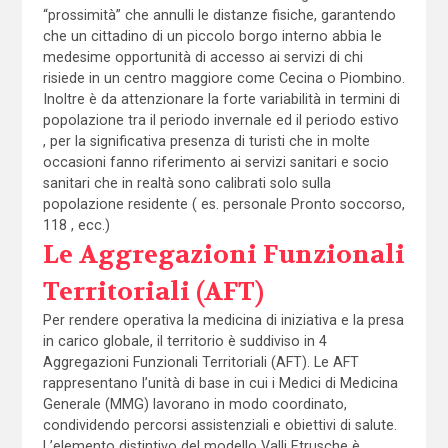
“prossimità” che annulli le distanze fisiche, garantendo
che un cittadino di un piccolo borgo interno abbia le
medesime opportunità di accesso ai servizi di chi
risiede in un centro maggiore come Cecina o Piombino.
Inoltre è da attenzionare la forte variabilità in termini di
popolazione tra il periodo invernale ed il periodo estivo
, per la significativa presenza di turisti che in molte
occasioni fanno riferimento ai servizi sanitari e socio
sanitari che in realtà sono calibrati solo sulla
popolazione residente ( es. personale Pronto soccorso,
118 , ecc.)
Le Aggregazioni Funzionali
Territoriali (AFT)
Per rendere operativa la medicina di iniziativa e la presa
in carico globale, il territorio è suddiviso in 4
Aggregazioni Funzionali Territoriali (AFT). Le AFT
rappresentano l’unità di base in cui i Medici di Medicina
Generale (MMG) lavorano in modo coordinato,
condividendo percorsi assistenziali e obiettivi di salute.
L’elemento distintivo del modello Valli Etrusche è