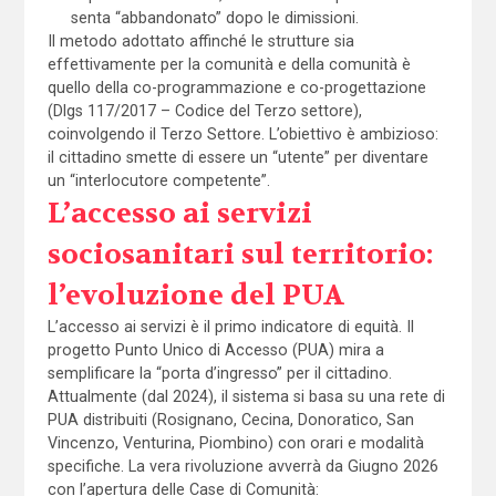
senta “abbandonato” dopo le dimissioni.
Il metodo adottato affinché le strutture sia
effettivamente per la comunità e della comunità è
quello della co-programmazione e co-progettazione
(Dlgs 117/2017 – Codice del Terzo settore),
coinvolgendo il Terzo Settore. L’obiettivo è ambizioso:
il cittadino smette di essere un “utente” per diventare
un “interlocutore competente”.
L’accesso ai servizi
sociosanitari sul territorio:
l’evoluzione del PUA
L’accesso ai servizi è il primo indicatore di equità. Il
progetto Punto Unico di Accesso (PUA) mira a
semplificare la “porta d’ingresso” per il cittadino.
Attualmente (dal 2024), il sistema si basa su una rete di
PUA distribuiti (Rosignano, Cecina, Donoratico, San
Vincenzo, Venturina, Piombino) con orari e modalità
specifiche. La vera rivoluzione avverrà da Giugno 2026
con l’apertura delle Case di Comunità: