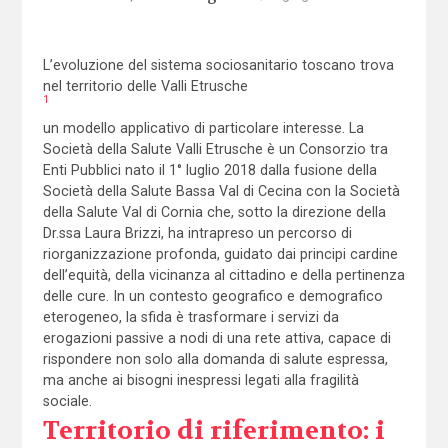
L’evoluzione del sistema sociosanitario toscano trova
nel territorio delle Valli Etrusche
1
un modello applicativo di particolare interesse. La
Società della Salute Valli Etrusche è un Consorzio tra
Enti Pubblici nato il 1° luglio 2018 dalla fusione della
Società della Salute Bassa Val di Cecina con la Società
della Salute Val di Cornia che, sotto la direzione della
Dr.ssa Laura Brizzi, ha intrapreso un percorso di
riorganizzazione profonda, guidato dai principi cardine
dell’equità, della vicinanza al cittadino e della pertinenza
delle cure. In un contesto geografico e demografico
eterogeneo, la sfida è trasformare i servizi da
erogazioni passive a nodi di una rete attiva, capace di
rispondere non solo alla domanda di salute espressa,
ma anche ai bisogni inespressi legati alla fragilità
sociale.
Territorio di riferimento: i