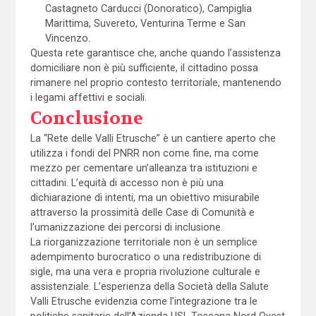
Castagneto Carducci (Donoratico), Campiglia
Marittima, Suvereto, Venturina Terme e San
Vincenzo.
Questa rete garantisce che, anche quando l’assistenza
domiciliare non è più sufficiente, il cittadino possa
rimanere nel proprio contesto territoriale, mantenendo
i legami affettivi e sociali.
Conclusione
La “Rete delle Valli Etrusche” è un cantiere aperto che
utilizza i fondi del PNRR non come fine, ma come
mezzo per cementare un’alleanza tra istituzioni e
cittadini. L’equità di accesso non è più una
dichiarazione di intenti, ma un obiettivo misurabile
attraverso la prossimità delle Case di Comunità e
l’umanizzazione dei percorsi di inclusione.
La riorganizzazione territoriale non è un semplice
adempimento burocratico o una redistribuzione di
sigle, ma una vera e propria rivoluzione culturale e
assistenziale. L’esperienza della Società della Salute
Valli Etrusche evidenzia come l’integrazione tra le
politiche sanitarie dell’Azienda USL Toscana Nord Ovest