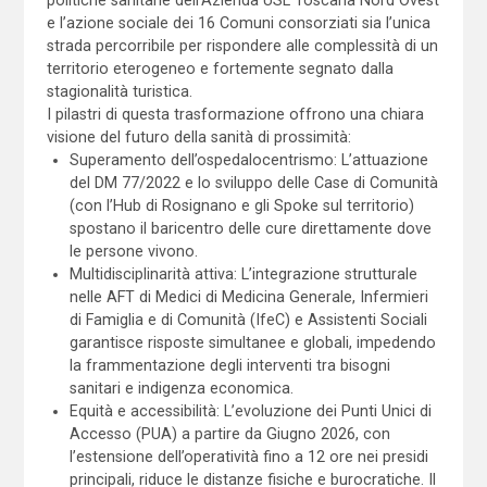
e l’azione sociale dei 16 Comuni consorziati sia l’unica
strada percorribile per rispondere alle complessità di un
territorio eterogeneo e fortemente segnato dalla
stagionalità turistica.
I pilastri di questa trasformazione offrono una chiara
visione del futuro della sanità di prossimità:
Superamento dell’ospedalocentrismo: L’attuazione
del DM 77/2022 e lo sviluppo delle Case di Comunità
(con l’Hub di Rosignano e gli Spoke sul territorio)
spostano il baricentro delle cure direttamente dove
le persone vivono.
Multidisciplinarità attiva: L’integrazione strutturale
nelle AFT di Medici di Medicina Generale, Infermieri
di Famiglia e di Comunità (IfeC) e Assistenti Sociali
garantisce risposte simultanee e globali, impedendo
la frammentazione degli interventi tra bisogni
sanitari e indigenza economica.
Equità e accessibilità: L’evoluzione dei Punti Unici di
Accesso (PUA) a partire da Giugno 2026, con
l’estensione dell’operatività fino a 12 ore nei presidi
principali, riduce le distanze fisiche e burocratiche. Il