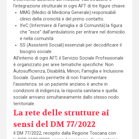
l’integrazione strutturale in ogni AFT di tre figure chiave:
MMG (Medici di Medicina Generale):responsabili
clinici della cronicità e del primo contatto.
IfeC (Infermiere di Famiglia e di Comunità):la figura
che “esce” dall’ambulatorio per entrare nel domicilio
e nella comunità.
SS (Assistenti Sociali):essenziali per decodificare il
bisogno sociale.
All’interno di ogni AFT, il Servizio Sociale Professionale
è organizzato per aree tematiche specifiche: Non
Autosufficienza, Disabilità, Minori, Famiglia e Inclusione
Sociale. Questo permette di non frammentare
l’assistenza: se un paziente anziano è anche in
condizioni di indigenza, la risposta sanitaria e quella
sociale arrivano simultaneamente dallo stesso nodo
territoriale.
La rete delle strutture ai
sensi del DM 77/2022
Il DM 77/2022, recepito dalla Regione Toscana con