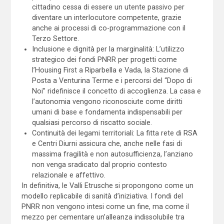
cittadino cessa di essere un utente passivo per
diventare un interlocutore competente, grazie
anche ai processi di co-programmazione con il
Terzo Settore.
Inclusione e dignità per la marginalità: L’utilizzo
strategico dei fondi PNRR per progetti come
l’Housing First a Riparbella e Vada, la Stazione di
Posta a Venturina Terme e i percorsi del “Dopo di
Noi” ridefinisce il concetto di accoglienza. La casa e
l’autonomia vengono riconosciute come diritti
umani di base e fondamenta indispensabili per
qualsiasi percorso di riscatto sociale.
Continuità dei legami territoriali: La fitta rete di RSA
e Centri Diurni assicura che, anche nelle fasi di
massima fragilità e non autosufficienza, l’anziano
non venga sradicato dal proprio contesto
relazionale e affettivo.
In definitiva, le Valli Etrusche si propongono come un
modello replicabile di sanità d’iniziativa. I fondi del
PNRR non vengono intesi come un fine, ma come il
mezzo per cementare un’alleanza indissolubile tra