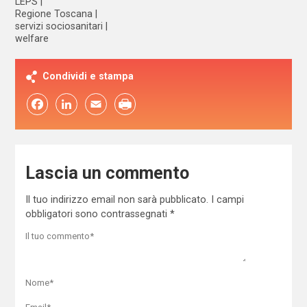
LEPS
Regione Toscana
servizi sociosanitari
welfare
Condividi e stampa
Facebook
LinkedIn
Email
Lascia un commento
Il tuo indirizzo email non sarà pubblicato.
I campi
obbligatori sono contrassegnati
*