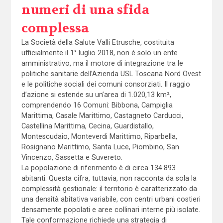
numeri di una sfida
complessa
La Società della Salute Valli Etrusche, costituita
ufficialmente il 1° luglio 2018, non è solo un ente
amministrativo, ma il motore di integrazione tra le
politiche sanitarie dell’Azienda USL Toscana Nord Ovest
e le politiche sociali dei comuni consorziati. Il raggio
d’azione si estende su un’area di 1.020,13 km²,
comprendendo 16 Comuni: Bibbona, Campiglia
Marittima, Casale Marittimo, Castagneto Carducci,
Castellina Marittima, Cecina, Guardistallo,
Montescudaio, Monteverdi Marittimo, Riparbella,
Rosignano Marittimo, Santa Luce, Piombino, San
Vincenzo, Sassetta e Suvereto.
La popolazione di riferimento è di circa 134.893
abitanti. Questa cifra, tuttavia, non racconta da sola la
complessità gestionale: il territorio è caratterizzato da
una densità abitativa variabile, con centri urbani costieri
densamente popolati e aree collinari interne più isolate.
Tale conformazione richiede una strategia di