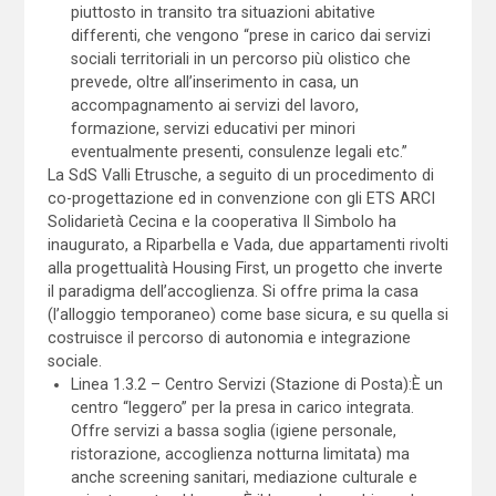
piuttosto in transito tra situazioni abitative
differenti, che vengono “prese in carico dai servizi
sociali territoriali in un percorso più olistico che
prevede, oltre all’inserimento in casa, un
accompagnamento ai servizi del lavoro,
formazione, servizi educativi per minori
eventualmente presenti, consulenze legali etc.”
La SdS Valli Etrusche, a seguito di un procedimento di
co-progettazione ed in convenzione con gli ETS ARCI
Solidarietà Cecina e la cooperativa Il Simbolo ha
inaugurato, a Riparbella e Vada, due appartamenti rivolti
alla progettualità Housing First, un progetto che inverte
il paradigma dell’accoglienza. Si offre prima la casa
(l’alloggio temporaneo) come base sicura, e su quella si
costruisce il percorso di autonomia e integrazione
sociale.
Linea 1.3.2 – Centro Servizi (Stazione di Posta):È un
centro “leggero” per la presa in carico integrata.
Offre servizi a bassa soglia (igiene personale,
ristorazione, accoglienza notturna limitata) ma
anche screening sanitari, mediazione culturale e