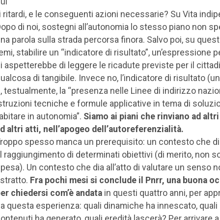
ui
 i ritardi, e le conseguenti azioni necessarie? Su Vita indi
opo di noi, sostegni all’autonomia lo stesso piano non s
na parola sulla strada percorsa finora. Salvo poi, su quest
emi, stabilire un “indicatore di risultato”, un’espressione pe
i aspetterebbe di leggere le ricadute previste per il cittad
ualcosa di tangibile. Invece no, l’indicatore di risultato (u
, testualmente, la “presenza nelle Linee di indirizzo nazio
struzioni tecniche e formule applicative in tema di soluzi
’abitare in autonomia”.
Siamo ai piani che rinviano ad altri
d altri atti, nell’apogeo dell’autoreferenzialità.
roppo spesso manca un prerequisito: un contesto che di
l raggiungimento di determinati obiettivi (di merito, non so
pesa). Un contesto che dia all’atto di valutare un senso 
stratto.
Fra pochi mesi si conclude il Pnrr, una buona o
er chiedersi com’è andata
in questi quattro anni, per ap
a questa esperienza: quali dinamiche ha innescato, quali
ontenuti ha generato, quali eredità lascerà? Per arrivare a