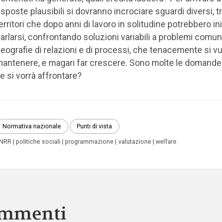
isposte plausibili si dovranno incrociare sguardi diversi, t
erritori che dopo anni di lavoro in solitudine potrebbero in
arlarsi, confrontando soluzioni variabili a problemi comun
eografie di relazioni e di processi, che tenacemente si v
antenere, e magari far crescere. Sono molte le domande
e si vorrà affrontare?
Normativa nazionale
Punti di vista
NRR
politiche sociali
programmazione
valutazione
welfare
mmenti