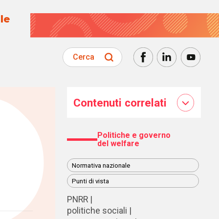
le
Cerca
Contenuti correlati
Politiche e governo
del welfare
Normativa nazionale
Punti di vista
PNRR
politiche sociali