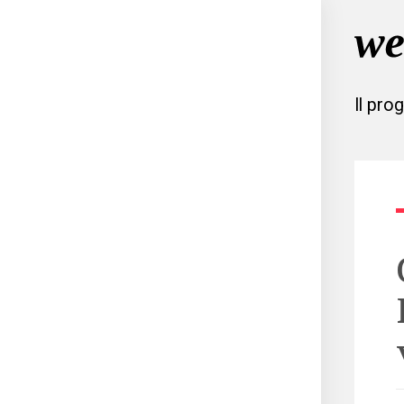
Il pro