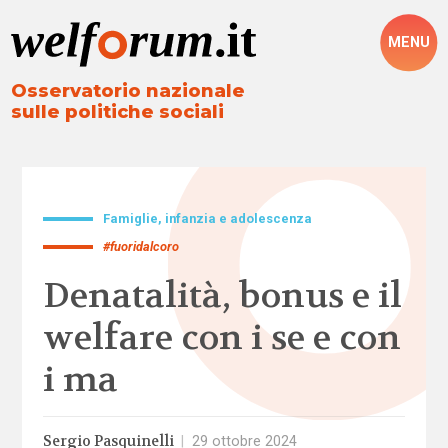
MENU
Osservatorio nazionale
sulle politiche sociali
Famiglie, infanzia e adolescenza
#fuoridalcoro
Denatalità, bonus e il
welfare con i se e con
i ma
Sergio Pasquinelli
|
29 ottobre 2024