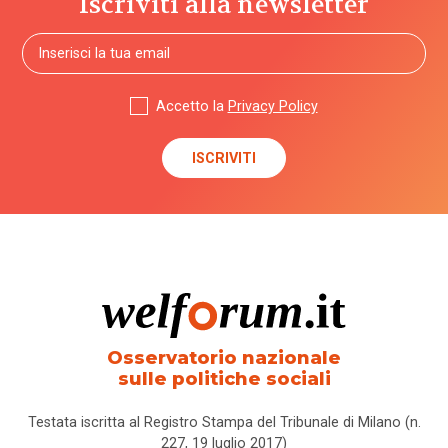
Iscriviti alla newsletter
Accetto la
Privacy Policy
Osservatorio nazionale
sulle politiche sociali
Testata iscritta al Registro Stampa del Tribunale di Milano (n.
227, 19 luglio 2017)