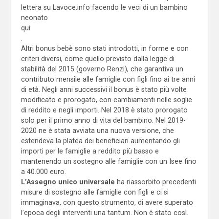
lettera su Lavoce.info facendo le veci di un bambino
neonato
qui
.
Altri bonus bebè sono stati introdotti, in forme e con
criteri diversi, come quello previsto dalla legge di
stabilità del 2015 (governo Renzi), che garantiva un
contributo mensile alle famiglie con figli fino ai tre anni
di età. Negli anni successivi il bonus è stato più volte
modificato e prorogato, con cambiamenti nelle soglie
di reddito e negli importi. Nel 2018 è stato prorogato
solo per il primo anno di vita del bambino. Nel 2019-
2020 ne è stata avviata una nuova versione, che
estendeva la platea dei beneficiari aumentando gli
importi per le famiglie a reddito più basso e
mantenendo un sostegno alle famiglie con un Isee fino
a 40.000 euro.
L’Assegno unico universale
ha riassorbito precedenti
misure di sostegno alle famiglie con figli e ci si
immaginava, con questo strumento, di avere superato
l’epoca degli interventi una tantum. Non è stato così.