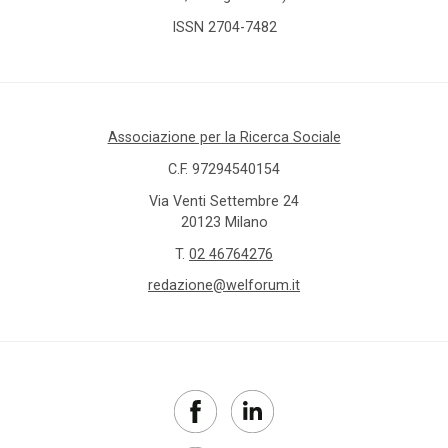
ISSN 2704-7482
Associazione per la Ricerca Sociale
C.F. 97294540154
Via Venti Settembre 24
20123 Milano
T.
02 46764276
redazione@welforum.it