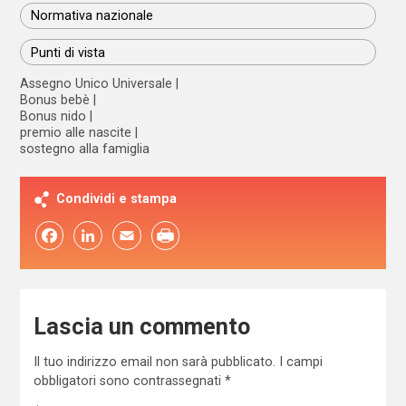
Normativa nazionale
Punti di vista
Assegno Unico Universale
Bonus bebè
Bonus nido
premio alle nascite
sostegno alla famiglia
Condividi e stampa
Facebook
LinkedIn
Email
Lascia un commento
Il tuo indirizzo email non sarà pubblicato.
I campi
obbligatori sono contrassegnati
*