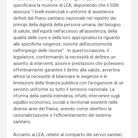
specificava la nozione di LEA, disponendo che il SSN
assicura “i livelli essenziali e uniformi di assistenza
definiti dal Piano sanitario nazionale nel rispetto dei
principi della dignità della persona umana, del bisogno
di salute, dell’equità nell’accesso all’assistenza, della
qualità delle cure e della loro appropriatezza riguardo
alle specifiche esigenze, nonché dell’economicità
nell’impiego delle risorse”. In quest’occasione, il
legislatore, confermando la necessità di definire un
assetto di interventi, azioni e prestazioni che potessero
effettivamente garantire il diritto alla salute, avvertiva
altresì la necessità di bilanciare le esigenze e le
limitazioni della finanza pubblica con l’erogazione di un
servizio uniforme su tutto il territorio nazionale. La
riforma della sanità intendeva, infatti, intervenire sugli
squilibri economici, sociali e territoriali esistenti nelle
diverse aree del Paese, avendo come obiettivo la
razionalizzazione e l’efficientamento del sistema
sanitario.
Accanto ai LEA, relativi al comparto dei servizi sanitari,