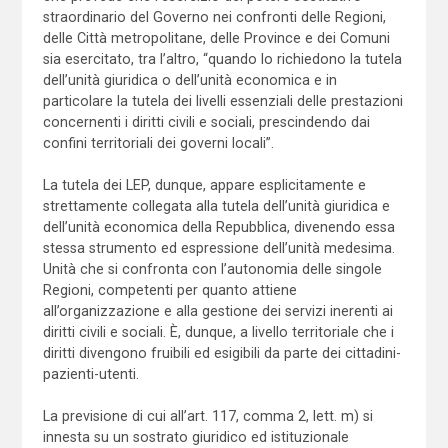
straordinario del Governo nei confronti delle Regioni,
delle Città metropolitane, delle Province e dei Comuni
sia esercitato, tra l’altro, “quando lo richiedono la tutela
dell’unità giuridica o dell’unità economica e in
particolare la tutela dei livelli essenziali delle prestazioni
concernenti i diritti civili e sociali, prescindendo dai
confini territoriali dei governi locali”.
La tutela dei LEP, dunque, appare esplicitamente e
strettamente collegata alla tutela dell’unità giuridica e
dell’unità economica della Repubblica, divenendo essa
stessa strumento ed espressione dell’unità medesima.
Unità che si confronta con l’autonomia delle singole
Regioni, competenti per quanto attiene
all’organizzazione e alla gestione dei servizi inerenti ai
diritti civili e sociali. È, dunque, a livello territoriale che i
diritti divengono fruibili ed esigibili da parte dei cittadini-
pazienti-utenti.
La previsione di cui all’art. 117, comma 2, lett. m) si
innesta su un sostrato giuridico ed istituzionale