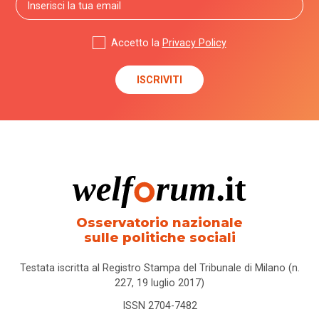
Accetto la
Privacy Policy
Osservatorio nazionale
sulle politiche sociali
Testata iscritta al Registro Stampa del Tribunale di Milano (n.
227, 19 luglio 2017)
ISSN 2704-7482