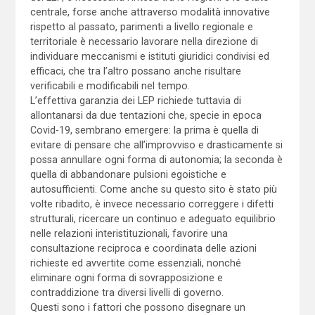
centrale, forse anche attraverso modalità innovative
rispetto al passato, parimenti a livello regionale e
territoriale è necessario lavorare nella direzione di
individuare meccanismi e istituti giuridici condivisi ed
efficaci, che tra l’altro possano anche risultare
verificabili e modificabili nel tempo.
L’effettiva garanzia dei LEP richiede tuttavia di
allontanarsi da due tentazioni che, specie in epoca
Covid-19, sembrano emergere: la prima è quella di
evitare di pensare che all’improvviso e drasticamente si
possa annullare ogni forma di autonomia; la seconda è
quella di abbandonare pulsioni egoistiche e
autosufficienti. Come anche su questo sito è stato più
volte ribadito, è invece necessario correggere i difetti
strutturali, ricercare un continuo e adeguato equilibrio
nelle relazioni interistituzionali, favorire una
consultazione reciproca e coordinata delle azioni
richieste ed avvertite come essenziali, nonché
eliminare ogni forma di sovrapposizione e
contraddizione tra diversi livelli di governo.
Questi sono i fattori che possono disegnare un