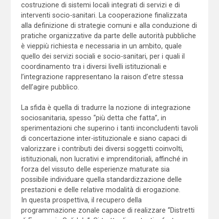
costruzione di sistemi locali integrati di servizi e di
interventi socio-sanitari. La cooperazione finalizzata
alla definizione di strategie comuni e alla conduzione di
pratiche organizzative da parte delle autorità pubbliche
è vieppiù richiesta e necessaria in un ambito, quale
quello dei servizi sociali e socio-sanitari, per i quali il
coordinamento tra i diversi livelli istituzionali e
l’integrazione rappresentano la raison d’etre stessa
dell’agire pubblico.
La sfida è quella di tradurre la nozione di integrazione
sociosanitaria, spesso “più detta che fatta”, in
sperimentazioni che superino i tanti inconcludenti tavoli
di concertazione inter-istituzionale e siano capaci di
valorizzare i contributi dei diversi soggetti coinvolti,
istituzionali, non lucrativi e imprenditoriali, affinché in
forza del vissuto delle esperienze maturate sia
possibile individuare quella standardizzazione delle
prestazioni e delle relative modalità di erogazione.
In questa prospettiva, il recupero della
programmazione zonale capace di realizzare “Distretti