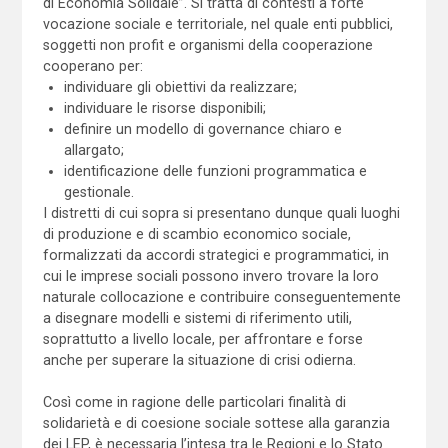
di Economia Solidale”. Si tratta di contesti a forte
vocazione sociale e territoriale, nel quale enti pubblici,
soggetti non profit e organismi della cooperazione
cooperano per:
individuare gli obiettivi da realizzare;
individuare le risorse disponibili;
definire un modello di governance chiaro e
allargato;
identificazione delle funzioni programmatica e
gestionale.
I distretti di cui sopra si presentano dunque quali luoghi
di produzione e di scambio economico sociale,
formalizzati da accordi strategici e programmatici, in
cui le imprese sociali possono invero trovare la loro
naturale collocazione e contribuire conseguentemente
a disegnare modelli e sistemi di riferimento utili,
soprattutto a livello locale, per affrontare e forse
anche per superare la situazione di crisi odierna.
Così come in ragione delle particolari finalità di
solidarietà e di coesione sociale sottese alla garanzia
dei LEP, è necessaria l’intesa tra le Regioni e lo Stato