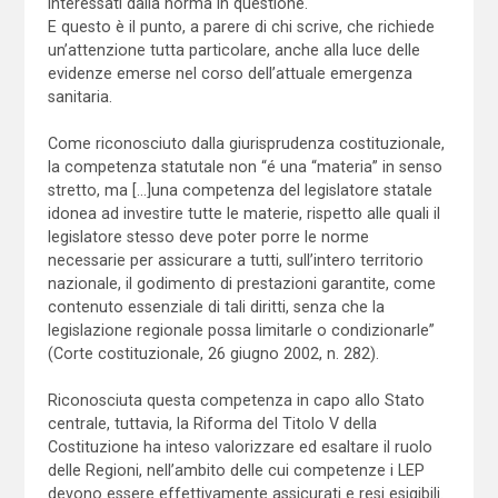
interessati dalla norma in questione.
E questo è il punto, a parere di chi scrive, che richiede
un’attenzione tutta particolare, anche alla luce delle
evidenze emerse nel corso dell’attuale emergenza
sanitaria.
Come riconosciuto dalla giurisprudenza costituzionale,
la competenza statutale non “é una “materia” in senso
stretto, ma […]una competenza del legislatore statale
idonea ad investire tutte le materie, rispetto alle quali il
legislatore stesso deve poter porre le norme
necessarie per assicurare a tutti, sull’intero territorio
nazionale, il godimento di prestazioni garantite, come
contenuto essenziale di tali diritti, senza che la
legislazione regionale possa limitarle o condizionarle”
(Corte costituzionale, 26 giugno 2002, n. 282).
Riconosciuta questa competenza in capo allo Stato
centrale, tuttavia, la Riforma del Titolo V della
Costituzione ha inteso valorizzare ed esaltare il ruolo
delle Regioni, nell’ambito delle cui competenze i LEP
devono essere effettivamente assicurati e resi esigibili.