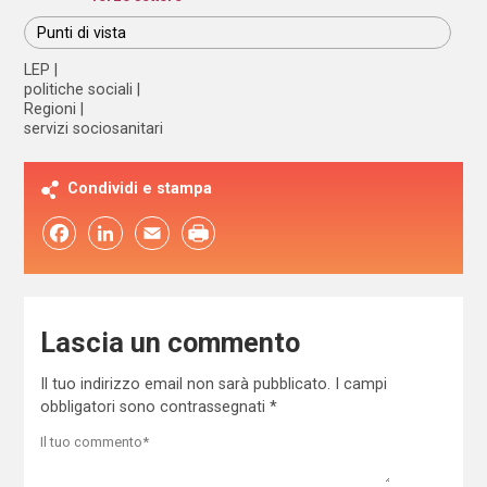
Punti di vista
LEP
politiche sociali
Regioni
servizi sociosanitari
Condividi e stampa
Facebook
LinkedIn
Email
Lascia un commento
Il tuo indirizzo email non sarà pubblicato.
I campi
obbligatori sono contrassegnati
*