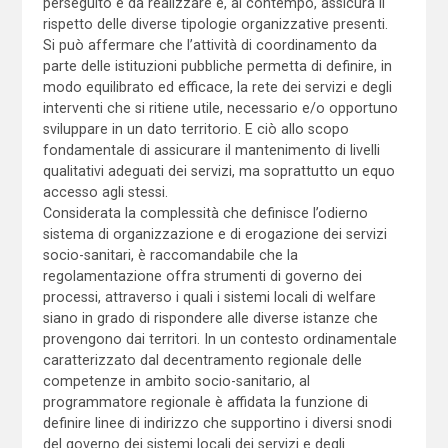
perseguito e da realizzare e, al contempo, assicura il
rispetto delle diverse tipologie organizzative presenti.
Si può affermare che l’attività di coordinamento da
parte delle istituzioni pubbliche permetta di definire, in
modo equilibrato ed efficace, la rete dei servizi e degli
interventi che si ritiene utile, necessario e/o opportuno
sviluppare in un dato territorio. E ciò allo scopo
fondamentale di assicurare il mantenimento di livelli
qualitativi adeguati dei servizi, ma soprattutto un equo
accesso agli stessi.
Considerata la complessità che definisce l’odierno
sistema di organizzazione e di erogazione dei servizi
socio-sanitari, è raccomandabile che la
regolamentazione offra strumenti di governo dei
processi, attraverso i quali i sistemi locali di welfare
siano in grado di rispondere alle diverse istanze che
provengono dai territori. In un contesto ordinamentale
caratterizzato dal decentramento regionale delle
competenze in ambito socio-sanitario, al
programmatore regionale è affidata la funzione di
definire linee di indirizzo che supportino i diversi snodi
del governo dei sistemi locali dei servizi e degli