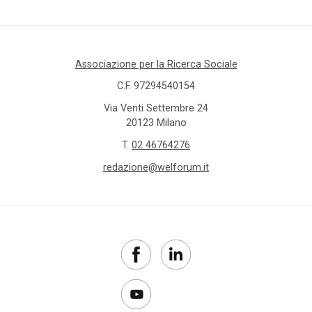
Associazione per la Ricerca Sociale
C.F. 97294540154
Via Venti Settembre 24
20123 Milano
T.
02 46764276
redazione@welforum.it