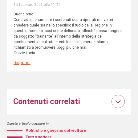
15 febbraio 2021 alle 11:41
Buongiorno.
Condivido pienamente i contenuti sopra riportati ma vorrei
chiedere quale sia nello specifico il ruolo della Regione in
questo processo, così come delineato, affinché possa fungere
da soggetto “trainante” all’interno della strategia del
cambiamento a cui tutti – enti locali in genere – siamo
richiamati a promuovere…oggi più che mai.
Grazie Lucia
Rispondi
Contenuti correlati
Questo articolo compare in:
Politiche e governo del welfare
Terzo settore