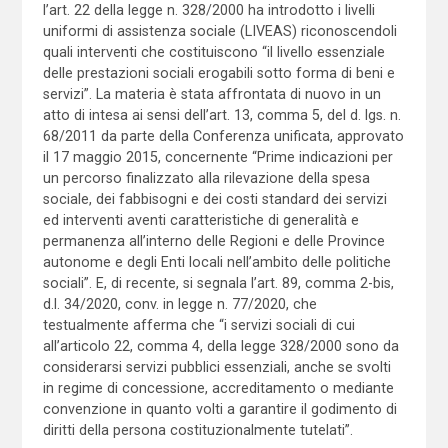
l’art. 22 della legge n. 328/2000 ha introdotto i livelli
uniformi di assistenza sociale (LIVEAS) riconoscendoli
quali interventi che costituiscono “il livello essenziale
delle prestazioni sociali erogabili sotto forma di beni e
servizi”. La materia è stata affrontata di nuovo in un
atto di intesa ai sensi dell’art. 13, comma 5, del d. lgs. n.
68/2011 da parte della Conferenza unificata, approvato
il 17 maggio 2015, concernente “Prime indicazioni per
un percorso finalizzato alla rilevazione della spesa
sociale, dei fabbisogni e dei costi standard dei servizi
ed interventi aventi caratteristiche di generalità e
permanenza all’interno delle Regioni e delle Province
autonome e degli Enti locali nell’ambito delle politiche
sociali”. E, di recente, si segnala l’art. 89, comma 2-bis,
d.l. 34/2020, conv. in legge n. 77/2020, che
testualmente afferma che “i servizi sociali di cui
all’articolo 22, comma 4, della legge 328/2000 sono da
considerarsi servizi pubblici essenziali, anche se svolti
in regime di concessione, accreditamento o mediante
convenzione in quanto volti a garantire il godimento di
diritti della persona costituzionalmente tutelati”.