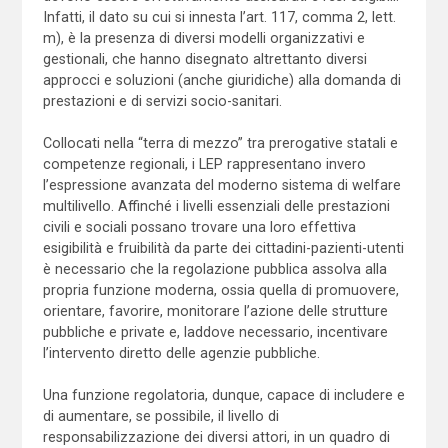
Infatti, il dato su cui si innesta l’art. 117, comma 2, lett.
m), è la presenza di diversi modelli organizzativi e
gestionali, che hanno disegnato altrettanto diversi
approcci e soluzioni (anche giuridiche) alla domanda di
prestazioni e di servizi socio-sanitari.
Collocati nella “terra di mezzo” tra prerogative statali e
competenze regionali, i LEP rappresentano invero
l’espressione avanzata del moderno sistema di welfare
multilivello. Affinché i livelli essenziali delle prestazioni
civili e sociali possano trovare una loro effettiva
esigibilità e fruibilità da parte dei cittadini-pazienti-utenti
è necessario che la regolazione pubblica assolva alla
propria funzione moderna, ossia quella di promuovere,
orientare, favorire, monitorare l’azione delle strutture
pubbliche e private e, laddove necessario, incentivare
l’intervento diretto delle agenzie pubbliche.
Una funzione regolatoria, dunque, capace di includere e
di aumentare, se possibile, il livello di
responsabilizzazione dei diversi attori, in un quadro di