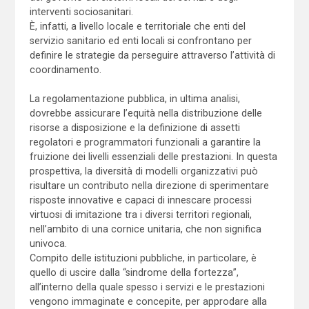
interventi sociosanitari.
È, infatti, a livello locale e territoriale che enti del
servizio sanitario ed enti locali si confrontano per
definire le strategie da perseguire attraverso l’attività di
coordinamento.
La regolamentazione pubblica, in ultima analisi,
dovrebbe assicurare l’equità nella distribuzione delle
risorse a disposizione e la definizione di assetti
regolatori e programmatori funzionali a garantire la
fruizione dei livelli essenziali delle prestazioni. In questa
prospettiva, la diversità di modelli organizzativi può
risultare un contributo nella direzione di sperimentare
risposte innovative e capaci di innescare processi
virtuosi di imitazione tra i diversi territori regionali,
nell’ambito di una cornice unitaria, che non significa
univoca.
Compito delle istituzioni pubbliche, in particolare, è
quello di uscire dalla “sindrome della fortezza”,
all’interno della quale spesso i servizi e le prestazioni
vengono immaginate e concepite, per approdare alla