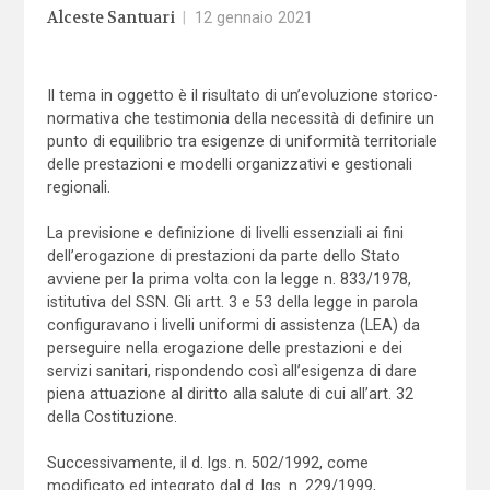
Alceste Santuari
|
12 gennaio 2021
Il tema in oggetto è il risultato di un’evoluzione storico-
normativa che testimonia della necessità di definire un
punto di equilibrio tra esigenze di uniformità territoriale
delle prestazioni e modelli organizzativi e gestionali
regionali.
La previsione e definizione di livelli essenziali ai fini
dell’erogazione di prestazioni da parte dello Stato
avviene per la prima volta con la legge n. 833/1978,
istitutiva del SSN. Gli artt. 3 e 53 della legge in parola
configuravano i livelli uniformi di assistenza (LEA) da
perseguire nella erogazione delle prestazioni e dei
servizi sanitari, rispondendo così all’esigenza di dare
piena attuazione al diritto alla salute di cui all’art. 32
della Costituzione.
Successivamente, il d. lgs. n. 502/1992, come
modificato ed integrato dal d. lgs. n. 229/1999,