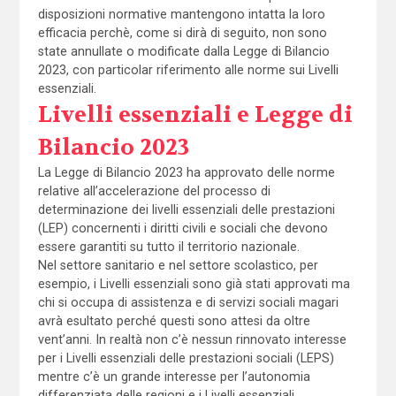
disposizioni normative mantengono intatta la loro
efficacia perchè, come si dirà di seguito, non sono
state annullate o modificate dalla Legge di Bilancio
2023, con particolar riferimento alle norme sui Livelli
essenziali.
Livelli essenziali e Legge di
Bilancio 2023
La Legge di Bilancio 2023 ha approvato delle norme
relative all’accelerazione del processo di
determinazione dei livelli essenziali delle prestazioni
(LEP) concernenti i diritti civili e sociali che devono
essere garantiti su tutto il territorio nazionale.
Nel settore sanitario e nel settore scolastico, per
esempio, i Livelli essenziali sono già stati approvati ma
chi si occupa di assistenza e di servizi sociali magari
avrà esultato perché questi sono attesi da oltre
vent’anni. In realtà non c’è nessun rinnovato interesse
per i Livelli essenziali delle prestazioni sociali (LEPS)
mentre c’è un grande interesse per l’autonomia
differenziata delle regioni e i Livelli essenziali