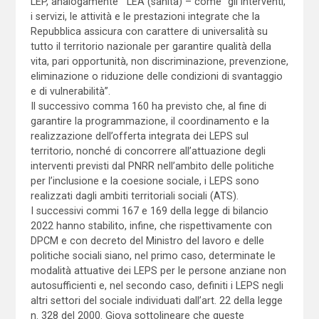
LEP, analogamente LEA (sanità) – come “gli interventi,
i servizi, le attività e le prestazioni integrate che la
Repubblica assicura con carattere di universalità su
tutto il territorio nazionale per garantire qualità della
vita, pari opportunità, non discriminazione, prevenzione,
eliminazione o riduzione delle condizioni di svantaggio
e di vulnerabilità”.
Il successivo comma 160 ha previsto che, al fine di
garantire la programmazione, il coordinamento e la
realizzazione dell’offerta integrata dei LEPS sul
territorio, nonché di concorrere all’attuazione degli
interventi previsti dal PNRR nell’ambito delle politiche
per l’inclusione e la coesione sociale, i LEPS sono
realizzati dagli ambiti territoriali sociali (ATS).
I successivi commi 167 e 169 della legge di bilancio
2022 hanno stabilito, infine, che rispettivamente con
DPCM e con decreto del Ministro del lavoro e delle
politiche sociali siano, nel primo caso, determinate le
modalità attuative dei LEPS per le persone anziane non
autosufficienti e, nel secondo caso, definiti i LEPS negli
altri settori del sociale individuati dall’art. 22 della legge
n. 328 del 2000. Giova sottolineare che queste