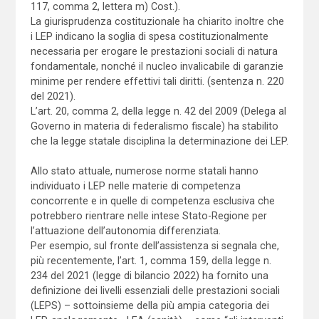
117, comma 2, lettera m) Cost.).
La giurisprudenza costituzionale ha chiarito inoltre che
i LEP indicano la soglia di spesa costituzionalmente
necessaria per erogare le prestazioni sociali di natura
fondamentale, nonché il nucleo invalicabile di garanzie
minime per rendere effettivi tali diritti. (sentenza n. 220
del 2021).
L’art. 20, comma 2, della legge n. 42 del 2009 (Delega al
Governo in materia di federalismo fiscale) ha stabilito
che la legge statale disciplina la determinazione dei LEP.
Allo stato attuale, numerose norme statali hanno
individuato i LEP nelle materie di competenza
concorrente e in quelle di competenza esclusiva che
potrebbero rientrare nelle intese Stato-Regione per
l’attuazione dell’autonomia differenziata.
Per esempio, sul fronte dell’assistenza si segnala che,
più recentemente, l’art. 1, comma 159, della legge n.
234 del 2021 (legge di bilancio 2022) ha fornito una
definizione dei livelli essenziali delle prestazioni sociali
(LEPS) – sottoinsieme della più ampia categoria dei