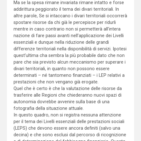
Ma se la spesa rimane invariata rimane intatto e forse
addirittura peggiorato il tema dei divari territoriali. In
altre parole, Se si intaccano i divari territoriali occorrerà
spostare risorse da chi già le percepisce per ridurli
mentre in caso contrario non si permetterà all’intera
nazione di fare passi avanti nell’applicazione dei Livelli
essenziali e dunque nella riduzione delle grandi
differenze territoriali nella disponibilità di servizi. Ipotesi
quest’ultima cha sembra la più probabile dato che non
pare che sia previsto alcun meccanismo per superare i
divari territoriali, in quanto non possono essere
determinati – né tantomeno finanziati – i LEP relativi a
prestazioni che non vengano già erogate.
Quel che è certo è che la valutazione delle risorse da
trasferire alle Regioni che chiederanno nuovi spazi di
autonomia dovrebbe avvenire sulla base di una
fotografia della situazione attuale.
In questo quadro, non si registra nessuna attenzione
per il tema dei Livelli essenziali delle prestazioni sociali
(LEPS) che devono essere ancora definiti (salvo una
decina) e che sono esclusi dal percorso di ricognizione