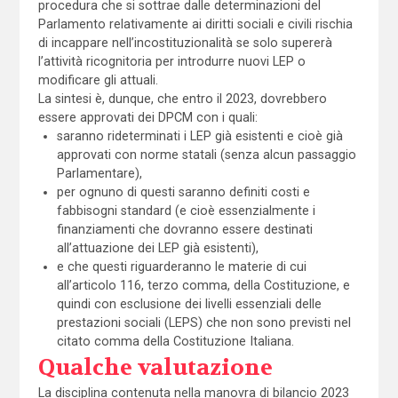
procedura che si sottrae dalle determinazioni del
Parlamento relativamente ai diritti sociali e civili rischia
di incappare nell’incostituzionalità se solo supererà
l’attività ricognitoria per introdurre nuovi LEP o
modificare gli attuali.
La sintesi è, dunque, che entro il 2023, dovrebbero
essere approvati dei DPCM con i quali:
saranno rideterminati i LEP già esistenti e cioè già
approvati con norme statali (senza alcun passaggio
Parlamentare),
per ognuno di questi saranno definiti costi e
fabbisogni standard (e cioè essenzialmente i
finanziamenti che dovranno essere destinati
all’attuazione dei LEP già esistenti),
e che questi riguarderanno le materie di cui
all’articolo 116, terzo comma, della Costituzione, e
quindi con esclusione dei livelli essenziali delle
prestazioni sociali (LEPS) che non sono previsti nel
citato comma della Costituzione Italiana.
Qualche valutazione
La disciplina contenuta nella manovra di bilancio 2023