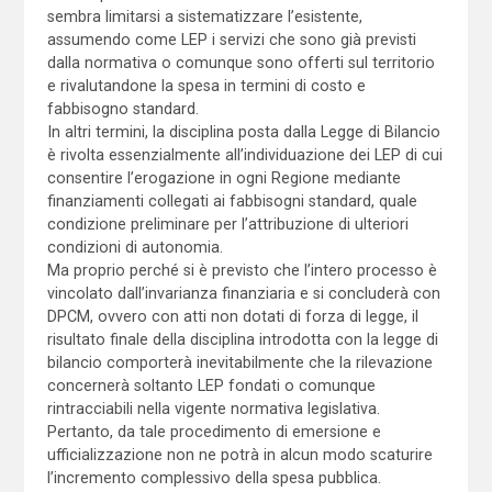
sembra limitarsi a sistematizzare l’esistente,
assumendo come LEP i servizi che sono già previsti
dalla normativa o comunque sono offerti sul territorio
e rivalutandone la spesa in termini di costo e
fabbisogno standard.
In altri termini, la disciplina posta dalla Legge di Bilancio
è rivolta essenzialmente all’individuazione dei LEP di cui
consentire l’erogazione in ogni Regione mediante
finanziamenti collegati ai fabbisogni standard, quale
condizione preliminare per l’attribuzione di ulteriori
condizioni di autonomia.
Ma proprio perché si è previsto che l’intero processo è
vincolato dall’invarianza finanziaria e si concluderà con
DPCM, ovvero con atti non dotati di forza di legge, il
risultato finale della disciplina introdotta con la legge di
bilancio comporterà inevitabilmente che la rilevazione
concernerà soltanto LEP fondati o comunque
rintracciabili nella vigente normativa legislativa.
Pertanto, da tale procedimento di emersione e
ufficializzazione non ne potrà in alcun modo scaturire
l’incremento complessivo della spesa pubblica.