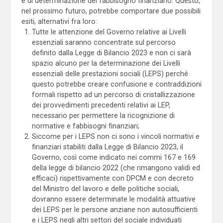
e di determinazione del fabbisogno finanziario. Questo,
nel prossimo futuro, potrebbe comportare due possibili
esiti, alternativi fra loro:
Tutte le attenzione del Governo relative ai Livelli
essenziali saranno concentrate sul percorso
definito dalla Legge di Bilancio 2023 e non ci sarà
spazio alcuno per la determinazione dei Livelli
essenziali delle prestazioni sociali (LEPS) perché
questo potrebbe creare confusione e contraddizioni
formali rispetto ad un percorso di cristallizzazione
dei provvedimenti precedenti relativi ai LEP,
necessario per permettere la ricognizione di
normative e fabbisogni finanziari;
Siccome per i LEPS non ci sono i vincoli normativi e
finanziari stabiliti dalla Legge di Bilancio 2023, il
Governo, così come indicato nei commi 167 e 169
della legge di bilancio 2022 (che rimangono validi ed
efficaci) rispettivamente con DPCM e con decreto
del Ministro del lavoro e delle politiche sociali,
dovranno essere determinate le modalità attuative
dei LEPS per le persone anziane non autosufficienti
e i LEPS negli altri settori del sociale individuati