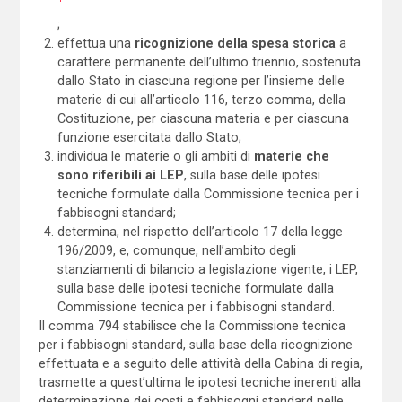
;
effettua una
ricognizione della spesa storica
a
carattere permanente dell’ultimo triennio, sostenuta
dallo Stato in ciascuna regione per l’insieme delle
materie di cui all’articolo 116, terzo comma, della
Costituzione, per ciascuna materia e per ciascuna
funzione esercitata dallo Stato;
individua le materie o gli ambiti di
materie che
sono riferibili ai LEP
, sulla base delle ipotesi
tecniche formulate dalla Commissione tecnica per i
fabbisogni standard;
determina, nel rispetto dell’articolo 17 della legge
196/2009, e, comunque, nell’ambito degli
stanziamenti di bilancio a legislazione vigente, i LEP,
sulla base delle ipotesi tecniche formulate dalla
Commissione tecnica per i fabbisogni standard.
Il comma 794 stabilisce che la Commissione tecnica
per i fabbisogni standard, sulla base della ricognizione
effettuata e a seguito delle attività della Cabina di regia,
trasmette a quest’ultima le ipotesi tecniche inerenti alla
determinazione dei costi e fabbisogni standard nelle