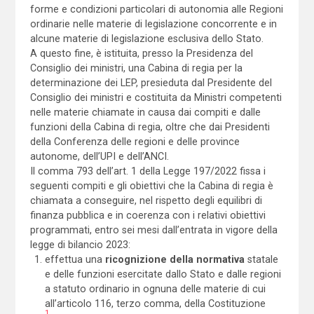
forme e condizioni particolari di autonomia alle Regioni
ordinarie nelle materie di legislazione concorrente e in
alcune materie di legislazione esclusiva dello Stato.
A questo fine, è istituita, presso la Presidenza del
Consiglio dei ministri, una Cabina di regia per la
determinazione dei LEP, presieduta dal Presidente del
Consiglio dei ministri e costituita da Ministri competenti
nelle materie chiamate in causa dai compiti e dalle
funzioni della Cabina di regia, oltre che dai Presidenti
della Conferenza delle regioni e delle province
autonome, dell’UPI e dell’ANCI.
Il comma 793 dell’art. 1 della Legge 197/2022 fissa i
seguenti compiti e gli obiettivi che la Cabina di regia è
chiamata a conseguire, nel rispetto degli equilibri di
finanza pubblica e in coerenza con i relativi obiettivi
programmati, entro sei mesi dall’entrata in vigore della
legge di bilancio 2023:
effettua una
ricognizione della normativa
statale
e delle funzioni esercitate dallo Stato e dalle regioni
a statuto ordinario in ognuna delle materie di cui
all’articolo 116, terzo comma, della Costituzione
1