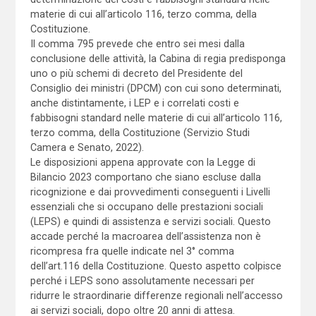
materie di cui all’articolo 116, terzo comma, della
Costituzione.
Il comma 795 prevede che entro sei mesi dalla
conclusione delle attività, la Cabina di regia predisponga
uno o più schemi di decreto del Presidente del
Consiglio dei ministri (DPCM) con cui sono determinati,
anche distintamente, i LEP e i correlati costi e
fabbisogni standard nelle materie di cui all’articolo 116,
terzo comma, della Costituzione (Servizio Studi
Camera e Senato, 2022).
Le disposizioni appena approvate con la Legge di
Bilancio 2023 comportano che siano escluse dalla
ricognizione e dai provvedimenti conseguenti i Livelli
essenziali che si occupano delle prestazioni sociali
(LEPS) e quindi di assistenza e servizi sociali. Questo
accade perché la macroarea dell’assistenza non è
ricompresa fra quelle indicate nel 3° comma
dell’art.116 della Costituzione. Questo aspetto colpisce
perché i LEPS sono assolutamente necessari per
ridurre le straordinarie differenze regionali nell’accesso
ai servizi sociali, dopo oltre 20 anni di attesa.