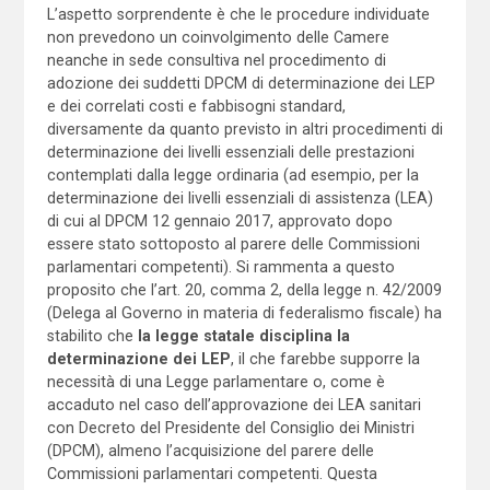
L’aspetto sorprendente è che le procedure individuate
non prevedono un coinvolgimento delle Camere
neanche in sede consultiva nel procedimento di
adozione dei suddetti DPCM di determinazione dei LEP
e dei correlati costi e fabbisogni standard,
diversamente da quanto previsto in altri procedimenti di
determinazione dei livelli essenziali delle prestazioni
contemplati dalla legge ordinaria (ad esempio, per la
determinazione dei livelli essenziali di assistenza (LEA)
di cui al DPCM 12 gennaio 2017, approvato dopo
essere stato sottoposto al parere delle Commissioni
parlamentari competenti). Si rammenta a questo
proposito che l’art. 20, comma 2, della legge n. 42/2009
(Delega al Governo in materia di federalismo fiscale) ha
stabilito che
la legge statale disciplina la
determinazione dei LEP
, il che farebbe supporre la
necessità di una Legge parlamentare o, come è
accaduto nel caso dell’approvazione dei LEA sanitari
con Decreto del Presidente del Consiglio dei Ministri
(DPCM), almeno l’acquisizione del parere delle
Commissioni parlamentari competenti. Questa