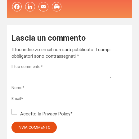
Facebook
LinkedIn
Email
Lascia un commento
Il tuo indirizzo email non sarà pubblicato.
I campi
obbligatori sono contrassegnati
*
Accetto la
Privacy Policy
*