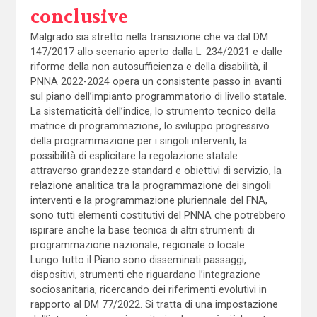
conclusive
Malgrado sia stretto nella transizione che va dal DM
147/2017 allo scenario aperto dalla L. 234/2021 e dalle
riforme della non autosufficienza e della disabilità, il
PNNA 2022-2024 opera un consistente passo in avanti
sul piano dell’impianto programmatorio di livello statale.
La sistematicità dell’indice, lo strumento tecnico della
matrice di programmazione, lo sviluppo progressivo
della programmazione per i singoli interventi, la
possibilità di esplicitare la regolazione statale
attraverso grandezze standard e obiettivi di servizio, la
relazione analitica tra la programmazione dei singoli
interventi e la programmazione pluriennale del FNA,
sono tutti elementi costitutivi del PNNA che potrebbero
ispirare anche la base tecnica di altri strumenti di
programmazione nazionale, regionale o locale.
Lungo tutto il Piano sono disseminati passaggi,
dispositivi, strumenti che riguardano l’integrazione
sociosanitaria, ricercando dei riferimenti evolutivi in
rapporto al DM 77/2022. Si tratta di una impostazione