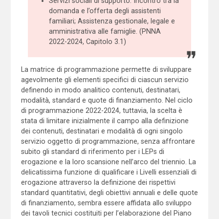
Servizi sociali di supporto: Incontro tra la
domanda e l’offerta degli assistenti
familiari; Assistenza gestionale, legale e
amministrativa alle famiglie. (PNNA
2022-2024, Capitolo 3.1)
La matrice di programmazione permette di sviluppare
agevolmente gli elementi specifici di ciascun servizio
definendo in modo analitico contenuti, destinatari,
modalità, standard e quote di finanziamento. Nel ciclo
di programmazione 2022-2024, tuttavia, la scelta è
stata di limitare inizialmente il campo alla definizione
dei contenuti, destinatari e modalità di ogni singolo
servizio oggetto di programmazione, senza affrontare
subito gli standard di riferimento per i LEPs di
erogazione e la loro scansione nell’arco del triennio. La
delicatissima funzione di qualificare i Livelli essenziali di
erogazione attraverso la definizione dei rispettivi
standard quantitativi, degli obiettivi annuali e delle quote
di finanziamento, sembra essere affidata allo sviluppo
dei tavoli tecnici costituiti per l’elaborazione del Piano