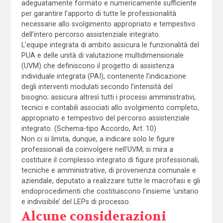
adeguatamente formato e numericamente sufficiente
per garantire l’apporto di tutte le professionalità
necessarie allo svolgimento appropriato e tempestivo
dell’intero percorso assistenziale integrato.
L’equipe integrata di ambito assicura le funzionalità del
PUA e delle unità di valutazione multidimensionale
(UVM) che definiscono il progetto di assistenza
individuale integrata (PAI), contenente l’indicazione
degli interventi modulati secondo l’intensità del
bisogno; assicura altresì tutti i processi amministrativi,
tecnici e contabili associati allo svolgimento completo,
appropriato e tempestivo del percorso assistenziale
integrato. (Schema-tipo Accordo, Art. 10)
Non ci si limita, dunque, a indicare solo le figure
professionali da coinvolgere nell’UVM; si mira a
costituire il complesso integrato di figure professionali,
tecniche e amministrative, di provenienza comunale e
aziendale, deputato a realizzare tutte le macrofasi e gli
endoprocedimenti che costituiscono l’insieme ‘unitario
e indivisibile’ del LEPs di processo.
Alcune considerazioni