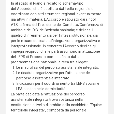
In allegato al Piano è recato lo schema-tipo
dell’Accordo, che è adottato dal livello regionale e
coordinato con altri strumenti regionali eventualmente
già attivi in materia. L’Accordo è stipulato dai singoli
ATS, a firma del Presidente del Comitato/Conferenza di
ambito e del D.G. dell’azienda sanitaria; e delinea il
quadro di riferimento sia per l’intesa istituzionale, sia
per le misure dedicate all’integrazione organizzativa e
interprofessionale. In concreto l’Accordo declina gli
impegni reciproci che le parti assumono in attuazione
del LEPS di Processo come definito dalla
programmazione nazionale, e reca tre allegati:
Le macrofasi del percorso assistenziale integrato.
Le ricadute organizzative per l’attuazione del
percorso assistenziale integrato.
Indicazioni per il coordinamento tra LEPS sociali e
LEA sanitari nelle domiciliarità.
La parte dedicata all’attuazione del percorso
assistenziale integrato trova sostanza nella
costituzione a livello di ambito della cosiddetta “Equipe
territoriale integrata”, composta da personale