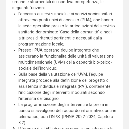
umane e strumentali di rispettiva competenza, le
seguenti funzioni:
l’accesso ai servizi sociali e ai servizi sociosanitari
attraverso punti unici di accesso (PUA), che hanno
la sede operativa presso le articolazioni del servizio
sanitario denominate ‘Case della comunità’ e negli
altri presidi ritenuti pertinenti e adeguati dalla
programmazione locale;
Presso i PUA operano équipe integrate che
assicurano la funzionalità delle unità di valutazione
multidimensionale (UVM) della capacità bio-psico-
sociale dell’individuo;
Sulla base della valutazione dell’UVM, l’équipe
integrata procede alla definizione del progetto di
assistenza individuale integrata (PAI), contenente
l’indicazione degli interventi modulati secondo
l’intensità del bisogno;
La programmazione degli interventi e la presa in
carico si avvalgono del raccordo informativo, anche
telematico, con l’INPS. (PNNA 2022-2024, Capitolo
3.2).
A differenza dei LEPs di erogazione, in questo caso la