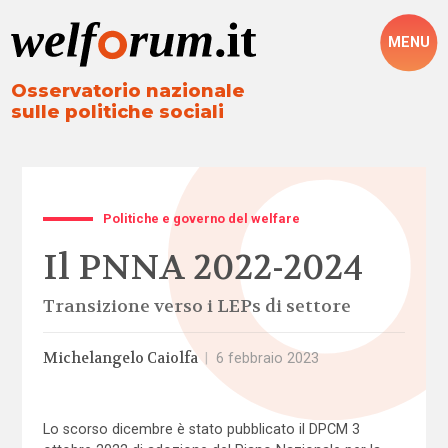
MENU
Osservatorio nazionale
sulle politiche sociali
Politiche e governo del welfare
Il PNNA 2022-2024
Transizione verso i LEPs di settore
Michelangelo Caiolfa
|
6 febbraio 2023
Lo scorso dicembre è stato pubblicato il DPCM 3