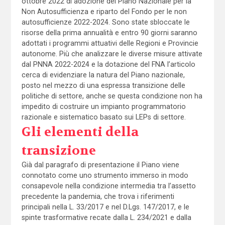
ottobre 2022 di adozione del Piano Nazionale per la
Non Autosufficienza e riparto del Fondo per le non
autosufficienze 2022-2024. Sono state sbloccate le
risorse della prima annualità e entro 90 giorni saranno
adottati i programmi attuativi delle Regioni e Provincie
autonome. Più che analizzare le diverse misure attivate
dal PNNA 2022-2024 e la dotazione del FNA l’articolo
cerca di evidenziare la natura del Piano nazionale,
posto nel mezzo di una espressa transizione delle
politiche di settore, anche se questa condizione non ha
impedito di costruire un impianto programmatorio
razionale e sistematico basato sui LEPs di settore.
Gli elementi della
transizione
Già dal paragrafo di presentazione il Piano viene
connotato come uno strumento immerso in modo
consapevole nella condizione intermedia tra l’assetto
precedente la pandemia, che trova i riferimenti
principali nella L. 33/2017 e nel D.Lgs. 147/2017, e le
spinte trasformative recate dalla L. 234/2021 e dalla