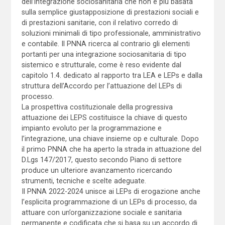
dell’integrazione sociosanitaria che non è più basata
sulla semplice giustapposizione di prestazioni sociali e
di prestazioni sanitarie, con il relativo corredo di
soluzioni minimali di tipo professionale, amministrativo
e contabile. Il PNNA ricerca al contrario gli elementi
portanti per una integrazione sociosanitaria di tipo
sistemico e strutturale, come è reso evidente dal
capitolo 1.4. dedicato al rapporto tra LEA e LEPs e dalla
struttura dell’Accordo per l’attuazione del LEPs di
processo.
La prospettiva costituzionale della progressiva
attuazione dei LEPS costituisce la chiave di questo
impianto evoluto per la programmazione e
l’integrazione, una chiave insieme op e culturale. Dopo
il primo PNNA che ha aperto la strada in attuazione del
D.Lgs 147/2017, questo secondo Piano di settore
produce un ulteriore avanzamento ricercando
strumenti, tecniche e scelte adeguate.
Il PNNA 2022-2024 unisce ai LEPs di erogazione anche
l’esplicita programmazione di un LEPs di processo, da
attuare con un’organizzazione sociale e sanitaria
permanente e codificata che si basa su un accordo di