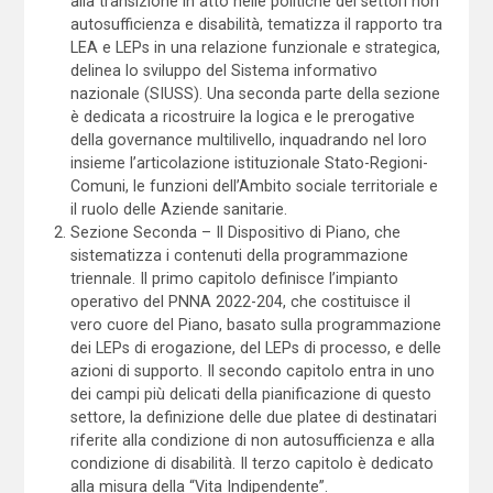
alla transizione in atto nelle politiche dei settori non
autosufficienza e disabilità, tematizza il rapporto tra
LEA e LEPs in una relazione funzionale e strategica,
delinea lo sviluppo del Sistema informativo
nazionale (SIUSS). Una seconda parte della sezione
è dedicata a ricostruire la logica e le prerogative
della governance multilivello, inquadrando nel loro
insieme l’articolazione istituzionale Stato-Regioni-
Comuni, le funzioni dell’Ambito sociale territoriale e
il ruolo delle Aziende sanitarie.
Sezione Seconda – Il Dispositivo di Piano, che
sistematizza i contenuti della programmazione
triennale. Il primo capitolo definisce l’impianto
operativo del PNNA 2022-204, che costituisce il
vero cuore del Piano, basato sulla programmazione
dei LEPs di erogazione, del LEPs di processo, e delle
azioni di supporto. Il secondo capitolo entra in uno
dei campi più delicati della pianificazione di questo
settore, la definizione delle due platee di destinatari
riferite alla condizione di non autosufficienza e alla
condizione di disabilità. Il terzo capitolo è dedicato
alla misura della “Vita Indipendente”.