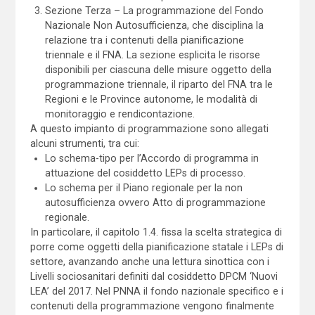
Sezione Terza – La programmazione del Fondo
Nazionale Non Autosufficienza, che disciplina la
relazione tra i contenuti della pianificazione
triennale e il FNA. La sezione esplicita le risorse
disponibili per ciascuna delle misure oggetto della
programmazione triennale, il riparto del FNA tra le
Regioni e le Province autonome, le modalità di
monitoraggio e rendicontazione.
A questo impianto di programmazione sono allegati
alcuni strumenti, tra cui:
Lo schema-tipo per l’Accordo di programma in
attuazione del cosiddetto LEPs di processo.
Lo schema per il Piano regionale per la non
autosufficienza ovvero Atto di programmazione
regionale.
In particolare, il capitolo 1.4. fissa la scelta strategica di
porre come oggetti della pianificazione statale i LEPs di
settore, avanzando anche una lettura sinottica con i
Livelli sociosanitari definiti dal cosiddetto DPCM ‘Nuovi
LEA’ del 2017. Nel PNNA il fondo nazionale specifico e i
contenuti della programmazione vengono finalmente