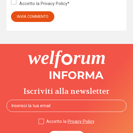
Accetto la
Privacy Policy
*
Iscriviti alla newsletter
Accetto la
Privacy Policy