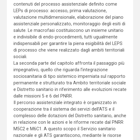
contenuti del processo assistenziale definito come
LEPs di processo: accesso, prima valutazione,
valutazione multidimensionale, elaborazione del piano
assistenziale personalizzato, monitoraggio degli esiti di
salute. Le macrofasi costituiscono un insieme unitario
e indivisibile di endo-procedimenti, tutti ugualmente
indispensabili per garantire la piena esigibilità del LEPS
di processo che viene realizzato dagli ambiti territoriali
sociali.
La seconda parte del capitolo affronta il passaggio più
impegnativo, quello che riguarda l’integrazione
sociosanitaria di tipo sistemico imperniata sul rapporto
permanente e strutturato tra Ambito territoriale sociale
e Distretto sanitario in riferimento alle evoluzioni recate
dalle missioni 5 e 6 del PNRR.
Il percorso assistenziale integrato è organizzato in
cooperazione tra il sistema dei servizi dell’ATS e il
complesso delle dotazioni del Distretto sanitario, anche
in relazione con le azioni e le riforme recate dal PNRR
M5C2 e M6C1. A questo scopo il Servizio sanitario
nazionale e gli ATS garantiscono, mediante le risorse