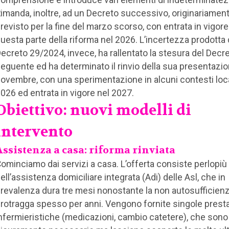
imanda, inoltre, ad un Decreto successivo, originariamen
revisto per la fine del marzo scorso, con entrata in vigore
uesta parte della riforma nel 2026. L’incertezza prodotta 
ecreto 29/2024, invece, ha rallentato la stesura del Decr
eguente ed ha determinato il rinvio della sua presentazio
ovembre, con una sperimentazione in alcuni contesti loca
026 ed entrata in vigore nel 2027.
Obiettivo: nuovi modelli di
intervento
Assistenza a casa: riforma rinviata
ominciamo dai servizi a casa. L’offerta consiste perlopiù
ell’assistenza domiciliare integrata (Adi) delle Asl, che in
revalenza dura tre mesi nonostante la non autosufficienz
rotragga spesso per anni. Vengono fornite singole prest
nfermieristiche (medicazioni, cambio catetere), che sono