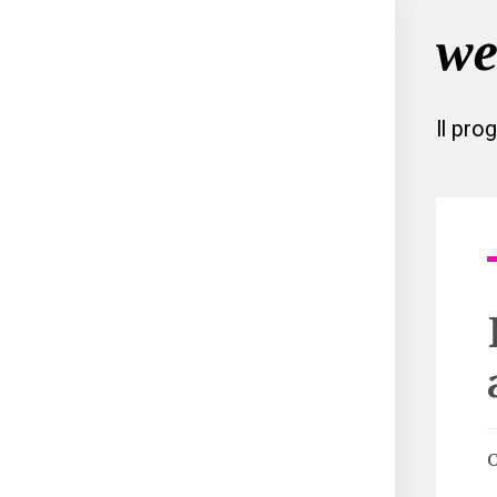
Il pro
C