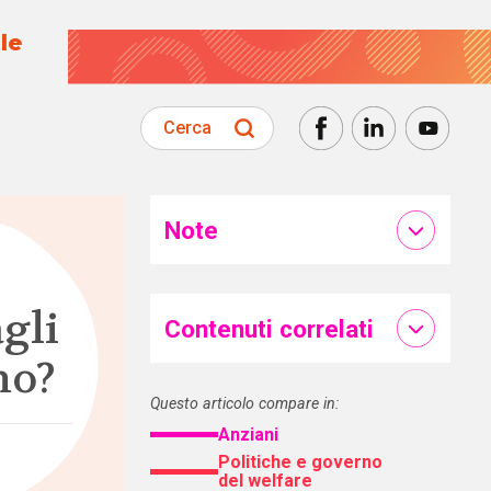
le
Cerca
Note
gli
Contenuti correlati
mo?
Questo articolo compare in:
Anziani
Politiche e governo
del welfare