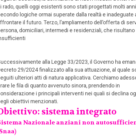
i rado, quelli oggi esistenti sono stati progettati molti anni
econdo logiche ormai superate dalla realtà e inadeguate 
ffrontare il futuro. Terzo, l’ampliamento dell’offerta di serv
ersona, domiciliari, intermedi e residenziali, che risultano
nsufficienti
uccessivamente alla Legge 33/2023, il Governo ha emana
ecreto 29/2024 finalizzato alla sua attuazione, al quale 
eguiti ulteriori atti di natura applicativa. Cerchiamo adess
irare le fila di quanto avvenuto sinora, prendendo in
onsiderazione i principali interventi nei quali si declina 
egli obiettivi menzionati.
Obiettivo: sistema integrato
Sistema Nazionale anziani non autosufficie
(Snaa)