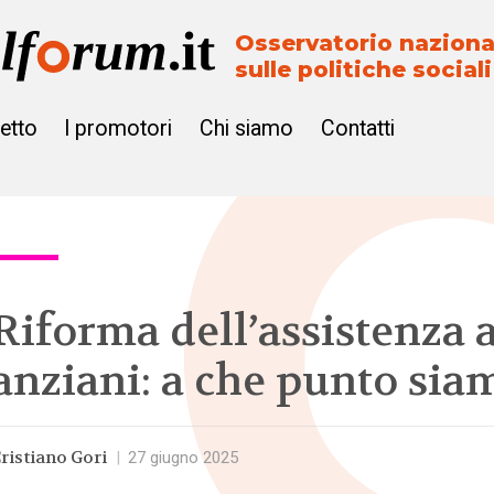
Osservatorio naziona
sulle politiche sociali
getto
I promotori
Chi siamo
Contatti
Riforma dell’assistenza a
anziani: a che punto sia
ristiano Gori
|
27 giugno 2025