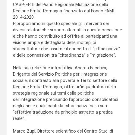
CASP-ER II del Piano Regionale Multiazione della
Regione Emilia-Romagna finanziato dal Fondo FAMI
2014-2020.
Riproponiamo in questo speciale gli interventi dei
diversi relatori che si sono alternati in questa occasione
e che hanno contribuito ad offrire ai partecipanti una
visione ampia e dettagliata delle molteplici
sfaccettature che assume il concetto di “cittadinanza”
e delle connessioni tra “cittadinanza” e “migrazione”.
Nella sua relazione introduttiva Andrea Facchini,
Dirigente del Servizio Politiche per l’integrazione
sociale, il contrasto alla povertà e Terzo settore della
Regione Emilia-Romagna, offre un’inquadratura della
strategia regionale sui temi delle politiche
dell’integrazione precisando l’approccio consolidatosi
negli anni e qualificante la cittadinanza nella sua
“effettiva traduzione da principio astratto a pratica
reale”.
Marco Zupi, Direttore scientifico del Centro Studi di