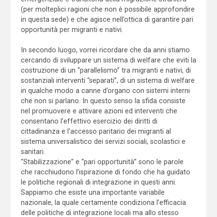
(per molteplici ragioni che non è possibile approfondire
in questa sede) e che agisce nell’ottica di garantire pari
opportunità per migranti e nativi.
In secondo luogo, vorrei ricordare che da anni stiamo
cercando di sviluppare un sistema di welfare che eviti la
costruzione di un “parallelismo” tra migranti e nativi, di
sostanziali interventi “separati”, di un sistema di welfare
in qualche modo a canne d’organo con sistemi interni
che non si parlano. In questo senso la sfida consiste
nel promuovere e attivare azioni ed interventi che
consentano l’effettivo esercizio dei diritti di
cittadinanza e l’accesso paritario dei migranti al
sistema universalistico dei servizi sociali, scolastici e
sanitari.
“Stabilizzazione” e “pari opportunità” sono le parole
che racchiudono l’ispirazione di fondo che ha guidato
le politiche regionali di integrazione in questi anni.
Sappiamo che esiste una importante variabile
nazionale, la quale certamente condiziona l’efficacia
delle politiche di integrazione locali ma allo stesso