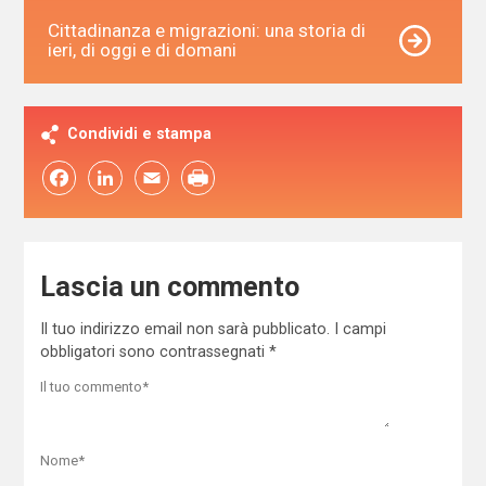
Cittadinanza e migrazioni: una storia di
ieri, di oggi e di domani
Condividi e stampa
Facebook
LinkedIn
Email
Lascia un commento
Il tuo indirizzo email non sarà pubblicato.
I campi
obbligatori sono contrassegnati
*