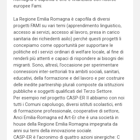
europee Fami.
La Regione Emilia Romagna è capofila di diversi
progetti FAMI su vari temi (apprendimento linguistico,
accesso ai servizi, accesso al lavoro, presa in carico
sanitaria dei richiedenti asilo) perché questi progetti li
concepiamo come opportunità per supportare le
politiche ed i servizi ordinari di welfare locale, al fine di
renderli più attenti e capaci di rispondere ai bisogni dei
migranti. Sono, altresì, l’occasione per sperimentare
connessioni inter-settoriali tra ambiti sociali, sanitari,
educativi, della formazione e del lavoro e per costruire
delle inedite partnership plurali composte da istituzioni
pubbliche e soggetti qualificati del Terzo Settore.
Per esempio nel progetto CASP-ER II abbiamo con noi
tutti i Comuni capoluogo, diversi istituti scolastici, enti
di formazione professionale, cooperative di settore,
Anci Emilia-Romagna ed Art-Er che è una società in
house della Regione Emilia Romagna impegnata da
anni sui temi della innovazione sociale.
CASP-ER è l’acronimo di quattro azioni sinergiche: C