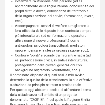
Potenziare l’autonomia delle persone (ad es.
apprendimento della lingua italiana, conoscenza dei
propri diritti e doveri, conoscenza del territorio e
della organizzazione dei servizi, formazione, lavoro,
ecc.);
Accompagnare i servizi di welfare a migliorare la
loro efficacia delle risposte in un contesto sempre
più interculturale (ad es. formazione operatori,
attivazione di nuove professionalità come
antropologi, psicologi transculturali, mediatori,
oppure ripensare la stessa organizzazione ecc.);
Costruire “ponti” e scambi tra migranti e nativi (ad
es. partecipazione civica, iniziative interculturali,
protagonismo delle giovani generazioni con
background migratorio, volontariato, ecc..).
Il combinato disposto di questi assi, a mio avviso,
determina la qualità della cittadinanza, la sua effettiva
traduzione da principio astratto a pratica reale.
Per questo oggi abbiamo deciso di affrontare il tema
della cittadinanza nell’ambito di un progetto
denominato “CASP-ER II” del quale la Regione Emilia
Romagna è capofila e che è finanziato con risorse