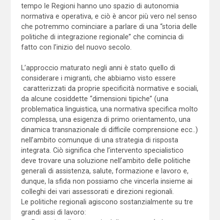
tempo le Regioni hanno uno spazio di autonomia
normativa e operativa, e ciò è ancor più vero nel senso
che potremmo cominciare a parlare di una “storia delle
politiche di integrazione regionale” che comincia di
fatto con l’inizio del nuovo secolo.
L’approccio maturato negli anni è stato quello di
considerare i migranti, che abbiamo visto essere
caratterizzati da proprie specificità normative e sociali,
da alcune cosiddette “dimensioni tipiche” (una
problematica linguistica, una normativa specifica molto
complessa, una esigenza di primo orientamento, una
dinamica transnazionale di difficile comprensione ecc..)
nell’ambito comunque di una strategia di risposta
integrata. Ciò significa che l’intervento specialistico
deve trovare una soluzione nell’ambito delle politiche
generali di assistenza, salute, formazione e lavoro e,
dunque, la sfida non possiamo che vincerla insieme ai
colleghi dei vari assessorati e direzioni regionali.
Le politiche regionali agiscono sostanzialmente su tre
grandi assi di lavoro: