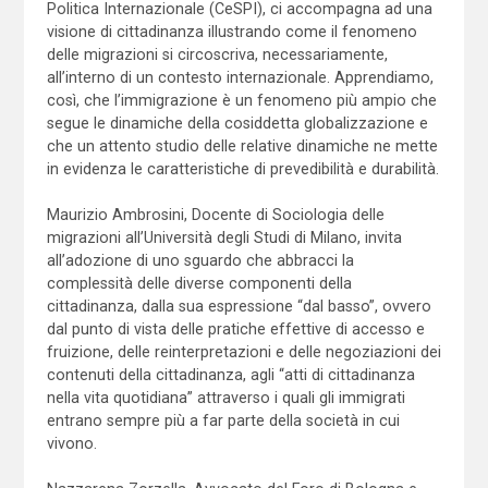
Politica Internazionale (CeSPI), ci accompagna ad una
visione di cittadinanza illustrando come il fenomeno
delle migrazioni si circoscriva, necessariamente,
all’interno di un contesto internazionale. Apprendiamo,
così, che l’immigrazione è un fenomeno più ampio che
segue le dinamiche della cosiddetta globalizzazione e
che un attento studio delle relative dinamiche ne mette
in evidenza le caratteristiche di prevedibilità e durabilità.
Maurizio Ambrosini, Docente di Sociologia delle
migrazioni all’Università degli Studi di Milano, invita
all’adozione di uno sguardo che abbracci la
complessità delle diverse componenti della
cittadinanza, dalla sua espressione “dal basso”, ovvero
dal punto di vista delle pratiche effettive di accesso e
fruizione, delle reinterpretazioni e delle negoziazioni dei
contenuti della cittadinanza, agli “atti di cittadinanza
nella vita quotidiana” attraverso i quali gli immigrati
entrano sempre più a far parte della società in cui
vivono.