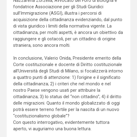
Nazzarena Zorzella, Avvocato del Foro di Bologna e
fondatrice Associazione per gli Studi Giuridici
sull’Immigrazione (ASGI), illustra i percorsi di
acquisizione della cittadinanza evidenziando, dal punto
di vista giuridico i limiti della normativa vigente. La
cittadinanza, per molti aspetti, è ancora un obiettivo da
raggiungere e gli ostacoli, per un cittadino di origine
straniera, sono ancora molti.
In conclusione, Valerio Onida, Presidente emerito della
Corte costituzionale e docente di Diritto costituzionale
all’Università degli Studi di Milano, si focalizzerà intorno
a quattro punti di attenzione: 1) l’origine e il significato
della cittadinanza; 2) i criteri che nel mondo e nel
nostro Paese vengono usati per attribuire la
cittadinanza; 3) lo status del “non cittadino”; 4) il diritto
delle migrazioni. Quanto il mondo globalizzato di oggi
potrà essere terreno fertile per la nascita di un nuovo
“costituzionalismo globale”?
Con questo interrogativo, evidentemente tuttora
aperto, vi auguriamo una buona lettura.