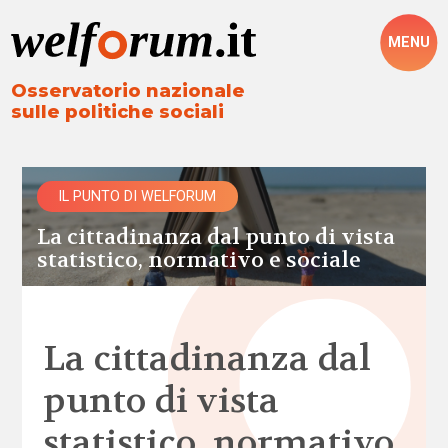
MENU
Osservatorio nazionale
sulle politiche sociali
IL PUNTO DI WELFORUM
La cittadinanza dal punto di vista
statistico, normativo e sociale
La cittadinanza dal
punto di vista
statistico, normativo