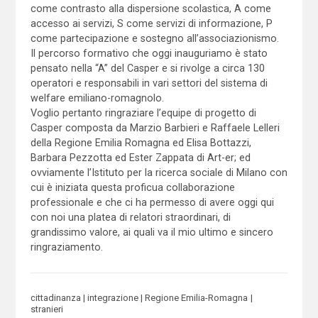
come contrasto alla dispersione scolastica, A come
accesso ai servizi, S come servizi di informazione, P
come partecipazione e sostegno all’associazionismo.
Il percorso formativo che oggi inauguriamo è stato
pensato nella “A” del Casper e si rivolge a circa 130
operatori e responsabili in vari settori del sistema di
welfare emiliano-romagnolo.
Voglio pertanto ringraziare l’equipe di progetto di
Casper composta da Marzio Barbieri e Raffaele Lelleri
della Regione Emilia Romagna ed Elisa Bottazzi,
Barbara Pezzotta ed Ester Zappata di Art-er; ed
ovviamente l’Istituto per la ricerca sociale di Milano con
cui è iniziata questa proficua collaborazione
professionale e che ci ha permesso di avere oggi qui
con noi una platea di relatori straordinari, di
grandissimo valore, ai quali va il mio ultimo e sincero
ringraziamento.
cittadinanza
integrazione
Regione Emilia-Romagna
stranieri