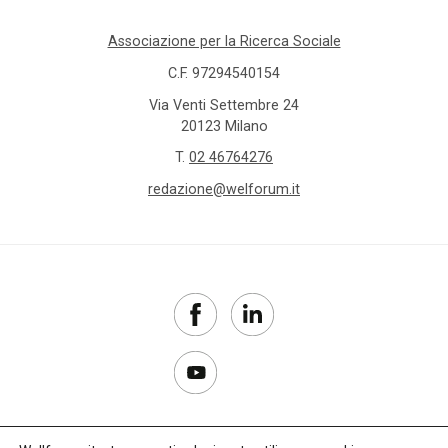
Associazione per la Ricerca Sociale
C.F. 97294540154
Via Venti Settembre 24
20123 Milano
T.
02 46764276
redazione@welforum.it