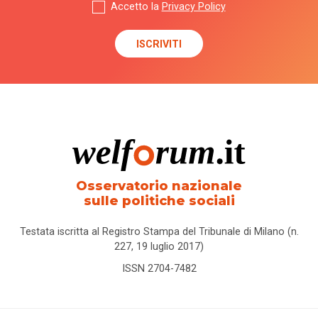
Accetto la
Privacy Policy
Osservatorio nazionale
sulle politiche sociali
Testata iscritta al Registro Stampa del Tribunale di Milano (n.
227, 19 luglio 2017)
ISSN 2704-7482