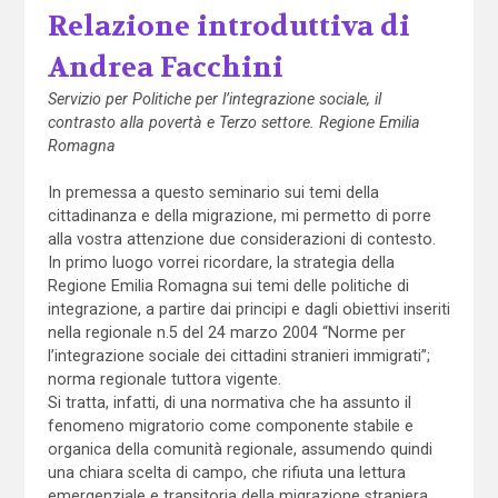
Relazione introduttiva di
Andrea Facchini
Servizio per Politiche per l’integrazione sociale, il
contrasto alla povertà e Terzo settore. Regione Emilia
Romagna
In premessa a questo seminario sui temi della
cittadinanza e della migrazione, mi permetto di porre
alla vostra attenzione due considerazioni di contesto.
In primo luogo vorrei ricordare, la strategia della
Regione Emilia Romagna sui temi delle politiche di
integrazione, a partire dai principi e dagli obiettivi inseriti
nella regionale n.5 del 24 marzo 2004 “Norme per
l’integrazione sociale dei cittadini stranieri immigrati”;
norma regionale tuttora vigente.
Si tratta, infatti, di una normativa che ha assunto il
fenomeno migratorio come componente stabile e
organica della comunità regionale, assumendo quindi
una chiara scelta di campo, che rifiuta una lettura
emergenziale e transitoria della migrazione straniera