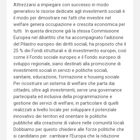
Attrezzarsi a impiegare con successo in modo
generativo le risorse dedicate agli investimenti sociali è
il modo per dimostrare nei fatti che investire nel
welfare genera occupazione e crescita economica per
tutti. In questa direzione già la stessa Commissione
Europea nel dibattito che ha accompagnato l’adizione
del Pilastro europeo dei diritti sociali, ha proposto che il
25 % dei Fondi strutturali e di investimento europei, così
come il Fondo sociale europeo e il Fondo europeo di
sviluppo regionale, siano destinati alla promozione di
investimenti sociali in servizi e politiche sociali,
sanitarie, educazione, formazione e housing sociale.
Per ricostruire un sistema di welfare che parta dai
cittadini, oltre agli investimenti, serve una governance
partecipata ed inclusiva della programmazione e
gestione dei servizi di welfare, in particolare di quelli
realizzati a livello locale per sviluppare il potenziale
innovativo dei territori ed orientare le politiche
pubbliche alla creazione di valore nelle comunità locali.
Dobbiamo per questo chiedere alle forze politiche che
si candidano per cambiare l’Europa che la riduzione