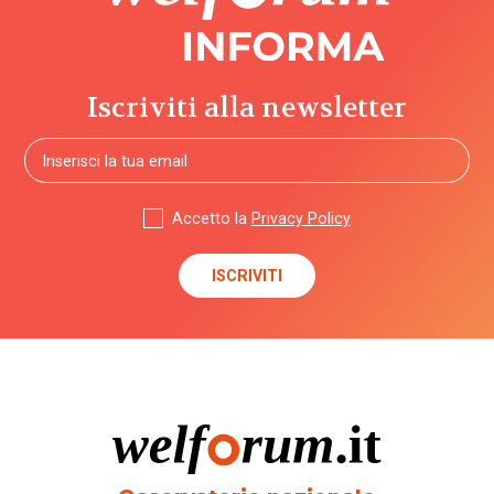
Iscriviti alla newsletter
Accetto la
Privacy Policy