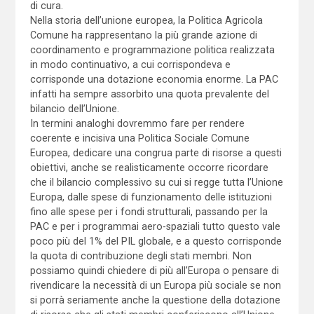
di cura.
Nella storia dell’unione europea, la Politica Agricola
Comune ha rappresentano la più grande azione di
coordinamento e programmazione politica realizzata
in modo continuativo, a cui corrispondeva e
corrisponde una dotazione economia enorme. La PAC
infatti ha sempre assorbito una quota prevalente del
bilancio dell’Unione.
In termini analoghi dovremmo fare per rendere
coerente e incisiva una Politica Sociale Comune
Europea, dedicare una congrua parte di risorse a questi
obiettivi, anche se realisticamente occorre ricordare
che il bilancio complessivo su cui si regge tutta l’Unione
Europa, dalle spese di funzionamento delle istituzioni
fino alle spese per i fondi strutturali, passando per la
PAC e per i programmai aero-spaziali tutto questo vale
poco più del 1% del PIL globale, e a questo corrisponde
la quota di contribuzione degli stati membri. Non
possiamo quindi chiedere di più all’Europa o pensare di
rivendicare la necessità di un Europa più sociale se non
si porrà seriamente anche la questione della dotazione