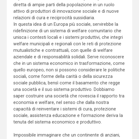
diretta di ampie parti della popolazione in un ruolo
attivo di produttori di innovazione sociale e di nuove
relazioni di cura e reciprocità sussidiaria.
In questa idea di un Europa più sociale, servirebbe la
ridefinizione di un sistema di welfare comunitario che
unisca i contesti locali e i sistemi produttivi, che integri
welfare municipali e regionali con le reti di protezione
mutualistiche e contrattuali, con quelle di welfare
aziendale e di responsabilità solidali. Serve riconoscere
che in un sistema economico in trasformazione, come
quello europeo, non si possono considerare le politiche
sociali, come forme della carità o della sicurezza
sociale pubblica, bensì come il basamento che regge
una società e il suo sistema produttivo. Dobbiamo
saper costruire una società che rovescia il rapporto tra
economia e welfare, nel senso che dalla nostra
capacità di reinventare i sistemi di cura, protezione
sociale, assistenza educazione e formazione deriva la
tenuta del sistema economico e produttivo.
Impossibile immaginare che un continente di anziani,