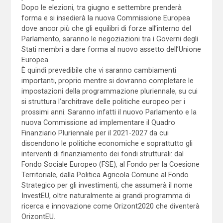
Dopo le elezioni, tra giugno e settembre prenderà
forma e si insedierà la nuova Commissione Europea
dove ancor più che gli equilibri di forze all’interno del
Parlamento, saranno le negoziazioni tra i Governi degli
Stati membri a dare forma al nuovo assetto dell’Unione
Europea.
È quindi prevedibile che vi saranno cambiamenti
importanti, proprio mentre si dovranno completare le
impostazioni della programmazione pluriennale, su cui
si struttura l’architrave delle politiche europeo per i
prossimi anni. Saranno infatti il nuovo Parlamento e la
nuova Commissione ad implementare il Quadro
Finanziario Pluriennale per il 2021-2027 da cui
discendono le politiche economiche e soprattutto gli
interventi di finanziamento dei fondi strutturali: dal
Fondo Sociale Europeo (FSE), al Fondo per la Coesione
Territoriale, dalla Politica Agricola Comune al Fondo
Strategico per gli investimenti, che assumerà il nome
InvestEU, oltre naturalmente ai grandi programma di
ricerca e innovazione come Orizont2020 che diventerà
OrizontEU.