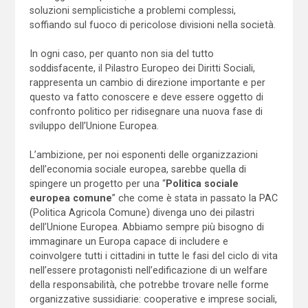
soluzioni semplicistiche a problemi complessi,
soffiando sul fuoco di pericolose divisioni nella società.
In ogni caso, per quanto non sia del tutto
soddisfacente, il Pilastro Europeo dei Diritti Sociali,
rappresenta un cambio di direzione importante e per
questo va fatto conoscere e deve essere oggetto di
confronto politico per ridisegnare una nuova fase di
sviluppo dell’Unione Europea.
L’ambizione, per noi esponenti delle organizzazioni
dell’economia sociale europea, sarebbe quella di
spingere un progetto per una “
Politica sociale
europea comune
” che come è stata in passato la PAC
(Politica Agricola Comune) divenga uno dei pilastri
dell’Unione Europea. Abbiamo sempre più bisogno di
immaginare un Europa capace di includere e
coinvolgere tutti i cittadini in tutte le fasi del ciclo di vita
nell’essere protagonisti nell’edificazione di un welfare
della responsabilità, che potrebbe trovare nelle forme
organizzative sussidiarie: cooperative e imprese sociali,