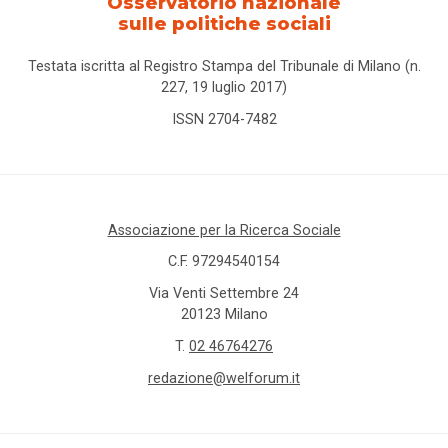
Osservatorio nazionale
sulle politiche sociali
Testata iscritta al Registro Stampa del Tribunale di Milano (n.
227, 19 luglio 2017)
ISSN 2704-7482
Associazione per la Ricerca Sociale
C.F. 97294540154
Via Venti Settembre 24
20123 Milano
T.
02 46764276
redazione@welforum.it