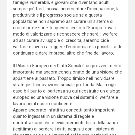
famiglie vulnerabili, e giovani che diventano adulti
sempre più tardi, possa incrementare l’occupazione, la
produttività e il progresso sociale se a questa
popolazione non sapremo assicurare un sistema di
cura e protezione. In questo senso o l’Europa trova il
modo di valorizzare e riconoscere che sarà il welfare
ad assicurare sviluppo e di crescita, saranno cioè
welfare e lavoro a reggere l’economia e la possibilità di
continuare a dare impresa, altro che fine del lavoro.
Il Pilastro Europeo dei Diritti Sociali è un provvedimento
importante ma ancora condizionato da una visione che
appartiene al passato. Troppo timido nell’individuare
strategie di innovazione sociale profonda. Ma in ogni
caso è il punto di partenza su cui ricostruire un dialogo
europeo ed una visione nuova dei sistemi di welfare e
lavoro per il nostro continente.
Appare ancorato infatti su concetti tanto importanti
quanto ingessati in un sistema di regole e
contrattazione che è evidentemente figlio della paura
(legittima) di perdere i diritti acquisiti con i sistemi di