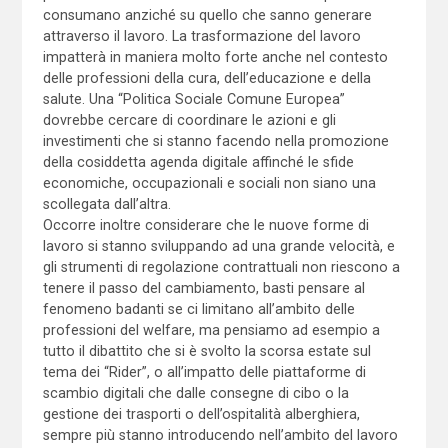
consumano anziché su quello che sanno generare
attraverso il lavoro. La trasformazione del lavoro
impatterà in maniera molto forte anche nel contesto
delle professioni della cura, dell’educazione e della
salute. Una “Politica Sociale Comune Europea”
dovrebbe cercare di coordinare le azioni e gli
investimenti che si stanno facendo nella promozione
della cosiddetta agenda digitale affinché le sfide
economiche, occupazionali e sociali non siano una
scollegata dall’altra.
Occorre inoltre considerare che le nuove forme di
lavoro si stanno sviluppando ad una grande velocità, e
gli strumenti di regolazione contrattuali non riescono a
tenere il passo del cambiamento, basti pensare al
fenomeno badanti se ci limitano all’ambito delle
professioni del welfare, ma pensiamo ad esempio a
tutto il dibattito che si è svolto la scorsa estate sul
tema dei “Rider”, o all’impatto delle piattaforme di
scambio digitali che dalle consegne di cibo o la
gestione dei trasporti o dell’ospitalità alberghiera,
sempre più stanno introducendo nell’ambito del lavoro