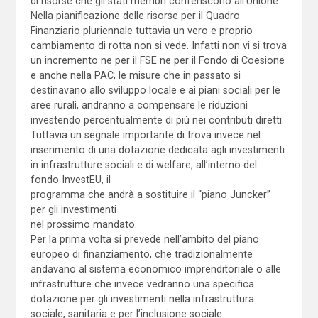
di risorse che gli stati membri conferiscono all’Unione.
Nella pianificazione delle risorse per il Quadro
Finanziario pluriennale tuttavia un vero e proprio
cambiamento di rotta non si vede. Infatti non vi si trova
un incremento ne per il FSE ne per il Fondo di Coesione
e anche nella PAC, le misure che in passato si
destinavano allo sviluppo locale e ai piani sociali per le
aree rurali, andranno a compensare le riduzioni
investendo percentualmente di più nei contributi diretti.
Tuttavia un segnale importante di trova invece nel
inserimento di una dotazione dedicata agli investimenti
in infrastrutture sociali e di welfare, all’interno del
fondo InvestEU, il
programma che andrà a sostituire il “piano Juncker”
per gli investimenti
nel prossimo mandato.
Per la prima volta si prevede nell’ambito del piano
europeo di finanziamento, che tradizionalmente
andavano al sistema economico imprenditoriale o alle
infrastrutture che invece vedranno una specifica
dotazione per gli investimenti nella infrastruttura
sociale, sanitaria e per l’inclusione sociale.