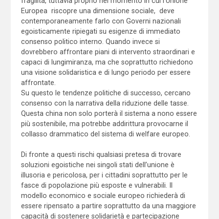
fragilità, tuttavia proprio nel momento in cui l’Unione
Europea riscopre una dimensione sociale, deve
contemporaneamente farlo con Governi nazionali
egoisticamente ripiegati su esigenze di immediato
consenso politico interno. Quando invece si
dovrebbero affrontare piani di intervento straordinari e
capaci di lungimiranza, ma che soprattutto richiedono
una visione solidaristica e di lungo periodo per essere
affrontate.
Su questo le tendenze politiche di successo, cercano
consenso con la narrativa della riduzione delle tasse.
Questa china non solo porterà il sistema a nono essere
più sostenibile, ma potrebbe addirittura provocarne il
collasso drammatico del sistema di welfare europeo.
Di fronte a questi rischi qualsiasi pretesa di trovare
soluzioni egoistiche nei singoli stati dell’unione è
illusoria e pericolosa, per i cittadini soprattutto per le
fasce di popolazione più esposte e vulnerabili. Il
modello economico e sociale europeo richiederà di
essere ripensato a partire soprattutto da una maggiore
capacità di sostenere solidarietà e partecipazione