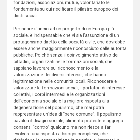
fondazioni, associazioni, mutue, volontariato le
fondamenta su cui riedificare il pilastro europeo dei
diritti sociali.
Per ridare slancio ad un progetto di un Europa più
sociale, è indispensabile che vi sia l’assunzione di un
protagonismo diretto della società civile, che dovrebbe
essere anche maggiormente riconosciuto dalle autorità
pubbliche. Poiché senza il coinvolgimento attivo dei
cittadini, organizzati nelle formazioni sociali, che
sappiano lavorare sul riconoscimento e la
valorizzazione dei diversi interessi, che hanno
legittimazione nelle comunità locali. Riconoscere e
valorizzare le formazioni sociali, i portatori di interesse
collettivi, i corpi intermedi e le organizzazioni
dell’economia sociale è la migliore risposta alla
degenerazione del populismo, che mai potrà
rappresentare un’idea di “bene comune”. Il populismo
cavalca il disagio sociale, alimenta proteste e aggrega
consensi “contro” qualcuno ma non riesce a far
evolvere una risposta a bisogni complessi, che