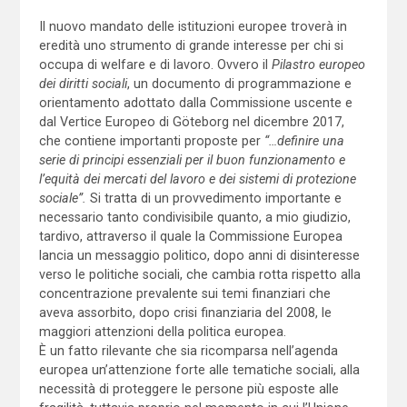
Il nuovo mandato delle istituzioni europee troverà in
eredità uno strumento di grande interesse per chi si
occupa di welfare e di lavoro. Ovvero il
Pilastro europeo
dei diritti sociali
, un documento di programmazione e
orientamento adottato dalla Commissione uscente e
dal Vertice Europeo di Göteborg nel dicembre 2017,
che contiene importanti proposte per
“…definire una
serie di principi essenziali per il buon funzionamento e
l’equità dei mercati del lavoro e dei sistemi di protezione
sociale”.
Si tratta di un provvedimento importante e
necessario tanto condivisibile quanto, a mio giudizio,
tardivo, attraverso il quale la Commissione Europea
lancia un messaggio politico, dopo anni di disinteresse
verso le politiche sociali, che cambia rotta rispetto alla
concentrazione prevalente sui temi finanziari che
aveva assorbito, dopo crisi finanziaria del 2008, le
maggiori attenzioni della politica europea.
È un fatto rilevante che sia ricomparsa nell’agenda
europea un’attenzione forte alle tematiche sociali, alla
necessità di proteggere le persone più esposte alle