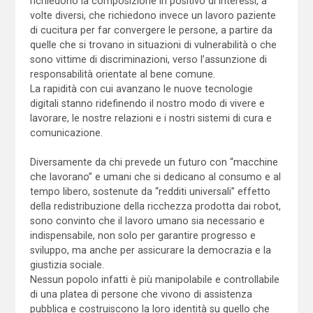
richiedono la composizione in positivo di interessi, a
volte diversi, che richiedono invece un lavoro paziente
di cucitura per far convergere le persone, a partire da
quelle che si trovano in situazioni di vulnerabilità o che
sono vittime di discriminazioni, verso l’assunzione di
responsabilità orientate al bene comune.
La rapidità con cui avanzano le nuove tecnologie
digitali stanno ridefinendo il nostro modo di vivere e
lavorare, le nostre relazioni e i nostri sistemi di cura e
comunicazione.
Diversamente da chi prevede un futuro con “macchine
che lavorano” e umani che si dedicano al consumo e al
tempo libero, sostenute da “redditi universali” effetto
della redistribuzione della ricchezza prodotta dai robot,
sono convinto che il lavoro umano sia necessario e
indispensabile, non solo per garantire progresso e
sviluppo, ma anche per assicurare la democrazia e la
giustizia sociale.
Nessun popolo infatti è più manipolabile e controllabile
di una platea di persone che vivono di assistenza
pubblica e costruiscono la loro identità su quello che