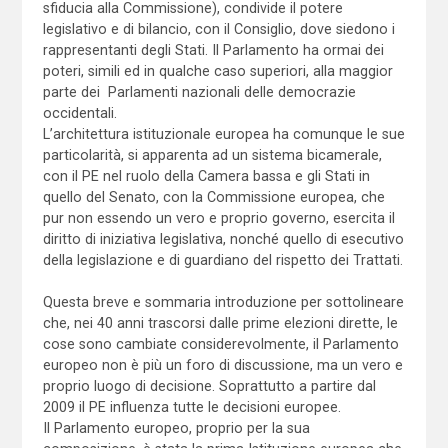
sfiducia alla Commissione), condivide il potere
legislativo e di bilancio, con il Consiglio, dove siedono i
rappresentanti degli Stati. Il Parlamento ha ormai dei
poteri, simili ed in qualche caso superiori, alla maggior
parte dei Parlamenti nazionali delle democrazie
occidentali.
L’architettura istituzionale europea ha comunque le sue
particolarità, si apparenta ad un sistema bicamerale,
con il PE nel ruolo della Camera bassa e gli Stati in
quello del Senato, con la Commissione europea, che
pur non essendo un vero e proprio governo, esercita il
diritto di iniziativa legislativa, nonché quello di esecutivo
della legislazione e di guardiano del rispetto dei Trattati.
Questa breve e sommaria introduzione per sottolineare
che, nei 40 anni trascorsi dalle prime elezioni dirette, le
cose sono cambiate considerevolmente, il Parlamento
europeo non è più un foro di discussione, ma un vero e
proprio luogo di decisione. Soprattutto a partire dal
2009 il PE influenza tutte le decisioni europee.
Il Parlamento europeo, proprio per la sua