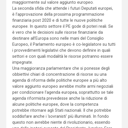
maggiormente sul valore aggiunto europeo.
La seconda sfida che attende i futuri Deputati europei,
è l’approvazione della prossima programmazione
finanziaria post 2020 e di tutte le nuove politiche
europee. In questo settore il PE gode di poteri reali. Se
è vero che le decisioni sulle risorse finanziarie da
destinare all’Europa sono nelle mani del Consiglio
Europeo, il Parlamento europeo è co-legislatore su tutti
i provvedimenti legislativi che devono definire in quali
settori e con quali modalità le risorse potranno essere
impegnate.
Una maggioranza parlamentare che si ponesse degli
obbiettivi chiari di concentrazione di risorse su una
agenda di riforma delle politiche europee a più alto
valore aggiunto europeo avrebbe molte armi negoziali
per condizionare l’agenda europea, soprattutto se tale
agenda riformista prevedesse anche la riduzione di
alcune politiche europee, dove la competenza
potrebbe ritornare agli Stati nazionali. Il che potrebbe
soddisfare anche i ‘sovranisti’ più illuminati. In fondo
questo non avrebbe niente di rivoluzionario, essendo