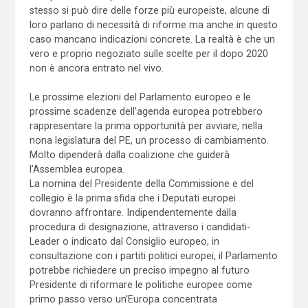
stesso si può dire delle forze più europeiste, alcune di
loro parlano di necessità di riforme ma anche in questo
caso mancano indicazioni concrete. La realtà è che un
vero e proprio negoziato sulle scelte per il dopo 2020
non è ancora entrato nel vivo.
Le prossime elezioni del Parlamento europeo e le
prossime scadenze dell’agenda europea potrebbero
rappresentare la prima opportunità per avviare, nella
nona legislatura del PE, un processo di cambiamento.
Molto dipenderà dalla coalizione che guiderà
l’Assemblea europea.
La nomina del Presidente della Commissione e del
collegio è la prima sfida che i Deputati europei
dovranno affrontare. Indipendentemente dalla
procedura di designazione, attraverso i candidati-
Leader o indicato dal Consiglio europeo, in
consultazione con i partiti politici europei, il Parlamento
potrebbe richiedere un preciso impegno al futuro
Presidente di riformare le politiche europee come
primo passo verso un’Europa concentrata