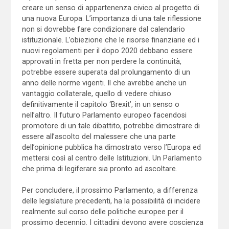
creare un senso di appartenenza civico al progetto di
una nuova Europa. L’importanza di una tale riflessione
non si dovrebbe fare condizionare dal calendario
istituzionale. L’obiezione che le risorse finanziarie ed i
nuovi regolamenti per il dopo 2020 debbano essere
approvati in fretta per non perdere la continuità,
potrebbe essere superata dal prolungamento di un
anno delle norme vigenti. Il che avrebbe anche un
vantaggio collaterale, quello di vedere chiuso
definitivamente il capitolo ‘Brexit’, in un senso o
nell’altro. Il futuro Parlamento europeo facendosi
promotore di un tale dibattito, potrebbe dimostrare di
essere all’ascolto del malessere che una parte
dell’opinione pubblica ha dimostrato verso l’Europa ed
mettersi così al centro delle Istituzioni. Un Parlamento
che prima di legiferare sia pronto ad ascoltare.
Per concludere, il prossimo Parlamento, a differenza
delle legislature precedenti, ha la possibilità di incidere
realmente sul corso delle politiche europee per il
prossimo decennio. I cittadini devono avere coscienza