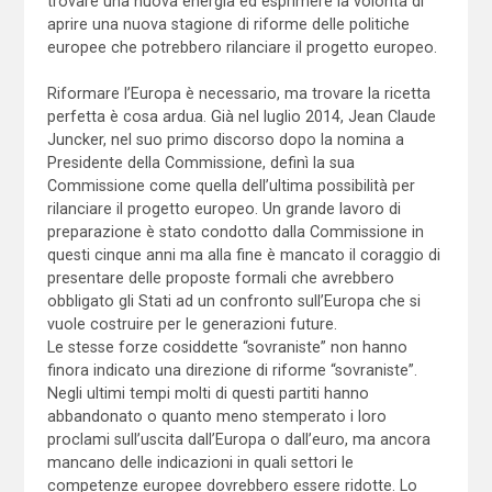
trovare una nuova energia ed esprimere la volontà di
aprire una nuova stagione di riforme delle politiche
europee che potrebbero rilanciare il progetto europeo.
Riformare l’Europa è necessario, ma trovare la ricetta
perfetta è cosa ardua. Già nel luglio 2014, Jean Claude
Juncker, nel suo primo discorso dopo la nomina a
Presidente della Commissione, definì la sua
Commissione come quella dell’ultima possibilità per
rilanciare il progetto europeo. Un grande lavoro di
preparazione è stato condotto dalla Commissione in
questi cinque anni ma alla fine è mancato il coraggio di
presentare delle proposte formali che avrebbero
obbligato gli Stati ad un confronto sull’Europa che si
vuole costruire per le generazioni future.
Le stesse forze cosiddette “sovraniste” non hanno
finora indicato una direzione di riforme “sovraniste”.
Negli ultimi tempi molti di questi partiti hanno
abbandonato o quanto meno stemperato i loro
proclami sull’uscita dall’Europa o dall’euro, ma ancora
mancano delle indicazioni in quali settori le
competenze europee dovrebbero essere ridotte. Lo