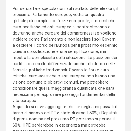
Pur senza fare speculazioni sul risultato delle elezioni, il
prossimo Parlamento europeo, vedrà un quadro
globale più complesso: forze europeiste, euro-critiche,
euro-scettiche ed anti europee si confronteranno e
dovranno anche cercare dei compromessi se vogliono
incidere come Parlamento e non lasciare i soli Governi
a decidere il corso dell’Europa per il prossimo decennio.
Questa classificazione è una semplificazione, ma
mostra la complessità della situazione. Le posizioni dei
partiti sono molto differenziate anche all’interno delle
famiglie politiche tradizionali. Spesso le forze euro-
critiche, euro-scettiche o anti europee non hanno una
visione comune o obiettivi comuni, ma potrebbero
condizionare quella maggioranza qualificata che sarà
necessaria per approvare passaggi fondamentali della
vita europea.
A questo si deve aggiungere che se negli anni passati il
tasso di rinnovo del PE è stato di circa il 50%, i Deputati
di prima nomina nel prossimo PE potranno superare il
60%. Il PE perderebbe in esperienza ma potrebbe