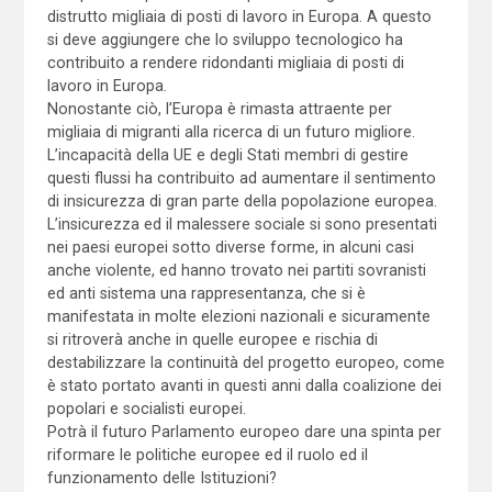
distrutto migliaia di posti di lavoro in Europa. A questo
si deve aggiungere che lo sviluppo tecnologico ha
contribuito a rendere ridondanti migliaia di posti di
lavoro in Europa.
Nonostante ciò, l’Europa è rimasta attraente per
migliaia di migranti alla ricerca di un futuro migliore.
L’incapacità della UE e degli Stati membri di gestire
questi flussi ha contribuito ad aumentare il sentimento
di insicurezza di gran parte della popolazione europea.
L’insicurezza ed il malessere sociale si sono presentati
nei paesi europei sotto diverse forme, in alcuni casi
anche violente, ed hanno trovato nei partiti sovranisti
ed anti sistema una rappresentanza, che si è
manifestata in molte elezioni nazionali e sicuramente
si ritroverà anche in quelle europee e rischia di
destabilizzare la continuità del progetto europeo, come
è stato portato avanti in questi anni dalla coalizione dei
popolari e socialisti europei.
Potrà il futuro Parlamento europeo dare una spinta per
riformare le politiche europee ed il ruolo ed il
funzionamento delle Istituzioni?