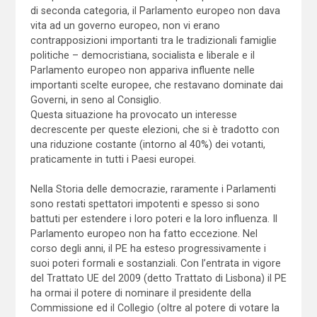
di seconda categoria, il Parlamento europeo non dava
vita ad un governo europeo, non vi erano
contrapposizioni importanti tra le tradizionali famiglie
politiche – democristiana, socialista e liberale e il
Parlamento europeo non appariva influente nelle
importanti scelte europee, che restavano dominate dai
Governi, in seno al Consiglio.
Questa situazione ha provocato un interesse
decrescente per queste elezioni, che si è tradotto con
una riduzione costante (intorno al 40%) dei votanti,
praticamente in tutti i Paesi europei.
Nella Storia delle democrazie, raramente i Parlamenti
sono restati spettatori impotenti e spesso si sono
battuti per estendere i loro poteri e la loro influenza. Il
Parlamento europeo non ha fatto eccezione. Nel
corso degli anni, il PE ha esteso progressivamente i
suoi poteri formali e sostanziali. Con l’entrata in vigore
del Trattato UE del 2009 (detto Trattato di Lisbona) il PE
ha ormai il potere di nominare il presidente della
Commissione ed il Collegio (oltre al potere di votare la