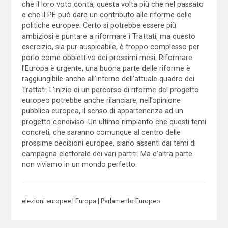
che il loro voto conta, questa volta più che nel passato
e che il PE può dare un contributo alle riforme delle
politiche europee. Certo si potrebbe essere più
ambiziosi e puntare a riformare i Trattati, ma questo
esercizio, sia pur auspicabile, è troppo complesso per
porlo come obbiettivo dei prossimi mesi. Riformare
l’Europa è urgente, una buona parte delle riforme è
raggiungibile anche all’interno dell’attuale quadro dei
Trattati. L’inizio di un percorso di riforme del progetto
europeo potrebbe anche rilanciare, nell’opinione
pubblica europea, il senso di appartenenza ad un
progetto condiviso. Un ultimo rimpianto che questi temi
concreti, che saranno comunque al centro delle
prossime decisioni europee, siano assenti dai temi di
campagna elettorale dei vari partiti. Ma d’altra parte
non viviamo in un mondo perfetto.
elezioni europee
Europa
Parlamento Europeo