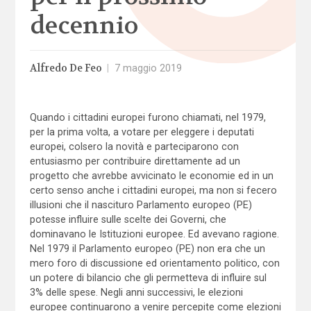
decennio
Alfredo De Feo
|
7 maggio 2019
Quando i cittadini europei furono chiamati, nel 1979,
per la prima volta, a votare per eleggere i deputati
europei, colsero la novità e parteciparono con
entusiasmo per contribuire direttamente ad un
progetto che avrebbe avvicinato le economie ed in un
certo senso anche i cittadini europei, ma non si fecero
illusioni che il nascituro Parlamento europeo (PE)
potesse influire sulle scelte dei Governi, che
dominavano le Istituzioni europee. Ed avevano ragione.
Nel 1979 il Parlamento europeo (PE) non era che un
mero foro di discussione ed orientamento politico, con
un potere di bilancio che gli permetteva di influire sul
3% delle spese. Negli anni successivi, le elezioni
europee continuarono a venire percepite come elezioni