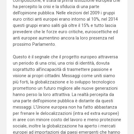
composizione, è stata la prima Istituzione europea che
ha percepito la crisi e la sfiducia di una parte
dell’opinione pubblica. Nelle elezioni del 2009 i gruppi
euro critici anti europei erano intorno al 10%, nel 2014
questi gruppi erano saliti già oltre il 15% e tutto lascia
prevedere che le forze euro critiche, euroscettiche ed
anti europee aumentino ancora la loro presenza nel
prossimo Parlamento.
Questo è il segnale che il progetto europeo attraversa
un periodo di una crisi, una crisi di identità, dovuta
soprattutto all’incapacità di trasmettere passione e
visione ai propri cittadini. Messaggi come uniti siamo
più forti, la globalizzazione e lo sviluppo tecnologico
promettono un futuro migliore alle nuove generazioni
hanno perso la loro attrattiva. La realtà percepita da
una parte dell’opinione pubblica è distante da questi
messaggi. L’Unione europea non ha fatto abbastanza
per frenare le delocalizzazioni (intra ed extra europee)
in aree con minore costo del lavoro e meno protezione
sociale, inoltre la globalizzazione ha aperto i mercati
europei ad importazioni dai paesi emergenti che hanno