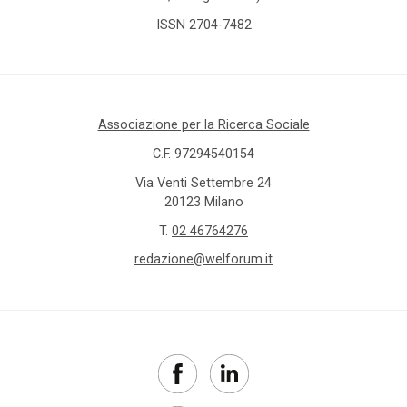
ISSN 2704-7482
Associazione per la Ricerca Sociale
C.F. 97294540154
Via Venti Settembre 24
20123 Milano
T.
02 46764276
redazione@welforum.it