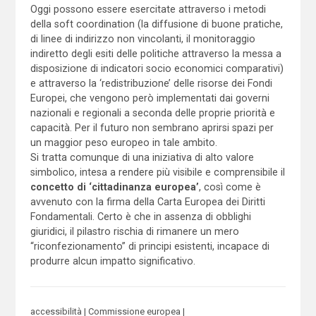
Oggi possono essere esercitate attraverso i metodi
della soft coordination (la diffusione di buone pratiche,
di linee di indirizzo non vincolanti, il monitoraggio
indiretto degli esiti delle politiche attraverso la messa a
disposizione di indicatori socio economici comparativi)
e attraverso la ‘redistribuzione’ delle risorse dei Fondi
Europei, che vengono però implementati dai governi
nazionali e regionali a seconda delle proprie priorità e
capacità. Per il futuro non sembrano aprirsi spazi per
un maggior peso europeo in tale ambito.
Si tratta comunque di una iniziativa di alto valore
simbolico, intesa a rendere più visibile e comprensibile il
concetto di ‘cittadinanza europea’
, così come è
avvenuto con la firma della Carta Europea dei Diritti
Fondamentali. Certo è che in assenza di obblighi
giuridici, il pilastro rischia di rimanere un mero
“riconfezionamento” di principi esistenti, incapace di
produrre alcun impatto significativo.
accessibilità
Commissione europea