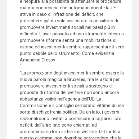
e neppure alla possibilità di attenuare le procedure
macroeconomiche che automaticamente la UE
attiva in caso di infrazione del deficit, che
potrebbero già da sole assicurare la possibilità di
promuovere investimenti sociali nei paesi più in
difficoltà. L’aver pensato ad uno strumento inteso a
promuovere riforme senza una mobilitazione di
risorse ed investimenti sembra rappresentare il vero
punto debole dello strumento. Come evidenzia
Amandine Crespy
2
“La promozione degli investimenti sembra essere la
nuova parola magica a Bruxelles, ma le azioni per
promuovere investimenti sociali a sostegno di
proposte di riforma del welfare non sono ancora
abbastanza visibili nell’agenda dell’UE. La
Commissione e il Consiglio sembrano vittime di una
sorta di schizofrenia politica. Da un lato, i governi
nazionali sono invitati a continuare a tagliare i loro
deficit; dall’altro lato sono chiamati ad
ammodernare i loro sistemi di welfare. Di fronte a
questo dilemma, non dovrebbe sorprendere che la