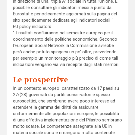
in direzione di una “tripla A” sociale in tutta l’Unione. È
possibile consultare gli indicatori messi a punto da
Eurostat e periodicamente aggiornati sulla pagina del
sito specificamente dedicata agli indicatori sociali ‘
EU policy indicators
‘. I risultati confluiranno nel semestre europeo per il
coordinamento delle politiche economiche. Secondo
l’European Social Network la Commissione avrebbe
però anche potuto spingersi un po’ oltre, prevedendo
per esempio un monitoraggio più preciso di come tali
indicazioni vengano via via recepite dagli stati membri.
Le prospettive
In un contesto europeo caratterizzato da 17 paesi su
27/(28) governati da partiti conservatori e spesso
euroscettici, che sembrano avere poco interesse ad
estendere la gamma dei diritti da assicurare
uniformemente alle popolazioni europee, le possibilità
di una effettiva implementazione del Pilastro sembrano
molto scarse. Le competenze assegnate alla UE in
materia sociale sono e rimangono molto contenute.