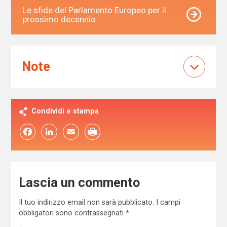
Le sfide del Parlamento Europeo per il
prossimo decennio
Note
Condividi e stampa
Facebook
LinkedIn
Email
Lascia un commento
Il tuo indirizzo email non sarà pubblicato.
I campi
obbligatori sono contrassegnati
*