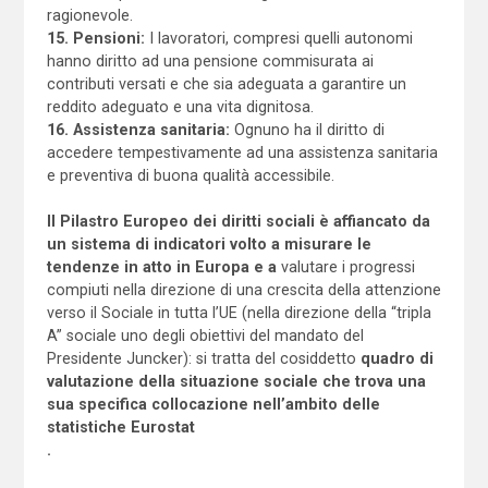
ragionevole.
15. Pensioni:
I lavoratori, compresi quelli autonomi
hanno diritto ad una pensione commisurata ai
contributi versati e che sia adeguata a garantire un
reddito adeguato e una vita dignitosa.
16. Assistenza sanitaria:
Ognuno ha il diritto di
accedere tempestivamente ad una assistenza sanitaria
e preventiva di buona qualità accessibile.
Il Pilastro Europeo dei diritti sociali è affiancato da
un sistema di indicatori volto a misurare le
tendenze in atto in Europa e a
valutare i progressi
compiuti nella direzione di una crescita della attenzione
verso il Sociale in tutta l’UE (nella direzione della “tripla
A” sociale uno degli obiettivi del mandato del
Presidente Juncker): si tratta del cosiddetto
quadro di
valutazione della situazione sociale che trova una
sua specifica collocazione nell’ambito delle
statistiche Eurostat
.