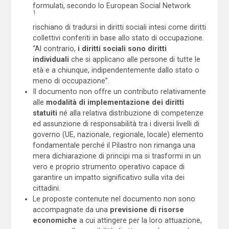
formulati, secondo lo European Social Network
1
rischiano di tradursi in diritti sociali intesi come diritti
collettivi conferiti in base allo stato di occupazione.
“Al contrario,
i diritti sociali sono diritti
individuali
che si applicano alle persone di tutte le
età e a chiunque, indipendentemente dallo stato o
meno di occupazione”.
Il documento non offre un contributo relativamente
alle
modalità di implementazione dei diritti
statuiti
né alla relativa distribuzione di competenze
ed assunzione di responsabilità tra i diversi livelli di
governo (UE, nazionale, regionale, locale) elemento
fondamentale perché il Pilastro non rimanga una
mera dichiarazione di principi ma si trasformi in un
vero e proprio strumento operativo capace di
garantire un impatto significativo sulla vita dei
cittadini.
Le proposte contenute nel documento non sono
accompagnate da una
previsione di risorse
economiche
a cui attingere per la loro attuazione,