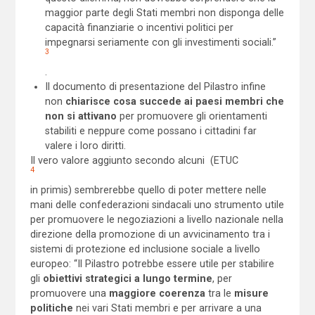
maggior parte degli Stati membri non disponga delle
capacità finanziarie o incentivi politici per
impegnarsi seriamente con gli investimenti sociali.”
3
.
Il documento di presentazione del Pilastro infine
non
chiarisce cosa succede ai paesi membri che
non si attivano
per promuovere gli orientamenti
stabiliti e neppure come possano i cittadini far
valere i loro diritti.
Il vero valore aggiunto secondo alcuni (ETUC
4
in primis) sembrerebbe quello di poter mettere nelle
mani delle confederazioni sindacali uno strumento utile
per promuovere le negoziazioni a livello nazionale nella
direzione della promozione di un avvicinamento tra i
sistemi di protezione ed inclusione sociale a livello
europeo: “Il Pilastro potrebbe essere utile per stabilire
gli
obiettivi strategici a lungo termine
, per
promuovere una
maggiore coerenza
tra le
misure
politiche
nei vari Stati membri e per arrivare a una