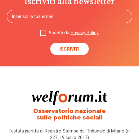
Iscriviti alla newsletter
Accetto la
Privacy Policy
Osservatorio nazionale
sulle politiche sociali
Testata iscritta al Registro Stampa del Tribunale di Milano (n.
227, 19 luglio 2017)