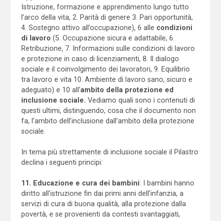
Istruzione, formazione e apprendimento lungo tutto
l’arco della vita, 2. Parità di genere 3. Pari opportunità,
4. Sostegno attivo all’occupazione), 6 alle
condizioni
di lavoro
(5. Occupazione sicura e adattabile, 6.
Retribuzione, 7. Informazioni sulle condizioni di lavoro
e protezione in caso di licenziamenti, 8. Il dialogo
sociale e il coinvolgimento dei lavoratori, 9. Equilibrio
tra lavoro e vita 10. Ambiente di lavoro sano, sicuro e
adeguato) e 10 all’
ambito della protezione ed
inclusione sociale.
Vediamo quali sono i contenuti di
questi ultimi, distinguendo, cosa che il documento non
fa, l’ambito dell’inclusione dall’ambito della protezione
sociale.
In tema più strettamente di inclusione sociale il Pilastro
declina i seguenti principi:
11. Educazione e cura dei bambini
: I bambini hanno
diritto all’istruzione fin dai primi anni dell’infanzia, a
servizi di cura di buona qualità, alla protezione dalla
povertà, e se provenienti da contesti svantaggiati,