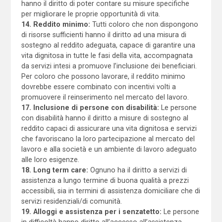
hanno il diritto di poter contare su misure specifiche
per migliorare le proprie opportunità di vita.
14. Reddito minimo:
Tutti coloro che non dispongono
di risorse sufficienti hanno il diritto ad una misura di
sostegno al reddito adeguata, capace di garantire una
vita dignitosa in tutte le fasi della vita, accompagnata
da servizi intesi a promuove l’inclusione dei beneficiari.
Per coloro che possono lavorare, il reddito minimo
dovrebbe essere combinato con incentivi volti a
promuovere il reinserimento nel mercato del lavoro.
17. Inclusione di persone con disabilità:
Le persone
con disabilità hanno il diritto a misure di sostegno al
reddito capaci di assicurare una vita dignitosa e servizi
che favoriscano la loro partecipazione al mercato del
lavoro e alla società e un ambiente di lavoro adeguato
alle loro esigenze.
18. Long term care:
Ognuno ha il diritto a servizi di
assistenza a lungo termine di buona qualità a prezzi
accessibili, sia in termini di assistenza domiciliare che di
servizi residenziali/di comunità.
19. Alloggi e assistenza per i senzatetto:
Le persone
in difficoltà hanno diritto all’accesso all’assistenza