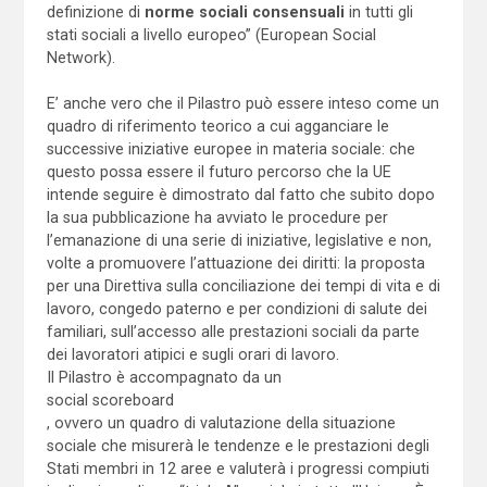
definizione di
norme sociali consensuali
in tutti gli
stati sociali a livello europeo” (European Social
Network).
E’ anche vero che il Pilastro può essere inteso come un
quadro di riferimento teorico a cui agganciare le
successive iniziative europee in materia sociale: che
questo possa essere il futuro percorso che la UE
intende seguire è dimostrato dal fatto che subito dopo
la sua pubblicazione ha avviato le procedure per
l’emanazione di una serie di iniziative, legislative e non,
volte a promuovere l’attuazione dei diritti: la proposta
per una Direttiva sulla conciliazione dei tempi di vita e di
lavoro, congedo paterno e per condizioni di salute dei
familiari, sull’accesso alle prestazioni sociali da parte
dei lavoratori atipici e sugli orari di lavoro.
Il Pilastro è accompagnato da un
social scoreboard
, ovvero un quadro di valutazione della situazione
sociale che misurerà le tendenze e le prestazioni degli
Stati membri in 12 aree e valuterà i progressi compiuti