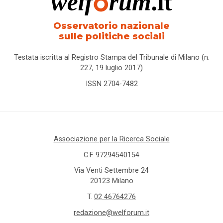
Osservatorio nazionale
sulle politiche sociali
Testata iscritta al Registro Stampa del Tribunale di Milano (n.
227, 19 luglio 2017)
ISSN 2704-7482
Associazione per la Ricerca Sociale
C.F. 97294540154
Via Venti Settembre 24
20123 Milano
T.
02 46764276
redazione@welforum.it