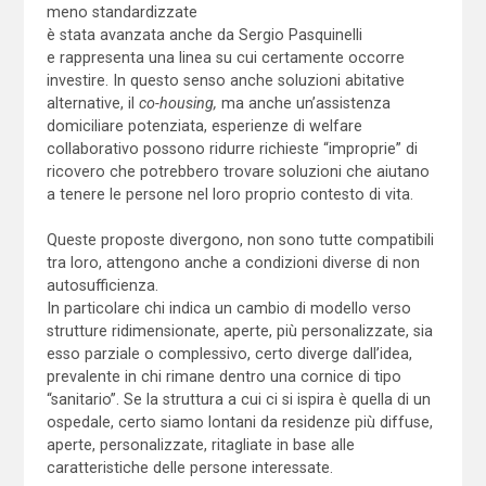
meno standardizzate
è stata avanzata anche da Sergio Pasquinelli
e rappresenta una linea su cui certamente occorre
investire. In questo senso anche soluzioni abitative
alternative, il
co-housing,
ma anche un’assistenza
domiciliare potenziata, esperienze di welfare
collaborativo possono ridurre richieste “improprie” di
ricovero che potrebbero trovare soluzioni che aiutano
a tenere le persone nel loro proprio contesto di vita.
Queste proposte divergono, non sono tutte compatibili
tra loro, attengono anche a condizioni diverse di non
autosufficienza.
In particolare chi indica un cambio di modello verso
strutture ridimensionate, aperte, più personalizzate, sia
esso parziale o complessivo, certo diverge dall’idea,
prevalente in chi rimane dentro una cornice di tipo
“sanitario”. Se la struttura a cui ci si ispira è quella di un
ospedale, certo siamo lontani da residenze più diffuse,
aperte, personalizzate, ritagliate in base alle
caratteristiche delle persone interessate.