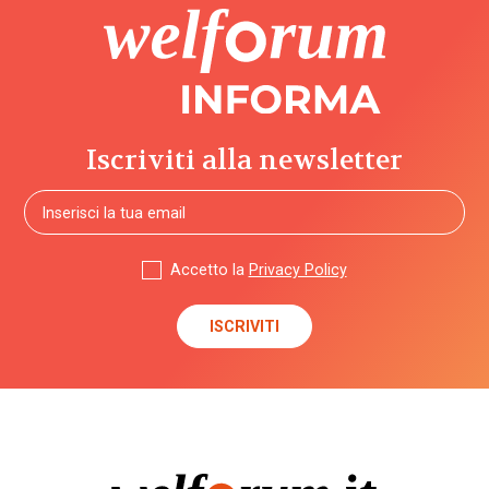
Iscriviti alla newsletter
Accetto la
Privacy Policy