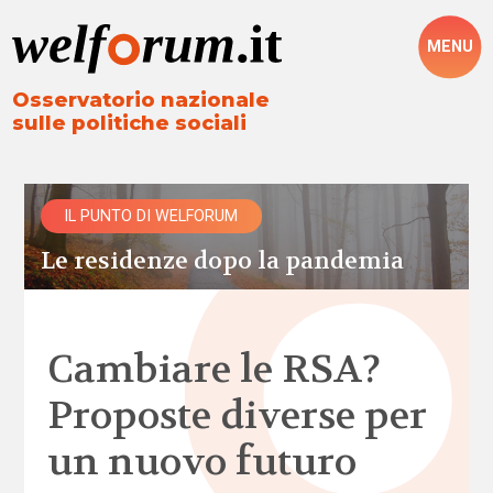
MENU
Osservatorio nazionale
sulle politiche sociali
IL PUNTO DI WELFORUM
Le residenze dopo la pandemia
Cambiare le RSA?
Proposte diverse per
un nuovo futuro