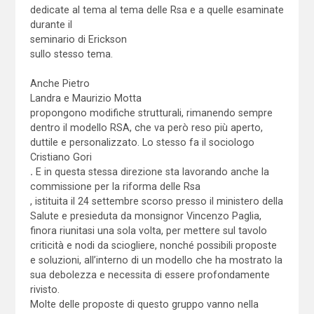
dedicate al tema al tema delle Rsa e a quelle esaminate
durante il
seminario di Erickson
sullo stesso tema.
Anche Pietro
Landra e Maurizio Motta
propongono modifiche strutturali, rimanendo sempre
dentro il modello RSA, che va però reso più aperto,
duttile e personalizzato. Lo stesso fa il sociologo
Cristiano Gori
.
E in questa stessa direzione sta lavorando anche la
commissione per la riforma delle Rsa
, istituita il 24 settembre scorso presso il ministero della
Salute e presieduta da monsignor Vincenzo Paglia,
finora riunitasi una sola volta, per mettere sul tavolo
criticità e nodi da sciogliere, nonché possibili proposte
e soluzioni, all’interno di un modello che ha mostrato la
sua debolezza e necessita di essere profondamente
rivisto.
Molte delle proposte di questo gruppo vanno nella