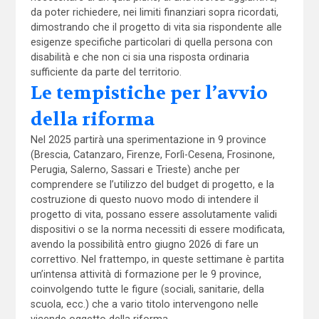
da poter richiedere, nei limiti finanziari sopra ricordati,
dimostrando che il progetto di vita sia rispondente alle
esigenze specifiche particolari di quella persona con
disabilità e che non ci sia una risposta ordinaria
sufficiente da parte del territorio.
Le tempistiche per l’avvio
della riforma
Nel 2025 partirà una sperimentazione in 9 province
(Brescia, Catanzaro, Firenze, Forlì-Cesena, Frosinone,
Perugia, Salerno, Sassari e Trieste) anche per
comprendere se l’utilizzo del budget di progetto, e la
costruzione di questo nuovo modo di intendere il
progetto di vita, possano essere assolutamente validi
dispositivi o se la norma necessiti di essere modificata,
avendo la possibilità entro giugno 2026 di fare un
correttivo. Nel frattempo, in queste settimane è partita
un’intensa attività di formazione per le 9 province,
coinvolgendo tutte le figure (sociali, sanitarie, della
scuola, ecc.) che a vario titolo intervengono nelle
vicende oggetto della riforma.