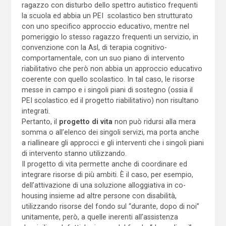
ragazzo con disturbo dello spettro autistico frequenti
la scuola ed abbia un PEI scolastico ben strutturato
con uno specifico approccio educativo, mentre nel
pomeriggio lo stesso ragazzo frequenti un servizio, in
convenzione con la Asl, di terapia cognitivo-
comportamentale, con un suo piano di intervento
riabilitativo che però non abbia un approccio educativo
coerente con quello scolastico. In tal caso, le risorse
messe in campo e i singoli piani di sostegno (ossia il
PEI scolastico ed il progetto riabilitativo) non risultano
integrati.
Pertanto, il
progetto di vita
non può ridursi alla mera
somma o all’elenco dei singoli servizi, ma porta anche
a riallineare gli approcci e gli interventi che i singoli piani
di intervento stanno utilizzando.
Il progetto di vita permette anche di coordinare ed
integrare risorse di più ambiti. È il caso, per esempio,
dell’attivazione di una soluzione alloggiativa in co-
housing insieme ad altre persone con disabilità,
utilizzando risorse del fondo sul “durante, dopo di noi”
unitamente, però, a quelle inerenti all’assistenza