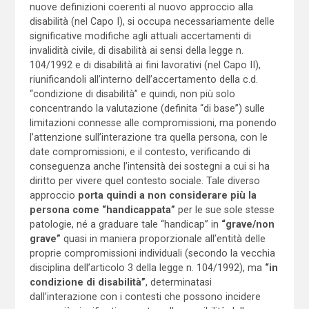
nuove definizioni coerenti al nuovo approccio alla
disabilità (nel Capo I), si occupa necessariamente delle
significative modifiche agli attuali accertamenti di
invalidità civile, di disabilità ai sensi della legge n.
104/1992 e di disabilità ai fini lavorativi (nel Capo II),
riunificandoli all’interno dell’accertamento della c.d.
“condizione di disabilità” e quindi, non più solo
concentrando la valutazione (definita “di base”) sulle
limitazioni connesse alle compromissioni, ma ponendo
l’attenzione sull’interazione tra quella persona, con le
date compromissioni, e il contesto, verificando di
conseguenza anche l’intensità dei sostegni a cui si ha
diritto per vivere quel contesto sociale. Tale diverso
approccio
porta quindi a non considerare più la
persona come “handicappata”
per le sue sole stesse
patologie, né a graduare tale “handicap” in
“grave/non
grave”
quasi in maniera proporzionale all’entità delle
proprie compromissioni individuali (secondo la vecchia
disciplina dell’articolo 3 della legge n. 104/1992), ma
“in
condizione di disabilità”
, determinatasi
dall’interazione con i contesti che possono incidere