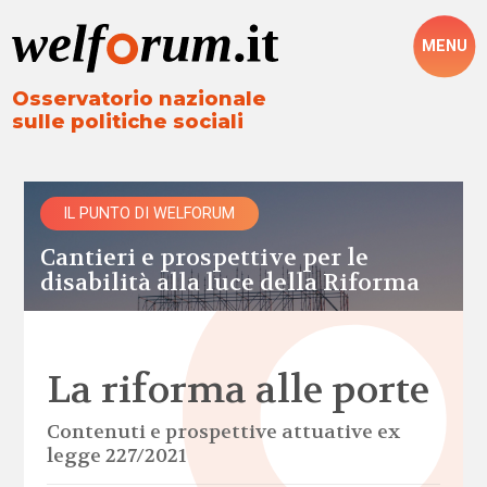
MENU
Osservatorio nazionale
sulle politiche sociali
IL PUNTO DI WELFORUM
Cantieri e prospettive per le
disabilità alla luce della Riforma
La riforma alle porte
Contenuti e prospettive attuative ex
legge 227/2021