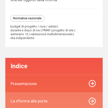
Normativa nazionale
budget di progetto / cura / salute
durante e dopo di noi
PNRR
progetto di vita
seminario 12
valutazione multidimensionale
vita indipendente
Indice
Presentazione
La riforma alle porte