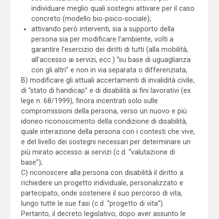
individuare meglio quali sostegni attivare per il caso
concreto (modello bio-psico-sociale);
attivando però interventi, sia a supporto della
persona sia per modificare l’ambiente, volti a
garantire l’esercizio dei diritti di tutti (alla mobilità,
all’accesso ai servizi, ecc.) “su base di uguaglianza
con gli altri” e non in via separata o differenziata;
B) modificare gli attuali accertamenti di invalidità civile,
di “stato di handicap” e di disabilità ai fini lavorativi (ex
lege n. 68/1999), finora incentrati solo sulle
compromissioni della persona, verso un nuovo e più
idoneo riconoscimento della condizione di disabilità,
quale interazione della persona con i contesti che vive,
e del livello dei sostegni necessari per determinare un
più mirato accesso ai servizi (c.d. “valutazione di
base”);
C) riconoscere alla persona con disabilità il diritto a
richiedere un progetto individuale, personalizzato e
partecipato, onde sostenere il suo percorso di vita,
lungo tutte le sue fasi (c.d. “progetto di vita”).
Pertanto, il decreto legislativo, dopo aver assunto le