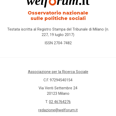
Osservatorio nazionale
sulle politiche sociali
Testata iscritta al Registro Stampa del Tribunale di Milano (n.
227, 19 luglio 2017)
ISSN 2704-7482
Associazione per la Ricerca Sociale
C.F. 97294540154
Via Venti Settembre 24
20123 Milano
T.
02 46764276
redazione@welforum.it