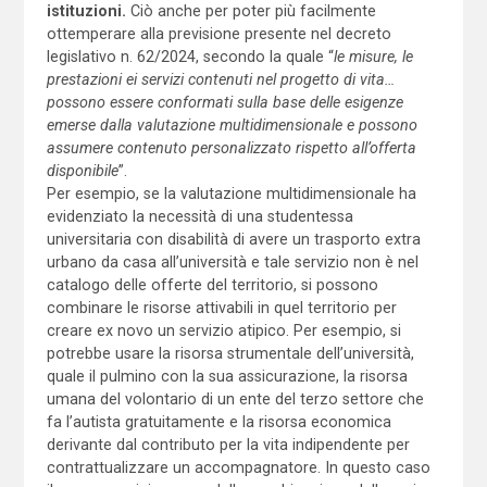
istituzioni.
Ciò anche per poter più facilmente
ottemperare alla previsione presente nel decreto
legislativo n. 62/2024, secondo la quale “
le misure, le
prestazioni ei servizi contenuti nel progetto di vita…
possono essere conformati sulla base delle esigenze
emerse dalla valutazione multidimensionale e possono
assumere contenuto personalizzato rispetto all’offerta
disponibile
”.
Per esempio, se la valutazione multidimensionale ha
evidenziato la necessità di una studentessa
universitaria con disabilità di avere un trasporto extra
urbano da casa all’università e tale servizio non è nel
catalogo delle offerte del territorio, si possono
combinare le risorse attivabili in quel territorio per
creare ex novo un servizio atipico. Per esempio, si
potrebbe usare la risorsa strumentale dell’università,
quale il pulmino con la sua assicurazione, la risorsa
umana del volontario di un ente del terzo settore che
fa l’autista gratuitamente e la risorsa economica
derivante dal contributo per la vita indipendente per
contrattualizzare un accompagnatore. In questo caso