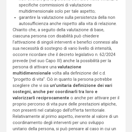
specifiche commissioni di valutazione
multidimensionale solo per tale aspetto;
garantire la valutazione sulla persistenza della non
autosufficienza anche rispetto alla vita di relazione.
Chiarito che, a seguito della valutazione di base,
ciascuna persona con disabilità può chiedere
l’attivazione di singoli interventi e benefici connessi alla
sua necessità di sostegno di vario livello di intensità,
occorre ricordare che il decreto legislativo n. 62/2024
prevede (nel suo Capo III) anche la possibilità per la
persona di attivare una
valutazione
multidimensionale
volta alla definizione del c.d.
“progetto di vita”. Ciò in quanto la persona potrebbe
scegliere che vi sia
un’unitaria definizione dei vari
sostegni, anche per coordinarli tra loro e
valorizzarli reciprocamente
o anche per attivare per il
proprio percorso di vita pure delle prestazioni atipiche,
non presenti nel catalogo dell’offerta territoriale.
Relativamente al primo aspetto, inerente al valore di un
coordinamento degli interventi per uno sviluppo
unitario della persona, si può pensare al caso in cui un