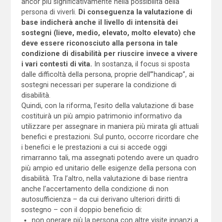
ancor più significativamente nella possibilità della
persona di viverli.
Di conseguenza la valutazione di
base indicherà anche il livello di intensità dei
sostegni (lieve, medio, elevato, molto elevato) che
deve essere riconosciuto alla persona in tale
condizione di disabilità per riuscire invece a vivere
i vari contesti di vita.
In sostanza, il focus si sposta
dalle difficoltà della persona, proprie dell’”handicap”, ai
sostegni necessari per superare la condizione di
disabilità.
Quindi, con la riforma, l’esito della valutazione di base
costituirà un più ampio patrimonio informativo da
utilizzare per assegnare in maniera più mirata gli attuali
benefici e prestazioni. Sul punto, occorre ricordare che
i benefici e le prestazioni a cui si accede oggi
rimarranno tali, ma assegnati potendo avere un quadro
più ampio ed unitario delle esigenze della persona con
disabilità. Tra l’altro, nella valutazione di base rientra
anche l’accertamento della condizione di non
autosufficienza – da cui derivano ulteriori diritti di
sostegno – con il doppio beneficio di:
non onerare più la persona con altre visite innanzi a