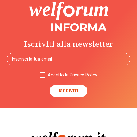
Iscriviti alla newsletter
Accetto la
Privacy Policy