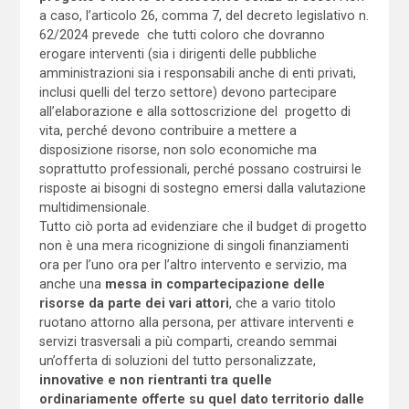
a caso, l’articolo 26, comma 7, del decreto legislativo n.
62/2024 prevede che tutti coloro che dovranno
erogare interventi (sia i dirigenti delle pubbliche
amministrazioni sia i responsabili anche di enti privati,
inclusi quelli del terzo settore) devono partecipare
all’elaborazione e alla sottoscrizione del progetto di
vita, perché devono contribuire a mettere a
disposizione risorse, non solo economiche ma
soprattutto professionali, perché possano costruirsi le
risposte ai bisogni di sostegno emersi dalla valutazione
multidimensionale.
Tutto ciò porta ad evidenziare che il budget di progetto
non è una mera ricognizione di singoli finanziamenti
ora per l’uno ora per l’altro intervento e servizio, ma
anche una
messa in compartecipazione delle
risorse da parte dei vari attori
, che a vario titolo
ruotano attorno alla persona, per attivare interventi e
servizi trasversali a più comparti, creando semmai
un’offerta di soluzioni del tutto personalizzate,
innovative e non rientranti tra quelle
ordinariamente offerte su quel dato territorio dalle