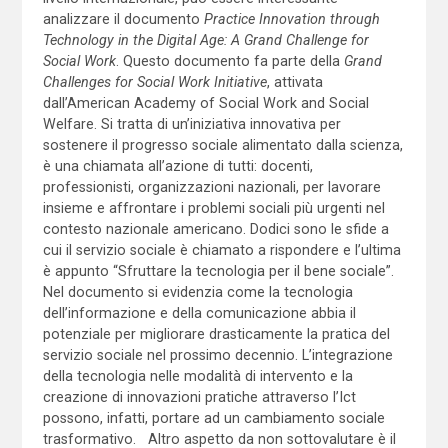
analizzare il documento
Practice Innovation through
Technology in the Digital Age: A Grand Challenge for
Social Work
. Questo documento fa parte della
Grand
Challenges for Social Work Initiative
, attivata
dall’American Academy of Social Work and Social
Welfare. Si tratta di un’iniziativa innovativa per
sostenere il progresso sociale alimentato dalla scienza,
è una chiamata all’azione di tutti: docenti,
professionisti, organizzazioni nazionali, per lavorare
insieme e affrontare i problemi sociali più urgenti nel
contesto nazionale americano. Dodici sono le sfide a
cui il servizio sociale è chiamato a rispondere e l’ultima
è appunto “Sfruttare la tecnologia per il bene sociale”.
Nel documento si evidenzia come la tecnologia
dell’informazione e della comunicazione abbia il
potenziale per migliorare drasticamente la pratica del
servizio sociale nel prossimo decennio. L’integrazione
della tecnologia nelle modalità di intervento e la
creazione di innovazioni pratiche attraverso l’Ict
possono, infatti, portare ad un cambiamento sociale
trasformativo. Altro aspetto da non sottovalutare è il