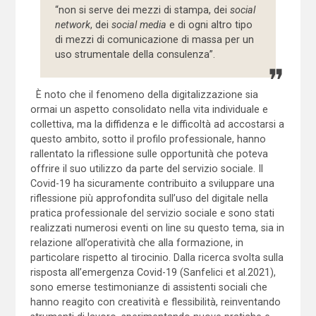
“non si serve dei mezzi di stampa, dei
social
network
, dei
social media
e di ogni altro tipo
di mezzi di comunicazione di massa per un
uso strumentale della consulenza”.
È noto che il fenomeno della digitalizzazione sia
ormai un aspetto consolidato nella vita individuale e
collettiva, ma la diffidenza e le difficoltà ad accostarsi a
questo ambito, sotto il profilo professionale, hanno
rallentato la riflessione sulle opportunità che poteva
offrire il suo utilizzo da parte del servizio sociale. Il
Covid-19 ha sicuramente contribuito a sviluppare una
riflessione più approfondita sull’uso del digitale nella
pratica professionale del servizio sociale e sono stati
realizzati numerosi eventi on line su questo tema, sia in
relazione all’operatività che alla formazione, in
particolare rispetto al tirocinio. Dalla ricerca svolta sulla
risposta all’emergenza Covid-19 (Sanfelici et al.2021),
sono emerse testimonianze di assistenti sociali che
hanno reagito con creatività e flessibilità, reinventando