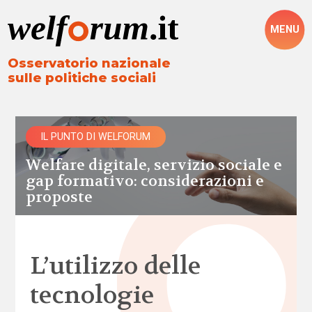
MENU
Osservatorio nazionale
sulle politiche sociali
IL PUNTO DI WELFORUM
Welfare digitale, servizio sociale e
gap formativo: considerazioni e
proposte
L’utilizzo delle
tecnologie