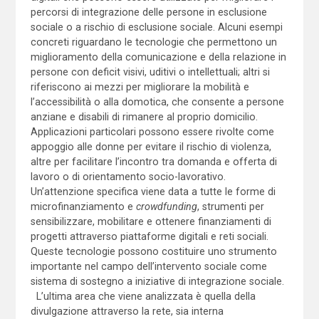
percorsi di integrazione delle persone in esclusione
sociale o a rischio di esclusione sociale. Alcuni esempi
concreti riguardano le tecnologie che permettono un
miglioramento della comunicazione e della relazione in
persone con deficit visivi, uditivi o intellettuali; altri si
riferiscono ai mezzi per migliorare la mobilità e
l’accessibilità o alla domotica, che consente a persone
anziane e disabili di rimanere al proprio domicilio.
Applicazioni particolari possono essere rivolte come
appoggio alle donne per evitare il rischio di violenza,
altre per facilitare l’incontro tra domanda e offerta di
lavoro o di orientamento socio-lavorativo.
Un’attenzione specifica viene data a tutte le forme di
microfinanziamento e
crowdfunding
, strumenti per
sensibilizzare, mobilitare e ottenere finanziamenti di
progetti attraverso piattaforme digitali e reti sociali.
Queste tecnologie possono costituire uno strumento
importante nel campo dell’intervento sociale come
sistema di sostegno a iniziative di integrazione sociale.
L’ultima area che viene analizzata è quella della
divulgazione attraverso la rete, sia interna