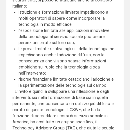
sicuramente, si possono attribuire anche al contesto
italiano:
istruzione e formazione limitate impediscono a
molti operatori di sapere come incorporare la
tecnologia in modo efficace;
l’esposizione limitata alle applicazioni innovative
della tecnologia al servizio sociale può creare
percezioni errate sul loro uso;
le prove limitate relative agli usi della tecnologia ne
impediscono anche l’adozione diffusa, con la
conseguenza che vi sono scarse informazioni
empiriche sul ruolo che la tecnologia gioca
nell’intervento;
risorse finanziarie limitate ostacolano l’adozione e
la sperimentazione delle tecnologie sul campo.
L’invito è quindi a sviluppare una riflessione e degli
interventi, sia nella formazione di base sia in quella
permanente, che consentano un utilizzo più diffuso e
mirato di queste tecnologie. Il CSWE, che ha la
funzione di accreditare i corsi di servizio sociale in
America, ha costituito un gruppo specifico, il
Technology Advisory Group (TAG), che aiuta le scuole