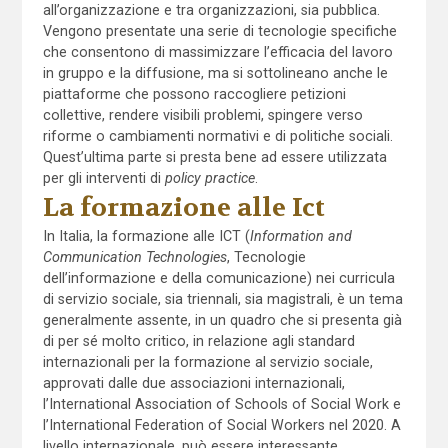
all’organizzazione e tra organizzazioni, sia pubblica.
Vengono presentate una serie di tecnologie specifiche
che consentono di massimizzare l’efficacia del lavoro
in gruppo e la diffusione, ma si sottolineano anche le
piattaforme che possono raccogliere petizioni
collettive, rendere visibili problemi, spingere verso
riforme o cambiamenti normativi e di politiche sociali.
Quest’ultima parte si presta bene ad essere utilizzata
per gli interventi di
policy
practice
.
La formazione alle Ict
In Italia, la formazione alle ICT (
Information and
Communication Technologies
, Tecnologie
dell’informazione e della comunicazione) nei curricula
di servizio sociale, sia triennali, sia magistrali, è un tema
generalmente assente, in un quadro che si presenta già
di per sé molto critico, in relazione agli standard
internazionali per la formazione al servizio sociale,
approvati dalle due associazioni internazionali,
l’International Association of Schools of Social Work e
l’International Federation of Social Workers nel 2020. A
livello internazionale, può essere interessante