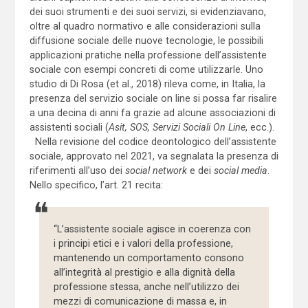
dei suoi strumenti e dei suoi servizi, si evidenziavano,
oltre al quadro normativo e alle considerazioni sulla
diffusione sociale delle nuove tecnologie, le possibili
applicazioni pratiche nella professione dell’assistente
sociale con esempi concreti di come utilizzarle. Uno
studio di Di Rosa (et al., 2018) rileva come, in Italia, la
presenza del servizio sociale on line si possa far risalire
a una decina di anni fa grazie ad alcune associazioni di
assistenti sociali (
Asit, SOS, Servizi Sociali On Line
, ecc.).
Nella revisione del codice deontologico dell’assistente
sociale, approvato nel 2021, va segnalata la presenza di
riferimenti all’uso dei
social network
e dei
social media
.
Nello specifico, l’art. 21 recita:
“L’assistente sociale agisce in coerenza con
i principi etici e i valori della professione,
mantenendo un comportamento consono
all’integrità al prestigio e alla dignità della
professione stessa, anche nell’utilizzo dei
mezzi di comunicazione di massa e, in