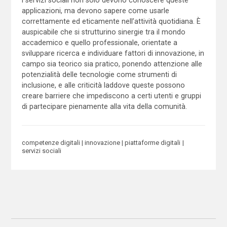
i servizi sociali non solo devono conoscere queste
applicazioni, ma devono sapere come usarle
correttamente ed eticamente nell’attività quotidiana. È
auspicabile che si strutturino sinergie tra il mondo
accademico e quello professionale, orientate a
sviluppare ricerca e individuare fattori di innovazione, in
campo sia teorico sia pratico, ponendo attenzione alle
potenzialità delle tecnologie come strumenti di
inclusione, e alle criticità laddove queste possono
creare barriere che impediscono a certi utenti e gruppi
di partecipare pienamente alla vita della comunità.
competenze digitali
innovazione
piattaforme digitali
servizi sociali