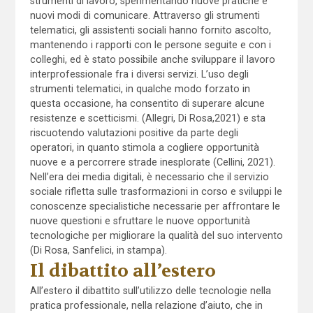
strumenti di lavoro, sperimentando nuove pratiche e
nuovi modi di comunicare. Attraverso gli strumenti
telematici, gli assistenti sociali hanno fornito ascolto,
mantenendo i rapporti con le persone seguite e con i
colleghi, ed è stato possibile anche sviluppare il lavoro
interprofessionale fra i diversi servizi. L’uso degli
strumenti telematici, in qualche modo forzato in
questa occasione, ha consentito di superare alcune
resistenze e scetticismi. (Allegri, Di Rosa,2021) e sta
riscuotendo valutazioni positive da parte degli
operatori, in quanto stimola a cogliere opportunità
nuove e a percorrere strade inesplorate (Cellini, 2021).
Nell’era dei media digitali, è necessario che il servizio
sociale rifletta sulle trasformazioni in corso e sviluppi le
conoscenze specialistiche necessarie per affrontare le
nuove questioni e sfruttare le nuove opportunità
tecnologiche per migliorare la qualità del suo intervento
(Di Rosa, Sanfelici, in stampa).
Il dibattito all’estero
All’estero il dibattito sull’utilizzo delle tecnologie nella
pratica professionale, nella relazione d’aiuto, che in