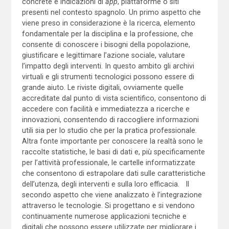
concrete e indicazioni di
app
, piattaforme o siti
presenti nel contesto spagnolo. Un primo aspetto che
viene preso in considerazione è la ricerca, elemento
fondamentale per la disciplina e la professione, che
consente di conoscere i bisogni della popolazione,
giustificare e legittimare l’azione sociale, valutare
l’impatto degli interventi. In questo ambito gli archivi
virtuali e gli strumenti tecnologici possono essere di
grande aiuto. Le riviste digitali, ovviamente quelle
accreditate dal punto di vista scientifico, consentono di
accedere con facilità e immediatezza a ricerche e
innovazioni, consentendo di raccogliere informazioni
utili sia per lo studio che per la pratica professionale.
Altra fonte importante per conoscere la realtà sono le
raccolte statistiche, le basi di dati e, più specificamente
per l’attività professionale, le cartelle informatizzate
che consentono di estrapolare dati sulle caratteristiche
dell’utenza, degli interventi e sulla loro efficacia. Il
secondo aspetto che viene analizzato è l’integrazione
attraverso le tecnologie. Si progettano e si vendono
continuamente numerose applicazioni tecniche e
digitali che possono essere utilizzate per migliorare i