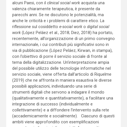
alcuni Paesi, con il
clinical social work
acquista una
valenza chiaramente terapeutica, è presente da
parecchi anni. Se ne discutono le potenzialità, ma
anche le criticità e i problemi di carattere etico. La
riflessione sul cosiddetto
e-social work
o
digital social
work
(López Peláez et al., 2018; Diez, 2018) ha portato,
recentemente, all’organizzazione di un primo convegno
internazionale, i cui contributi più significativi sono in
via di pubblicazione (López Peláez, Kirwan, in stampa),
con l’obiettivo di porre il servizio sociale di fronte al
tema della digitalizzazione. Un’interpretazione ampia
del possibile utilizzo delle tecnologie informatiche nel
servizio sociale, viene offerta dall’articolo di Riquelme
(2019) che ne affronta in maniera esaustiva le diverse
possibili applicazioni, individuando una serie di
strumenti digitali che servono a indagare il mondo
(qualitativamente e quantitativamente), a facilitare una
integrazione di successo (individualmente e
collettivamente) e a diffondere l’intervento sulla rete
(accademicamente e socialmente). Ciascuno di questi
ambiti viene approfondito con esemplificazioni