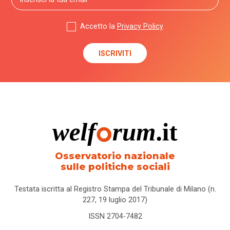
Accetto la
Privacy Policy
Osservatorio nazionale
sulle politiche sociali
Testata iscritta al Registro Stampa del Tribunale di Milano (n.
227, 19 luglio 2017)
ISSN 2704-7482