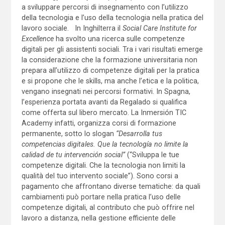
a sviluppare percorsi di insegnamento con l’utilizzo
della tecnologia e l’uso della tecnologia nella pratica del
lavoro sociale. In Inghilterra il
Social Care Institute for
Excellence
ha svolto una ricerca sulle competenze
digitali per gli assistenti sociali. Tra i vari risultati emerge
la considerazione che la formazione universitaria non
prepara all’utilizzo di competenze digitali per la pratica
e si propone che le skills, ma anche l’etica e la politica,
vengano insegnati nei percorsi formativi. In Spagna,
l’esperienza portata avanti da Regalado si qualifica
come offerta sul libero mercato. La Inmersión TIC
Academy infatti, organizza corsi di formazione
permanente, sotto lo slogan
“Desarrolla tus
competencias digitales. Que la tecnología no limite la
calidad de tu intervención social”
(“Sviluppa le tue
competenze digitali. Che la tecnologia non limiti la
qualità del tuo intervento sociale”). Sono corsi a
pagamento che affrontano diverse tematiche: da quali
cambiamenti può portare nella pratica l’uso delle
competenze digitali, al contributo che può offrire nel
lavoro a distanza, nella gestione efficiente delle