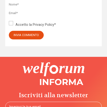
Accetto la
Privacy Policy
*
Iscriviti alla newsletter