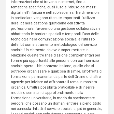
informazioni che si trovano in internet, fino a
tematiche specifiche, quali l’uso e l’abuso dei mezzi
digitali nell’infanzia e nell’adolescenza. Tre dimensioni
in particolare vengono ritenute importanti: l’utilizzo
delle Ict nella gestione quotidiana dell’attività
professionale, favorendo una gestione collaborativa e
abbattendo le barriere spaziali e temporali; l’uso delle
tecnologie nella comunicazione sociale; e l’utilizzo
delle Ict come strumento metodologico del servizio
sociale. Un elemento chiave è saper mettere in
relazione queste tre linee d’azione complementari per
fornire più opportunità alle persone con cui il servizio
sociale opera. Nel contesto italiano, quello che si
potrebbe organizzare è qualcosa di simile. Un’offerta di
formazione permanente, da parte dell’Ordine o di altre
agenzie per iniziare ad affrontare il tema in maniera
organica. Un’altra possibilità praticabile è di inserire
moduli o seminari di approfondimento nella
formazione universitaria, in modo da sperimentare
percorsi che possano un domani entrare a pieno titolo
nei curricula. Infatti, il servizio sociale e, più in generale,