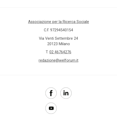
Associazione per la Ricerca Sociale
C.F. 97294540154
Via Venti Settembre 24
20123 Milano
T.
02 46764276
redazione@welforum.it