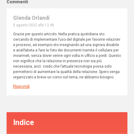
Commenti
Glenda Orlandi
5 agosto 2022 alle 12:45
Grazie per questo articolo. Nella pratica quotidiana sto
cercando di implementare l’uso del digitale per favorire relazioni
e processi, ad esempio sto insegnando ad una signora disabile
e analfabeta a fare le foto dei documenti tramite il cellulare per
inviarmeli, senza dover venire ogni volta in ufficio a piedi. Questo
non significa che la relazione in presenza non sia più
necessaria, anzi: credo che l’attuale tecnologia possa solo
permetterci di aumentare la qualità della relazione. Spero venga
organizzato a breve un corso sul tema, ne abbiamo bisogno.
Rispondi
Indice