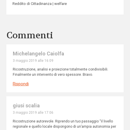
Reddito di Cittadinanza
welfare
Commenti
Michelangelo Caiolfa
3 maggio 2019 alle 16:09
Ricostruzione, analisi e proiezione totalmente condivisibili.
Finalmente un intervento di vero spessore. Bravo.
Rispondi
giusi scalia
3 maggio 2019 alle 17:06
Ricostruzione autorevole. Riprendo un tuo passaggio “il livello
regionale e quello locale dispongono di un’ampia autonomia per