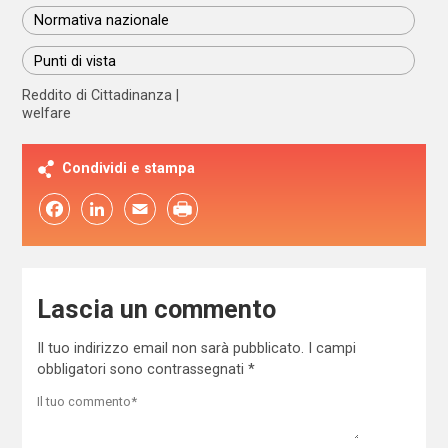
Normativa nazionale
Punti di vista
Reddito di Cittadinanza
welfare
Condividi e stampa
Facebook
LinkedIn
Email
Lascia un commento
Il tuo indirizzo email non sarà pubblicato.
I campi
obbligatori sono contrassegnati
*