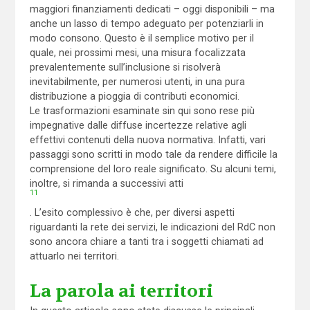
maggiori finanziamenti dedicati – oggi disponibili – ma
anche un lasso di tempo adeguato per potenziarli in
modo consono. Questo è il semplice motivo per il
quale, nei prossimi mesi, una misura focalizzata
prevalentemente sull’inclusione si risolverà
inevitabilmente, per numerosi utenti, in una pura
distribuzione a pioggia di contributi economici.
Le trasformazioni esaminate sin qui sono rese più
impegnative dalle diffuse incertezze relative agli
effettivi contenuti della nuova normativa. Infatti, vari
passaggi sono scritti in modo tale da rendere difficile la
comprensione del loro reale significato. Su alcuni temi,
inoltre, si rimanda a successivi atti
11
. L’esito complessivo è che, per diversi aspetti
riguardanti la rete dei servizi, le indicazioni del RdC non
sono ancora chiare a tanti tra i soggetti chiamati ad
attuarlo nei territori.
La parola ai territori