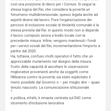
così una posizione di rilievo per i Comuni. Si segue la
stessa logica del Rei, che considera la povertà un
fenomeno multidimensionale, spesso legata anche ad
aspetti diversi dal lavoro. Pure l’organizzazione dei
percorsi di inclusione sociale di titolarità comunale è la
stessa prevista dal Rei: in questo modo non si disperde
il lavoro compiuto sinora a livello locale con la
precedente misura. Infine, vengono mantenuti i fondi
per i servizi sociali del Rei, incrementandone l’importo a
partire dal 2020.
Ha, tuttavia, confuso molti operatori il fatto che un
apprezzabile mutamento nel disegno della misura,
frutto della capacità di ascoltare le osservazioni
migliorative provenienti anche da soggetti come
l’Alleanza contro la povertà, sia stato esplicitato il
meno possibile dal Governo o – per meglio dire – quasi
tenuto nascosto. La comunicazione istituzionale
3
e politica, infatti, è rimasta centrata sul RdC come
strumento d’inclusione lavorativa.