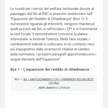
Le novità per i servizi del welfare territoriale dovute al
passaggio dal Rei al RdC si possono sintetizzare nell’
“Equazione del Reddito di Cittadinanza” (Box 1). Il
numeratore riguarda gli interventi: vengono mantenuti
quelli previsti dal Rei, si rafforzano i CPI e si frammenta
la rete locale. Il denominatore concerne la platea
interessata: si estende l’utenza. Nella fase iniziale, i
cambiamenti indicati si collocano in un contesto reso
più impegnativo dalle incertezze relative al cambio
della normativa. I prossimi paragrafi approfondiscono i
singoli elementi dell’”Equazione”.
Box 1 – L’equazione del reddito di cittadinanza
RDC =
REI + RAFFORZAMENTO CPI + FRAMMENTAZIONE RETE
LOCALE
AMPLIAMENTO UTENZA