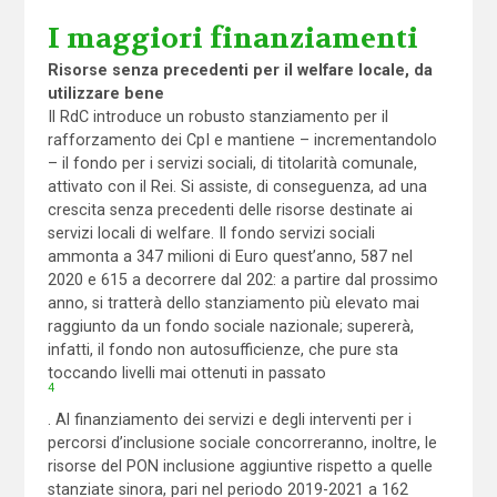
I maggiori finanziamenti
Risorse senza precedenti per il welfare locale, da
utilizzare bene
Il RdC introduce un robusto stanziamento per il
rafforzamento dei CpI e mantiene – incrementandolo
– il fondo per i servizi sociali, di titolarità comunale,
attivato con il Rei. Si assiste, di conseguenza, ad una
crescita senza precedenti delle risorse destinate ai
servizi locali di welfare. Il fondo servizi sociali
ammonta a 347 milioni di Euro quest’anno, 587 nel
2020 e 615 a decorrere dal 202: a partire dal prossimo
anno, si tratterà dello stanziamento più elevato mai
raggiunto da un fondo sociale nazionale; supererà,
infatti, il fondo non autosufficienze, che pure sta
toccando livelli mai ottenuti in passato
4
. Al finanziamento dei servizi e degli interventi per i
percorsi d’inclusione sociale concorreranno, inoltre, le
risorse del PON inclusione aggiuntive rispetto a quelle
stanziate sinora, pari nel periodo 2019-2021 a 162