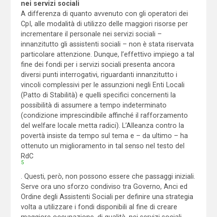
nei servizi sociali
A differenza di quanto avvenuto con gli operatori dei
CpI, alle modalità di utilizzo delle maggiori risorse per
incrementare il personale nei servizi sociali –
innanzitutto gli assistenti sociali – non è stata riservata
particolare attenzione. Dunque, l’effettivo impiego a tal
fine dei fondi per i servizi sociali presenta ancora
diversi punti interrogativi, riguardanti innanzitutto i
vincoli complessivi per le assunzioni negli Enti Locali
(Patto di Stabilità) e quelli specifici concernenti la
possibilità di assumere a tempo indeterminato
(condizione imprescindibile affinché il rafforzamento
del welfare locale metta radici). L’Alleanza contro la
povertà insiste da tempo sul tema e – da ultimo – ha
ottenuto un miglioramento in tal senso nel testo del
RdC
5
. Questi, però, non possono essere che passaggi iniziali.
Serve ora uno sforzo condiviso tra Governo, Anci ed
Ordine degli Assistenti Sociali per definire una strategia
volta a utilizzare i fondi disponibili al fine di creare
maggiore occupazione, di qualità, nei servizi sociali.