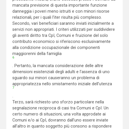
mancata previsione di questa importante funzione
danneggia i poveri meno istruiti e con minori risorse
relazionali, per i quali l’iter risulta più complesso.
Secondo, vari beneficiari saranno inviati inizialmente a
servizi non appropriati. I criteri utilizzati per suddividere
gli aventi diritto tra CpI, Comuni e fruizione del solo
contributo economico si riferiscono esclusivamente
alla condizione occupazionale dei componenti
maggiorenni della famiglia
6
. Pertanto, la mancata considerazione delle altre
dimensioni esistenziali degli adulti e l’assenza di uno
sguardo sui minori causeranno un problema di
appropriatezza nello smistamento iniziale dell’utenza
7
.
Terzo, sarà richiesto uno sforzo particolare nella
segnalazione reciproca di casi tra Comuni e CpI. Un
certo numero di situazioni, una volta approdate ai
Comuni e/o ai CpI, dovranno dall’uno essere inviate
all’altro in quanto soggetto più consono a rispondere