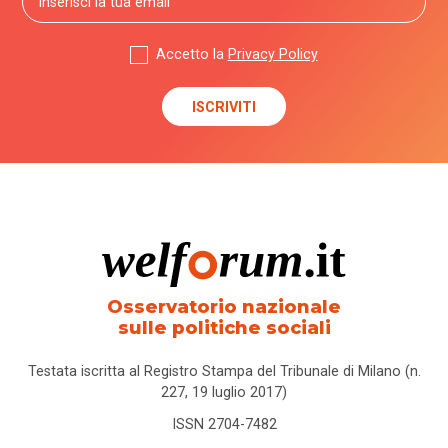
Accetto la
Privacy Policy
Osservatorio nazionale
sulle politiche sociali
Testata iscritta al Registro Stampa del Tribunale di Milano (n.
227, 19 luglio 2017)
ISSN 2704-7482