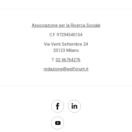
Associazione per la Ricerca Sociale
C.F. 97294540154
Via Venti Settembre 24
20123 Milano
T.
02 46764276
redazione@welforum.it