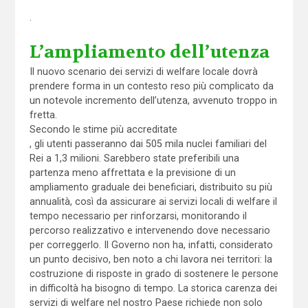
.
L’ampliamento dell’utenza
Il nuovo scenario dei servizi di welfare locale dovrà
prendere forma in un contesto reso più complicato da
un notevole incremento dell’utenza, avvenuto troppo in
fretta.
Secondo le stime più accreditate
, gli utenti passeranno dai 505 mila nuclei familiari del
Rei a 1,3 milioni. Sarebbero state preferibili una
partenza meno affrettata e la previsione di un
ampliamento graduale dei beneficiari, distribuito su più
annualità, così da assicurare ai servizi locali di welfare il
tempo necessario per rinforzarsi, monitorando il
percorso realizzativo e intervenendo dove necessario
per correggerlo. Il Governo non ha, infatti, considerato
un punto decisivo, ben noto a chi lavora nei territori: la
costruzione di risposte in grado di sostenere le persone
in difficoltà ha bisogno di tempo. La storica carenza dei
servizi di welfare nel nostro Paese richiede non solo