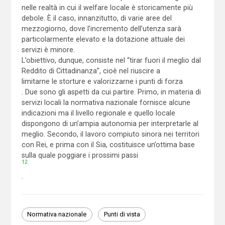
nelle realtà in cui il welfare locale è storicamente più
debole. È il caso, innanzitutto, di varie aree del
mezzogiorno, dove l’incremento dell’utenza sarà
particolarmente elevato e la dotazione attuale dei
servizi è minore.
L’obiettivo, dunque, consiste nel “tirar fuori il meglio dal
Reddito di Cittadinanza”, cioè nel riuscire a
limitarne le storture e valorizzarne i punti di forza
. Due sono gli aspetti da cui partire. Primo, in materia di
servizi locali la normativa nazionale fornisce alcune
indicazioni ma il livello regionale e quello locale
dispongono di un’ampia autonomia per interpretarle al
meglio. Secondo, il lavoro compiuto sinora nei territori
con Rei, e prima con il Sia, costituisce un’ottima base
sulla quale poggiare i prossimi passi
12
.
Normativa nazionale
Punti di vista