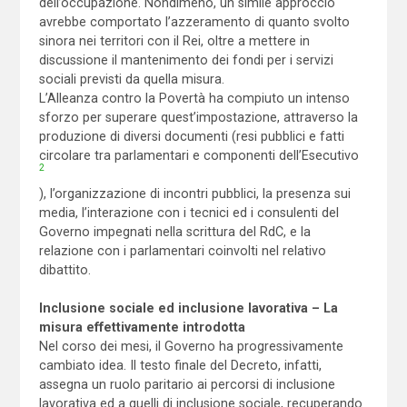
dell’occupazione. Nondimeno, un simile approccio
avrebbe comportato l’azzeramento di quanto svolto
sinora nei territori con il Rei, oltre a mettere in
discussione il mantenimento dei fondi per i servizi
sociali previsti da quella misura.
L’Alleanza contro la Povertà ha compiuto un intenso
sforzo per superare quest’impostazione, attraverso la
produzione di diversi documenti (resi pubblici e fatti
circolare tra parlamentari e componenti dell’Esecutivo
2
), l’organizzazione di incontri pubblici, la presenza sui
media, l’interazione con i tecnici ed i consulenti del
Governo impegnati nella scrittura del RdC, e la
relazione con i parlamentari coinvolti nel relativo
dibattito.
Inclusione sociale ed inclusione lavorativa – La
misura effettivamente introdotta
Nel corso dei mesi, il Governo ha progressivamente
cambiato idea. Il testo finale del Decreto, infatti,
assegna un ruolo paritario ai percorsi di inclusione
lavorativa ed a quelli di inclusione sociale, recuperando