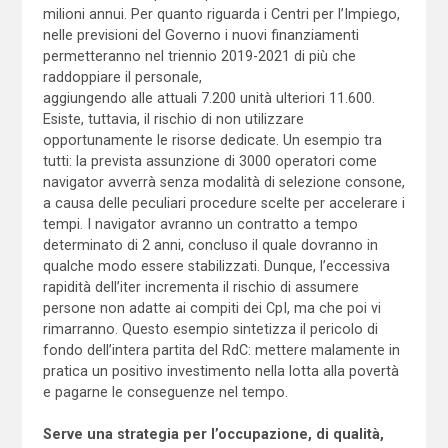
milioni annui. Per quanto riguarda i Centri per l’Impiego,
nelle previsioni del Governo i nuovi finanziamenti
permetteranno nel triennio 2019-2021 di più che
raddoppiare il personale,
aggiungendo alle attuali 7.200 unità ulteriori 11.600.
Esiste, tuttavia, il rischio di non utilizzare
opportunamente le risorse dedicate. Un esempio tra
tutti: la prevista assunzione di 3000 operatori come
navigator avverrà senza modalità di selezione consone,
a causa delle peculiari procedure scelte per accelerare i
tempi. I navigator avranno un contratto a tempo
determinato di 2 anni, concluso il quale dovranno in
qualche modo essere stabilizzati. Dunque, l’eccessiva
rapidità dell’iter incrementa il rischio di assumere
persone non adatte ai compiti dei CpI, ma che poi vi
rimarranno. Questo esempio sintetizza il pericolo di
fondo dell’intera partita del RdC: mettere malamente in
pratica un positivo investimento nella lotta alla povertà
e pagarne le conseguenze nel tempo.
Serve una strategia per l’occupazione, di qualità,