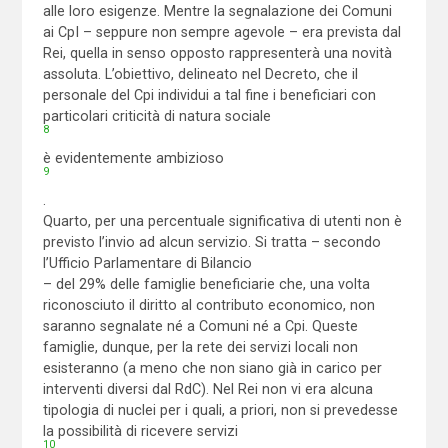
alle loro esigenze. Mentre la segnalazione dei Comuni
ai CpI – seppure non sempre agevole – era prevista dal
Rei, quella in senso opposto rappresenterà una novità
assoluta. L’obiettivo, delineato nel Decreto, che il
personale del Cpi individui a tal fine i beneficiari con
particolari criticità di natura sociale
8
è evidentemente ambizioso
9
.
Quarto, per una percentuale significativa di utenti non è
previsto l’invio ad alcun servizio. Si tratta – secondo
l’Ufficio Parlamentare di Bilancio
– del 29% delle famiglie beneficiarie che, una volta
riconosciuto il diritto al contributo economico, non
saranno segnalate né a Comuni né a Cpi. Queste
famiglie, dunque, per la rete dei servizi locali non
esisteranno (a meno che non siano già in carico per
interventi diversi dal RdC). Nel Rei non vi era alcuna
tipologia di nuclei per i quali, a priori, non si prevedesse
la possibilità di ricevere servizi
10