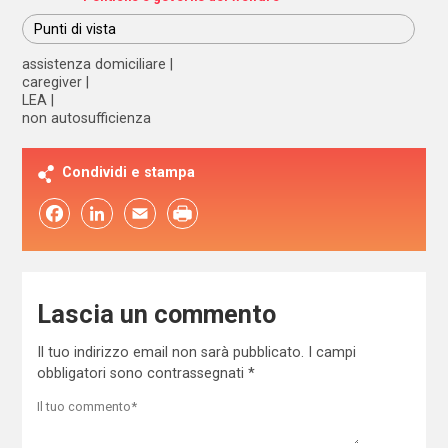
Punti di vista
assistenza domiciliare
caregiver
LEA
non autosufficienza
Condividi e stampa
Facebook
LinkedIn
Email
Lascia un commento
Il tuo indirizzo email non sarà pubblicato.
I campi
obbligatori sono contrassegnati
*