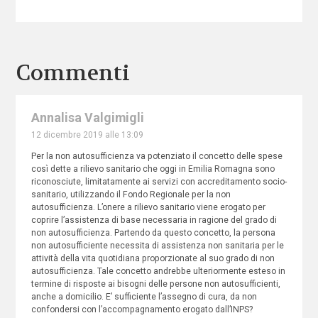
Commenti
Annalisa Valgimigli
12 dicembre 2019 alle 13:09
Per la non autosufficienza va potenziato il concetto delle spese
così dette a rilievo sanitario che oggi in Emilia Romagna sono
riconosciute, limitatamente ai servizi con accreditamento socio-
sanitario, utilizzando il Fondo Regionale per la non
autosufficienza. L’onere a rilievo sanitario viene erogato per
coprire l’assistenza di base necessaria in ragione del grado di
non autosufficienza. Partendo da questo concetto, la persona
non autosufficiente necessita di assistenza non sanitaria per le
attività della vita quotidiana proporzionate al suo grado di non
autosufficienza. Tale concetto andrebbe ulteriormente esteso in
termine di risposte ai bisogni delle persone non autosufficienti,
anche a domicilio. E’ sufficiente l’assegno di cura, da non
confondersi con l’accompagnamento erogato dall’INPS?