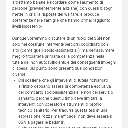
altrettanto banale è ricordare come l’aumento di
persone (prevalentemente anziane) con questi bisogni
mette in crisi le risposte del welfare, e produce
sofferenze nelle famiglie che hanno ormai raggiunto
livelli insostenibili.
Dunque vorremmo discutere di un ruolo del SSN non
solo nel costruire interventi/percorsi coordinati con
altri (come quelli socio-assistenziali), ma nell’assumere
meglio titolarietà primaria della competenza nella
tutela dei non autosufficienti, e dei conseguenti impegni
di spesa. Sul punto sono presenti due concezioni
diverse:
Chi sostiene che gli interventi di tutela richiamati
all’inizio debbano essere di competenza esclusiva
del comparto socioassistenziale, e non del servizio
sanitario, perché quest’ultimo deve limitarsi a
interventi con operatori e strumenti di profilo
tecnico sanitario. Per tradurre questa tesi in una
espressione rozza ma efficace “non deve essere il
SSN a pagare le badanti”.