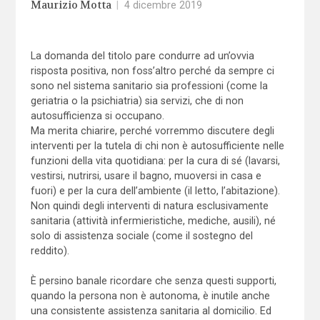
Maurizio Motta
|
4 dicembre 2019
La domanda del titolo pare condurre ad un’ovvia
risposta positiva, non foss’altro perché da sempre ci
sono nel sistema sanitario sia professioni (come la
geriatria o la psichiatria) sia servizi, che di non
autosufficienza si occupano.
Ma merita chiarire, perché vorremmo discutere degli
interventi per la tutela di chi non è autosufficiente nelle
funzioni della vita quotidiana: per la cura di sé (lavarsi,
vestirsi, nutrirsi, usare il bagno, muoversi in casa e
fuori) e per la cura dell’ambiente (il letto, l’abitazione).
Non quindi degli interventi di natura esclusivamente
sanitaria (attività infermieristiche, mediche, ausili), né
solo di assistenza sociale (come il sostegno del
reddito).
È persino banale ricordare che senza questi supporti,
quando la persona non è autonoma, è inutile anche
una consistente assistenza sanitaria al domicilio. Ed