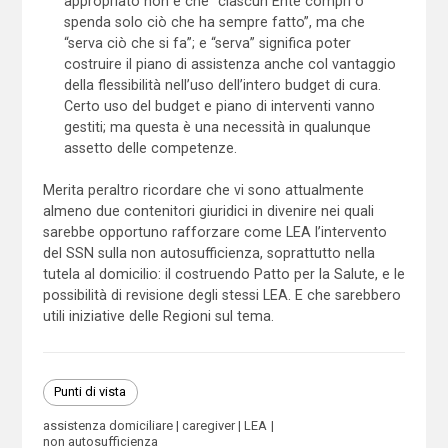
appropriato non è che “ciascun Ente compri o
spenda solo ciò che ha sempre fatto”, ma che
“serva ciò che si fa”; e “serva” significa poter
costruire il piano di assistenza anche col vantaggio
della flessibilità nell’uso dell’intero budget di cura.
Certo uso del budget e piano di interventi vanno
gestiti; ma questa è una necessità in qualunque
assetto delle competenze.
Merita peraltro ricordare che vi sono attualmente
almeno due contenitori giuridici in divenire nei quali
sarebbe opportuno rafforzare come LEA l’intervento
del SSN sulla non autosufficienza, soprattutto nella
tutela al domicilio: il costruendo Patto per la Salute, e le
possibilità di revisione degli stessi LEA. E che sarebbero
utili iniziative delle Regioni sul tema.
Punti di vista
assistenza domiciliare
caregiver
LEA
non autosufficienza