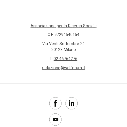
Associazione per la Ricerca Sociale
C.F. 97294540154
Via Venti Settembre 24
20123 Milano
T.
02 46764276
redazione@welforum.it