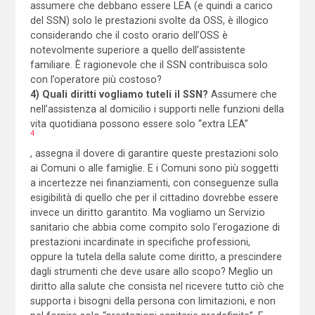
assumere che debbano essere LEA (e quindi a carico
del SSN) solo le prestazioni svolte da OSS, è illogico
considerando che il costo orario dell’OSS è
notevolmente superiore a quello dell’assistente
familiare. È ragionevole che il SSN contribuisca solo
con l’operatore più costoso?
4) Quali diritti vogliamo tuteli il SSN?
Assumere che
nell’assistenza al domicilio i supporti nelle funzioni della
vita quotidiana possono essere solo “extra LEA”
4
, assegna il dovere di garantire queste prestazioni solo
ai Comuni o alle famiglie. E i Comuni sono più soggetti
a incertezze nei finanziamenti, con conseguenze sulla
esigibilità di quello che per il cittadino dovrebbe essere
invece un diritto garantito. Ma vogliamo un Servizio
sanitario che abbia come compito solo l’erogazione di
prestazioni incardinate in specifiche professioni,
oppure la tutela della salute come diritto, a prescindere
dagli strumenti che deve usare allo scopo? Meglio un
diritto alla salute che consista nel ricevere tutto ciò che
supporta i bisogni della persona con limitazioni, e non