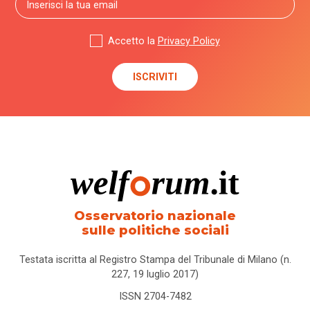
Accetto la
Privacy Policy
Osservatorio nazionale
sulle politiche sociali
Testata iscritta al Registro Stampa del Tribunale di Milano (n.
227, 19 luglio 2017)
ISSN 2704-7482