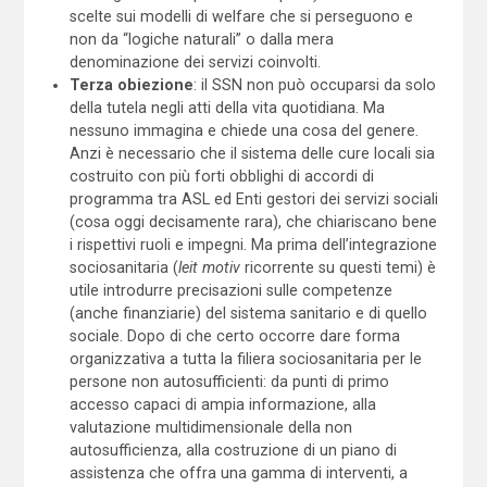
scelte sui modelli di welfare che si perseguono e
non da “logiche naturali” o dalla mera
denominazione dei servizi coinvolti.
Terza obiezione
: il SSN non può occuparsi da solo
della tutela negli atti della vita quotidiana. Ma
nessuno immagina e chiede una cosa del genere.
Anzi è necessario che il sistema delle cure locali sia
costruito con più forti obblighi di accordi di
programma tra ASL ed Enti gestori dei servizi sociali
(cosa oggi decisamente rara), che chiariscano bene
i rispettivi ruoli e impegni. Ma prima dell’integrazione
sociosanitaria (
leit motiv
ricorrente su questi temi) è
utile introdurre precisazioni sulle competenze
(anche finanziarie) del sistema sanitario e di quello
sociale. Dopo di che certo occorre dare forma
organizzativa a tutta la filiera sociosanitaria per le
persone non autosufficienti: da punti di primo
accesso capaci di ampia informazione, alla
valutazione multidimensionale della non
autosufficienza, alla costruzione di un piano di
assistenza che offra una gamma di interventi, a