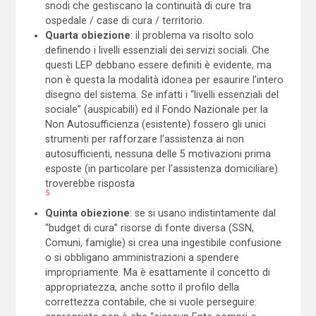
snodi che gestiscano la continuità di cure tra
ospedale / case di cura / territorio.
Quarta obiezione
: il problema va risolto solo
definendo i livelli essenziali dei servizi sociali. Che
questi LEP debbano essere definiti è evidente, ma
non è questa la modalità idonea per esaurire l’intero
disegno del sistema. Se infatti i “livelli essenziali del
sociale” (auspicabili) ed il Fondo Nazionale per la
Non Autosufficienza (esistente) fossero gli unici
strumenti per rafforzare l’assistenza ai non
autosufficienti, nessuna delle 5 motivazioni prima
esposte (in particolare per l’assistenza domiciliare)
troverebbe risposta
5
Quinta obiezione
: se si usano indistintamente dal
“budget di cura” risorse di fonte diversa (SSN,
Comuni, famiglie) si crea una ingestibile confusione
o si obbligano amministrazioni a spendere
impropriamente. Ma è esattamente il concetto di
appropriatezza, anche sotto il profilo della
correttezza contabile, che si vuole perseguire: