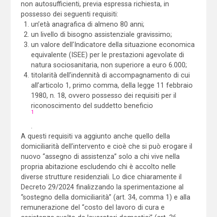
non autosufficienti, previa espressa richiesta, in
possesso dei seguenti requisiti:
un’età anagrafica di almeno 80 anni;
un livello di bisogno assistenziale gravissimo;
un valore dell’Indicatore della situazione economica
equivalente (ISEE) per le prestazioni agevolate di
natura sociosanitaria, non superiore a euro 6.000;
titolarità dell’indennità di accompagnamento di cui
all’articolo 1, primo comma, della legge 11 febbraio
1980, n. 18, ovvero possesso dei requisiti per il
riconoscimento del suddetto beneficio
1
.
A questi requisiti va aggiunto anche quello della
domiciliarità dell’intervento e cioè che si può erogare il
nuovo “assegno di assistenza” solo a chi vive nella
propria abitazione escludendo chi è accolto nelle
diverse strutture residenziali. Lo dice chiaramente il
Decreto 29/2024 finalizzando la sperimentazione al
“sostegno della domiciliarità” (art. 34, comma 1) e alla
remunerazione del “costo del lavoro di cura e