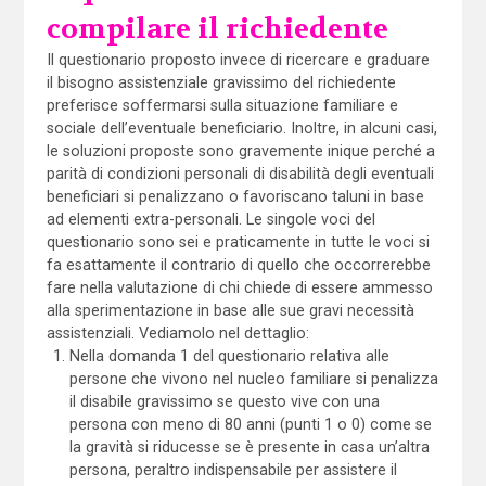
compilare il richiedente
Il questionario proposto invece di ricercare e graduare
il bisogno assistenziale gravissimo del richiedente
preferisce soffermarsi sulla situazione familiare e
sociale dell’eventuale beneficiario. Inoltre, in alcuni casi,
le soluzioni proposte sono gravemente inique perché a
parità di condizioni personali di disabilità degli eventuali
beneficiari si penalizzano o favoriscano taluni in base
ad elementi extra-personali. Le singole voci del
questionario sono sei e praticamente in tutte le voci si
fa esattamente il contrario di quello che occorrerebbe
fare nella valutazione di chi chiede di essere ammesso
alla sperimentazione in base alle sue gravi necessità
assistenziali. Vediamolo nel dettaglio:
Nella domanda 1 del questionario relativa alle
persone che vivono nel nucleo familiare si penalizza
il disabile gravissimo se questo vive con una
persona con meno di 80 anni (punti 1 o 0) come se
la gravità si riducesse se è presente in casa un’altra
persona, peraltro indispensabile per assistere il