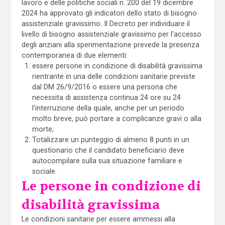
lavoro e delle politiche sociali n. 200 del 19 dicembre
2024 ha approvato gli indicatori dello stato di bisogno
assistenziale gravissimo. Il Decreto per individuare il
livello di bisogno assistenziale gravissimo per l’accesso
degli anziani alla sperimentazione prevede la presenza
contemporanea di due elementi:
essere persone in condizione di disabilità gravissima
rientrante in una delle condizioni sanitarie previste
dal DM 26/9/2016 o essere una persona che
necessita di assistenza continua 24 ore su 24
l’interruzione della quale, anche per un periodo
molto breve, può portare a complicanze gravi o alla
morte;
Totalizzare un punteggio di almeno 8 punti in un
questionario che il candidato beneficiario deve
autocompilare sulla sua situazione familiare e
sociale.
Le persone in condizione di
disabilità gravissima
Le condizioni sanitarie per essere ammessi alla