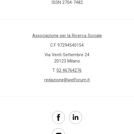
ISSN 2704-7482
Associazione per la Ricerca Sociale
C.F. 97294540154
Via Venti Settembre 24
20123 Milano
T.
02 46764276
redazione@welforum.it