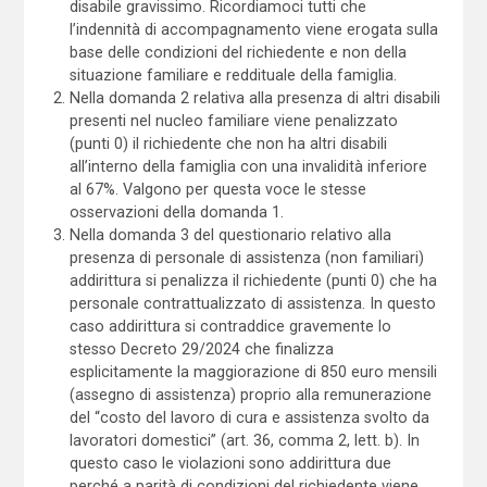
disabile gravissimo. Ricordiamoci tutti che
l’indennità di accompagnamento viene erogata sulla
base delle condizioni del richiedente e non della
situazione familiare e reddituale della famiglia.
Nella domanda 2 relativa alla presenza di altri disabili
presenti nel nucleo familiare viene penalizzato
(punti 0) il richiedente che non ha altri disabili
all’interno della famiglia con una invalidità inferiore
al 67%. Valgono per questa voce le stesse
osservazioni della domanda 1.
Nella domanda 3 del questionario relativo alla
presenza di personale di assistenza (non familiari)
addirittura si penalizza il richiedente (punti 0) che ha
personale contrattualizzato di assistenza. In questo
caso addirittura si contraddice gravemente lo
stesso Decreto 29/2024 che finalizza
esplicitamente la maggiorazione di 850 euro mensili
(assegno di assistenza) proprio alla remunerazione
del “costo del lavoro di cura e assistenza svolto da
lavoratori domestici” (art. 36, comma 2, lett. b). In
questo caso le violazioni sono addirittura due
perché a parità di condizioni del richiedente viene