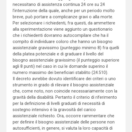
necessitano di assistenza continua 24 ore su 24
l’interruzione della quale, anche per un periodo molto
breve, può portare a complicanze gravi o alla morte.
Per selezionare i richiedenti, fra questi, da ammettere
alla sperimentazione viene aggiunto un questionario
che i richiedenti dovranno autocompilare che ha il
compito di individuare coloro che hanno un bisogno
assistenziale gravissimo (punteggio minimo 8) fra quelli
della platea potenziale e di graduare il livello del
bisogno assistenziale gravissimo (il punteggio superiore
agli 8 punti) nel caso in cui le domande superino il
numero massimo dei beneficiari stabilito (24.510).
Il decreto avrebbe dovuto identificare dei criteri o uno
strumento in grado di rilevare il bisogno assistenziale
che, come noto, non coincide necessariamente con la
gravità della disabilità. Pertanto il criterio di riferimento
per la definizione di livelli graduati di necessità di
sostegno intensivo è la gravosità del carico
assistenziale richiesto. Ora, occorre rammentare che
per definire il bisogno assistenziale delle persone non
autosufficienti, in genere, si valuta la loro capacità di