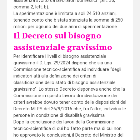
assistenza svolto da lavoratori domestici” (art. 36,
comma 2, lett. b).
La sperimentazione è limitata a soli 24.510 anziani,
tenendo conto che è stata stanziata la somma di 250
milioni per ognuno dei due anni di sperimentazione.
Il Decreto sul bisogno
assistenziale gravissimo
Per identificare i livelli di bisogno assistenziale
gravissimo il D. Lgs. 29/2024 dispone che sia una
Commissione tecnico-scientifica ad individuare “degli
indicatori atti alla definizione dei criteri di
classificazione dello stato di bisogno assistenziale
gravissimo”. Lo stesso Decreto disponeva anche che la
Commissione in questo lavoro di individuazione dei
criteri avrebbe dovuto tener conto delle disposizioni del
Decreto MLPS del 26/9/2016 che, fra l’altro, individua le
persone in condizione di disabilità gravissima.
Dopo la conclusione dei lavori della Commissione
tecnico-scientifica di cui ho fatto parte ma di cui non
ho approvato le conclusioni, il Decreto del Ministro del