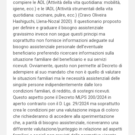
compiere le ADL (Attività della vita quotidiana: mobilità,
igiene, ecc.) e le IADL (Attività strumentali della vita
quotidiana: cucinare, pulire, ecc.) (Cravo Oliveira
Hashiguchi, Llena-Nozal 2020). Il questionario proposto
per definire e graduare il bisogno assistenziale
gravissimo invece non segue questi principi ma
soprattutto non fornisce informazioni adeguate sul
bisogno assistenziale personale dell’eventuale
beneficiario preferendo ricercare informazioni sulla
situazione familiare del beneficiario e sui servizi
ricevuti. Ovviamente, questo non permette al Decreto di
adempiere al suo mandato che non è quello di valutare
le situazioni familiari ma le necessità assistenziali delle
singole persone indipendentemente dalle loro
condizioni familiari, di reddito, di sostegni ricevuti.
Questo aspetto pone il Decreto MLPS 200/2024 in
aperto contrasto con il D. Lgs. 29/2024 ma soprattutto
crea le condizioni per una valutazione iniqua di coloro
che richiederanno di accedere alla sperimentazione
che, a parità di bisogno assistenziale, riceveranno una
differente valutazione/punteggio in relazione ad aspetti