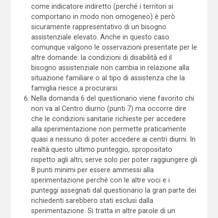
come indicatore indiretto (perché i territori si
comportano in modo non omogeneo) è però
sicuramente rappresentativo di un bisogno
assistenziale elevato. Anche in questo caso
comunque valgono le osservazioni presentate per le
altre domande: la condizioni di disabilità ed il
bisogno assistenziale non cambia in relazione alla
situazione familiare o al tipo di assistenza che la
famiglia riesce a procurarsi.
Nella domanda 6 del questionario viene favorito chi
non va al Centro diurno (punti 7) ma occorre dire
che le condizioni sanitarie richieste per accedere
alla sperimentazione non permette praticamente
quasi a nessuno di poter accedere ai centri diurni. In
realtà questo ultimo punteggio, spropositato
rispetto agli altri, serve solo per poter raggiungere gli
8 punti minimi per essere ammessi alla
sperimentazione perché con le altre voci e i
punteggi assegnati dal questionario la gran parte dei
richiedenti sarebbero stati esclusi dalla
sperimentazione. Si tratta in altre parole di un