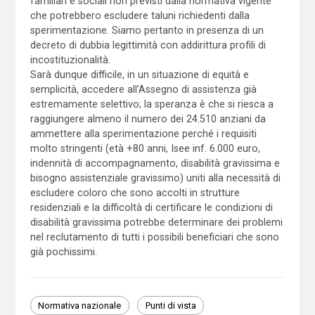
familiari e sociali non previsti dalla normativa vigente
che potrebbero escludere taluni richiedenti dalla
sperimentazione. Siamo pertanto in presenza di un
decreto di dubbia legittimità con addirittura profili di
incostituzionalità.
Sarà dunque difficile, in un situazione di equità e
semplicità, accedere all’Assegno di assistenza già
estremamente selettivo; la speranza è che si riesca a
raggiungere almeno il numero dei 24.510 anziani da
ammettere alla sperimentazione perché i requisiti
molto stringenti (età +80 anni, Isee inf. 6.000 euro,
indennità di accompagnamento, disabilità gravissima e
bisogno assistenziale gravissimo) uniti alla necessità di
escludere coloro che sono accolti in strutture
residenziali e la difficoltà di certificare le condizioni di
disabilità gravissima potrebbe determinare dei problemi
nel reclutamento di tutti i possibili beneficiari che sono
già pochissimi.
Normativa nazionale
Punti di vista