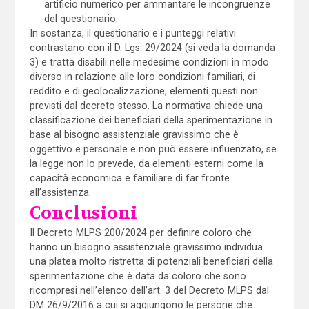
artificio numerico per ammantare le incongruenze
del questionario.
In sostanza, il questionario e i punteggi relativi
contrastano con il D. Lgs. 29/2024 (si veda la domanda
3) e tratta disabili nelle medesime condizioni in modo
diverso in relazione alle loro condizioni familiari, di
reddito e di geolocalizzazione, elementi questi non
previsti dal decreto stesso. La normativa chiede una
classificazione dei beneficiari della sperimentazione in
base al bisogno assistenziale gravissimo che è
oggettivo e personale e non può essere influenzato, se
la legge non lo prevede, da elementi esterni come la
capacità economica e familiare di far fronte
all’assistenza.
Conclusioni
Il Decreto MLPS 200/2024 per definire coloro che
hanno un bisogno assistenziale gravissimo individua
una platea molto ristretta di potenziali beneficiari della
sperimentazione che è data da coloro che sono
ricompresi nell’elenco dell’art. 3 del Decreto MLPS dal
DM 26/9/2016 a cui si aggiungono le persone che