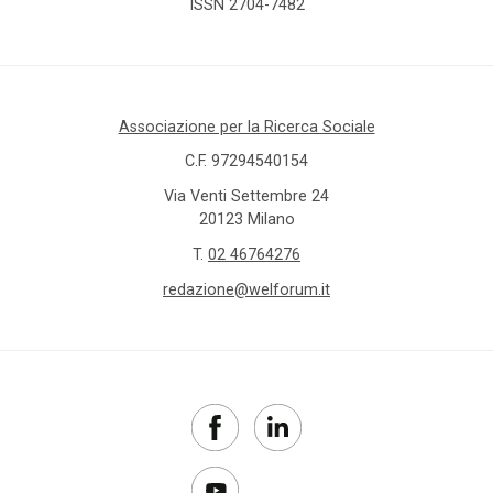
ISSN 2704-7482
Associazione per la Ricerca Sociale
C.F. 97294540154
Via Venti Settembre 24
20123 Milano
T.
02 46764276
redazione@welforum.it