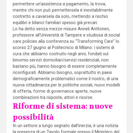
permettere un’assistenza a pagamento, la trova,
mentre chi non può permettersela è inevitabilmente
costretto a cavarsela da solo, mettendo a rischio
equilibri e bilanci familiari spesso già precari.
Lo ha detto senza mezze misure Anneli Anttonen,
professore all’Università di Tampere e studiosa di social
care policies alla conferenza su “Transforming Care” lo
scorso 27 giugno al Politecnico di Milano: i sistemi di
cura che abbiamo costruito negli anni, fondati sul
binomio servizi domiciliari/servizi residenziali, non
bastano più, hanno bisogno di essere completamente
riconfigurati. Abbiamo bisogno, soprattutto in paesi
demograficamente problematici come il nostro, di una
nuova cittadinanza per le politiche sociali, nuovi modelli
di offerta, forme di governance aperte, nuove
combinazioni tra risposte, attori e risorse.
Riforme di sistema: nuove
possibilità
In un settore a lungo segnato dall’inerzia, è una notizia
la presenza di un Tavolo formale presso il Ministero del