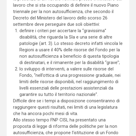
lavoro che si sta occupando di definire il nuovo Piano
triennale per la non autosufficienza, che secondo il
Decreto del Ministero del lavoro dello scorso 26
settembre deve perseguire due soli obiettivi:
definire i criteri per accertare la “gravissima”
disabilità, che riguarda la Sla e una serie di altre
patologie (art. 3). Lo stesso decreto infatti vincola le
Regioni a usare il 40% delle risorse del Fondo per la
non autosufficienza a beneficio di questa tipologia
di destinatari, e il rimanente per la disabilità “grave”;
lo sviluppo di interventi, a valere sulle risorse del
Fondo, “nell’ottica di una progressione graduale, nei
limiti delle risorse disponibili, nel raggiungimento di
livelli essenziali delle prestazioni assistenziali da
garantire su tutto il territorio nazionale”.
Difficile dire se i tempi a disposizione consentiranno di
raggiungere questi risultati, nei limiti di una legislatura
che ha ancora pochi mesi di vita.
Allo stesso tempo FNP CISL ha presentato una
proposta di legge di riforma delle politiche per la non
autosufficienza, che propone l’istituzione di un Fondo