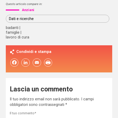
Questo articolo compare in:
Anziani
Dati e ricerche
badanti
famiglie
lavoro di cura
Condividi e stampa
Facebook
LinkedIn
Email
Lascia un commento
Il tuo indirizzo email non sarà pubblicato.
I campi
obbligatori sono contrassegnati
*