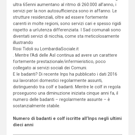
ultra 65enni aumentano al ritmo di 260.000 all’anno, i
servizi per la non autosufficienza sono in affanno. Le
strutture residenziali, oltre ad essere fortemente
carenti in molte regioni, sono servizi cari e spesso rigidi
rispetto a un’utenza differenziata. I Sad comunali sono
diventati servizi di nicchia, come sta meticolosamente
illustrando
Rosi Tidoli su LombardiaSociale.it
. Mentre l’Adi delle Asl continua ad avere un carattere
fortemente prestazionale/infermieristico, poco
collegato ai servizi sociali dei Comuni.
E le badanti? Di recente Inps ha pubblicato i dati 2016
sui lavoratori domestici regolarmente assunti,
distinguendo tra colf e badanti. Mentre le colf in regola
proseguono una diminuzione iniziata cinque anni fa, il
numero delle badanti – regolarmente assunte – è
sostanzialmente stabile.
Numero di badanti e colf iscritte all’Inps negli ultimi
dieci anni