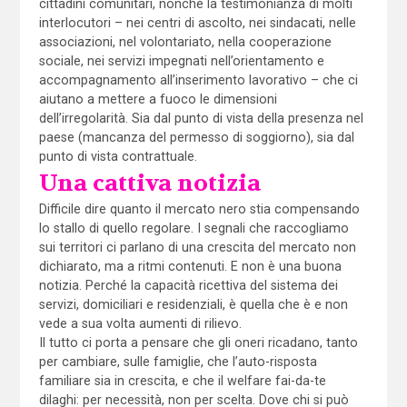
cittadini comunitari, nonché la testimonianza di molti
interlocutori – nei centri di ascolto, nei sindacati, nelle
associazioni, nel volontariato, nella cooperazione
sociale, nei servizi impegnati nell’orientamento e
accompagnamento all’inserimento lavorativo – che ci
aiutano a mettere a fuoco le dimensioni
dell’irregolarità. Sia dal punto di vista della presenza nel
paese (mancanza del permesso di soggiorno), sia dal
punto di vista contrattuale.
Una cattiva notizia
Difficile dire quanto il mercato nero stia compensando
lo stallo di quello regolare. I segnali che raccogliamo
sui territori ci parlano di una crescita del mercato non
dichiarato, ma a ritmi contenuti. E non è una buona
notizia. Perché la capacità ricettiva del sistema dei
servizi, domiciliari e residenziali, è quella che è e non
vede a sua volta aumenti di rilievo.
Il tutto ci porta a pensare che gli oneri ricadano, tanto
per cambiare, sulle famiglie, che l’auto-risposta
familiare sia in crescita, e che il welfare fai-da-te
dilaghi: per necessità, non per scelta. Dove chi si può