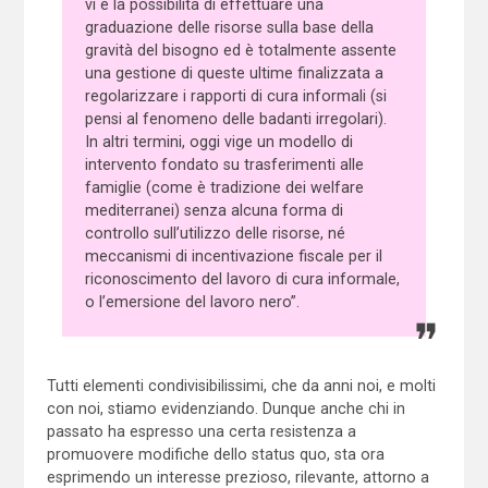
vi è la possibilità di effettuare una
graduazione delle risorse sulla base della
gravità del bisogno ed è totalmente assente
una gestione di queste ultime finalizzata a
regolarizzare i rapporti di cura informali (si
pensi al fenomeno delle badanti irregolari).
In altri termini, oggi vige un modello di
intervento fondato su trasferimenti alle
famiglie (come è tradizione dei welfare
mediterranei) senza alcuna forma di
controllo sull’utilizzo delle risorse, né
meccanismi di incentivazione fiscale per il
riconoscimento del lavoro di cura informale,
o l’emersione del lavoro nero”.
Tutti elementi condivisibilissimi, che da anni noi, e molti
con noi, stiamo evidenziando. Dunque anche chi in
passato ha espresso una certa resistenza a
promuovere modifiche dello status quo, sta ora
esprimendo un interesse prezioso, rilevante, attorno a